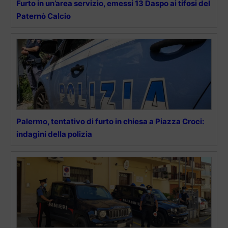
Furto in un’area servizio, emessi 13 Daspo ai tifosi del
Paternò Calcio
Palermo, tentativo di furto in chiesa a Piazza Croci:
indagini della polizia