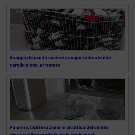
Scappa da uscita sicurezza supermercato con
carello pieno, arrestato
Palermo, ladri in azione in un’ottica del centro
storico: è il secondo furto in pochi mesi