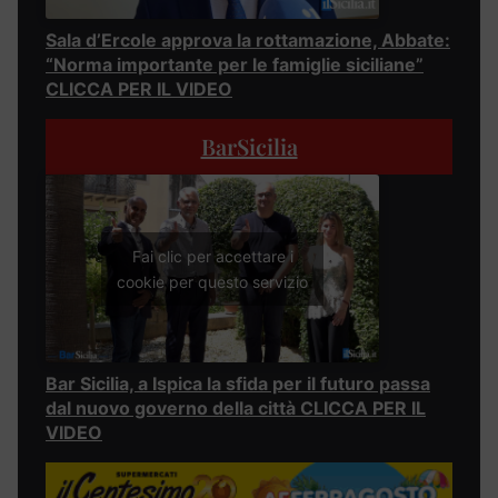
Sala d’Ercole approva la rottamazione, Abbate:
“Norma importante per le famiglie siciliane”
CLICCA PER IL VIDEO
BarSicilia
Fai clic per accettare i
cookie per questo servizio
Bar Sicilia, a Ispica la sfida per il futuro passa
dal nuovo governo della città CLICCA PER IL
VIDEO