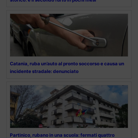
Catania, ruba un’auto al pronto soccorso e causa un
incidente stradale: denunciato
Partinico, rubano in una scuola: fermati quattro