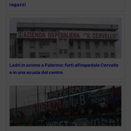
ragazzi
Ladri in azione a Palermo: furti all’ospedale Cervello
e in una scuola del centro