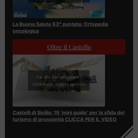
La Buona Salute 63° puntata: Ortopedia
oncologica
Oltre il Castello
Fai clic per accettare i
cookie per questo servizio
Castelli di Sicilia: 19 ‘mini guide’ per la sfida del
turismo di prossimità CLICCA PER IL VIDEO