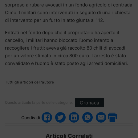
sorpreso a rubare avocadi in un fondo agricolo di contrada
Olmo. I militari sono intervenuti in seguito di una richiesta
di intervento per un furto in atto giunta al 112.
Entrati nel fondo dopo che il proprietario ha aperto il
cancello, i militari hanno bloccato l’uomo intento a
raccogliere i frutti: aveva già raccolto 80 chili di avocadi
per un valore stimato in circa 800 euro. L’arresto è stato
convalidato e l’uomo è stato posto agli arresti domiciliari.
Tutti gli articoli dell'autore
Cronaca
Questo articolo fa parte delle categorie:
Condividi
Articoli Correlati