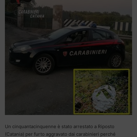
Un cinquantacinquenne è stato arrestato a Riposto
(Catania) per furto aggravato dai carabinieri perché