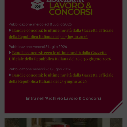
Pubblicazione: mercoledì 8 Luglio 2026
Bandi e concorsi: le ultime novità dalla Gazzetta Ufficiale
della Repubblica Italiana del 3 e 7 luglio 2026
Pubblicazione: venerdì 3 Luglio 2026
Bandi e concorsi: ecco le ultime novità dalla Gazzetta
Ufficiale della Repubblica Italiana del 26 e 30 giugno 2026
Pubblicazione: venerdì 26 Giugno 2026
Bandi e concorsi: le ultime novità dalla Gazzetta Ufficiale
della Repubblica Italiana del 23 giugno 2026
Entra nell'Archivio Lavoro & Concorsi