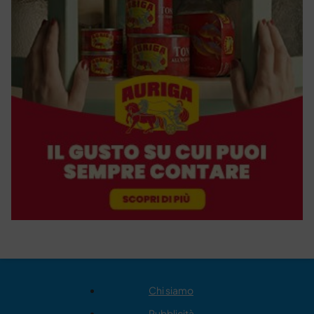
Chi siamo
Pubblicità