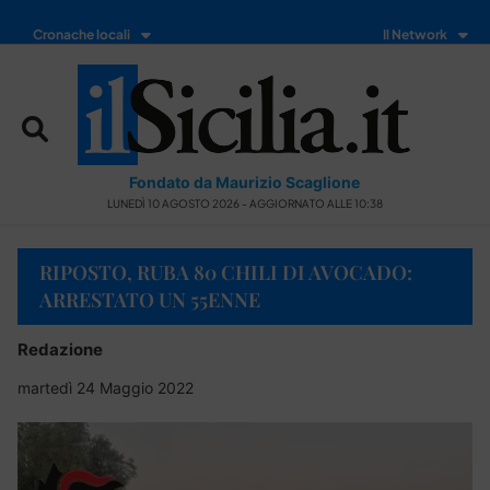
Cronache locali
Il Network
Fondato da Maurizio Scaglione
LUNEDÌ 10 AGOSTO 2026 - AGGIORNATO ALLE 10:38
RIPOSTO, RUBA 80 CHILI DI AVOCADO:
ARRESTATO UN 55ENNE
Redazione
martedì 24 Maggio 2022