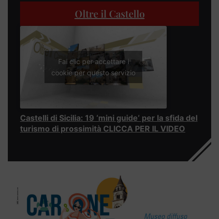
Oltre il Castello
Fai clic per accettare i
cookie per questo servizio
Castelli di Sicilia: 19 ‘mini guide’ per la sfida del
turismo di prossimità CLICCA PER IL VIDEO