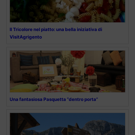
Il Tricolore nel piatto: una bella iniziativa di
VisitAgrigento
Una fantasiosa Pasquetta “dentro porta”