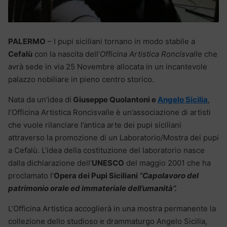
PALERMO
– I pupi siciliani tornano in modo stabile a
Cefalù
con la nascita dell’
Officina Artistica Roncisvalle
che
avrà sede in via 25 Novembre allocata in un incantevole
palazzo nobiliare in pieno centro storico.
Nata da un’idea di
Giuseppe Quolantoni e
Angelo Sicilia
,
l’Officina Artistica Roncisvalle è un’associazione di artisti
che vuole rilanciare l’antica arte dei pupi siciliani
attraverso la promozione di un Laboratorio/Mostra dei pupi
a Cefalù. L’idea della costituzione del laboratorio nasce
dalla dichiarazione dell’
UNESCO
del maggio 2001 che ha
proclamato l’
Opera dei Pupi Siciliani
“Capolavoro del
patrimonio orale ed immateriale dell’umanità”.
L’Officina Artistica accoglierà in una mostra permanente la
collezione dello studioso e drammaturgo Angelo Sicilia,