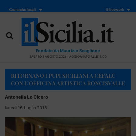
Cronache locali
Il Network
Fondato da Maurizio Scaglione
SABATO 8 AGOSTO 2026 - AGGIORNATO ALLE 19:00
RITORNANO I PUPI SICILIANI A CEFALÙ
CON L’OFFICINA ARTISTICA RONCISVALLE
Antonella Lo Cicero
lunedì 16 Luglio 2018