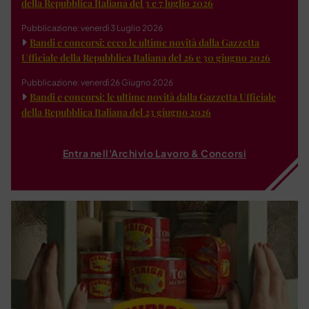
della Repubblica Italiana del 3 e 7 luglio 2026
Pubblicazione: venerdì 3 Luglio 2026
Bandi e concorsi: ecco le ultime novità dalla Gazzetta
Ufficiale della Repubblica Italiana del 26 e 30 giugno 2026
Pubblicazione: venerdì 26 Giugno 2026
Bandi e concorsi: le ultime novità dalla Gazzetta Ufficiale
della Repubblica Italiana del 23 giugno 2026
Entra nell'Archivio Lavoro & Concorsi