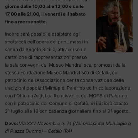
giorno dalle 10,00 alle 13,00 e dalle
17,00 alle 21,00, il venerdì e il sabato
fino a mezzanotte.
Inoltre sarà possibile assistere agli
spettacoli dell’opera dei pupi, messi in
scena da Angelo Sicilia, attraverso un
cartellone di rappresentazioni presso
la sala convegni del Museo Mandralisca, promossi dalla
stessa Fondazione Museo Mandralisca di Cefalù, col
patrocinio dell’Associazione per la conservazione delle
tradizioni popolari/Mimap di Palermo ed in collaborazione
con l’Officina Artistica Roncisvalle, del MOPS di Palermo,
con il patrocinio del Comune di Cefalù. Si inizierà sabato
21 luglio alle 18 con cadenza giornaliera fino al 31 agosto.
Dove:
Via XXV Novembre n. 71 (Nei pressi del Municipio e
di Piazza Duomo) – Cefalù (PA)