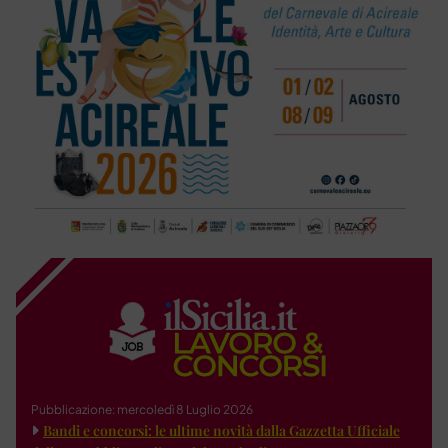
Pubblicazione: mercoledì 8 Luglio 2026
Bandi e concorsi: le ultime novità dalla Gazzetta Ufficiale