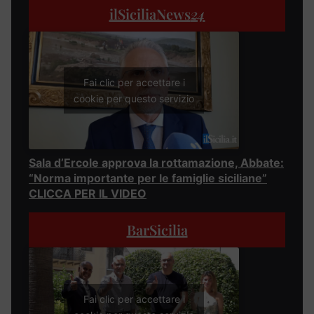
ilSiciliaNews
24
Fai clic per accettare i
cookie per questo servizio
Sala d’Ercole approva la rottamazione, Abbate:
“Norma importante per le famiglie siciliane”
CLICCA PER IL VIDEO
BarSicilia
Fai clic per accettare i