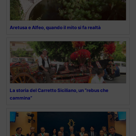
Aretusa e Alfeo, quando il mito si fa realtà
La storia del Carretto Siciliano, un “rebus che
cammina”