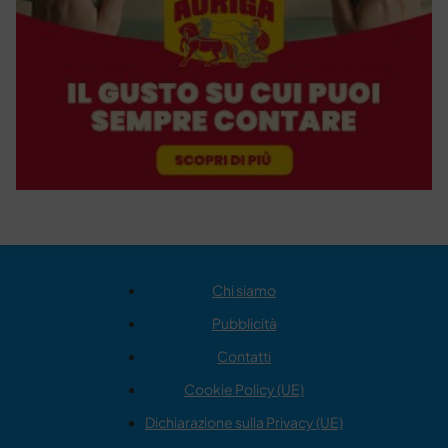
Chi siamo
Pubblicità
Contatti
Cookie Policy (UE)
Dichiarazione sulla Privacy (UE)