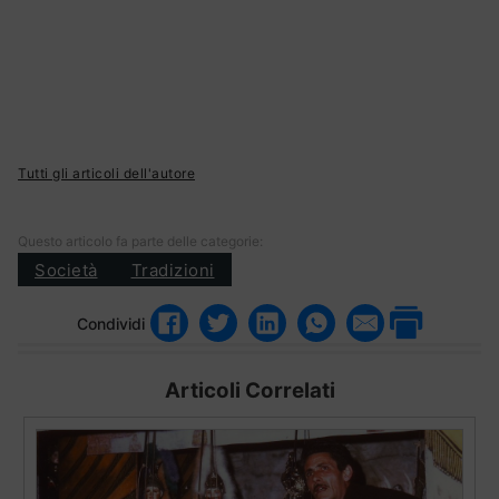
Tutti gli articoli dell'autore
Questo articolo fa parte delle categorie:
Società
Tradizioni
Condividi
Articoli Correlati