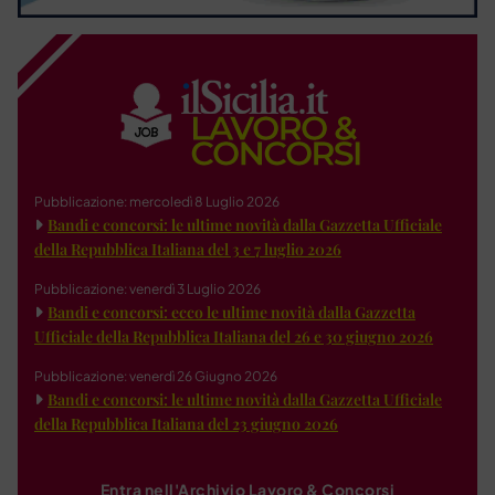
Pubblicazione: mercoledì 8 Luglio 2026
Bandi e concorsi: le ultime novità dalla Gazzetta Ufficiale
della Repubblica Italiana del 3 e 7 luglio 2026
Pubblicazione: venerdì 3 Luglio 2026
Bandi e concorsi: ecco le ultime novità dalla Gazzetta
Ufficiale della Repubblica Italiana del 26 e 30 giugno 2026
Pubblicazione: venerdì 26 Giugno 2026
Bandi e concorsi: le ultime novità dalla Gazzetta Ufficiale
della Repubblica Italiana del 23 giugno 2026
Entra nell'Archivio Lavoro & Concorsi