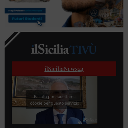
ilSiciliaNews
24
Fai clic per accettare i
cookie per questo servizio