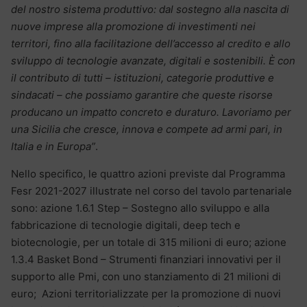
del nostro sistema produttivo: dal sostegno alla nascita di
nuove imprese alla promozione di investimenti nei
territori, fino alla facilitazione dell’accesso al credito e allo
sviluppo di tecnologie avanzate, digitali e sostenibili. È con
il contributo di tutti – istituzioni, categorie produttive e
sindacati – che possiamo garantire che queste risorse
producano un impatto concreto e duraturo. Lavoriamo per
una Sicilia che cresce, innova e compete ad armi pari, in
Italia e in Europa”
.
Nello specifico, le quattro azioni previste dal Programma
Fesr 2021-2027 illustrate nel corso del tavolo partenariale
sono: azione 1.6.1 Step – Sostegno allo sviluppo e alla
fabbricazione di tecnologie digitali, deep tech e
biotecnologie, per un totale di 315 milioni di euro; azione
1.3.4 Basket Bond – Strumenti finanziari innovativi per il
supporto alle Pmi, con uno stanziamento di 21 milioni di
euro; Azioni territorializzate per la promozione di nuovi