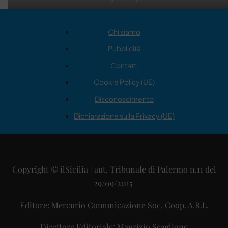
Chi siamo
Pubblicità
Contatti
Cookie Policy (UE)
Disconoscimento
Dichiarazione sulla Privacy (UE)
Copyright © ilSicilia | aut. Tribunale di Palermo n.11 del
29/09/2015
Editore: Mercurio Comunicazione Soc. Coop. A.R.L.
Direttore Editoriale: Maurizio Scaglione