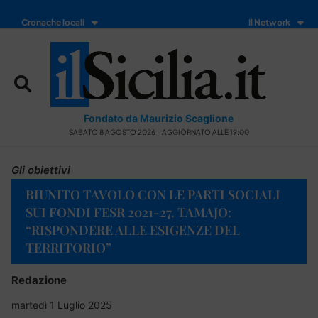
Cronache locali
Il Network
Fondato da Maurizio Scaglione
SABATO 8 AGOSTO 2026 - AGGIORNATO ALLE 19:00
Gli obiettivi
RIUNITO TAVOLO CON LE PARTI SOCIALI
SUI FONDI FESR 2021-27. TAMAJO:
“RISPONDERE ALLE ESIGENZE DEL
TERRITORIO”
Redazione
martedì 1 Luglio 2025