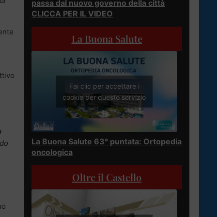
di
passa dal nuovo governo della città
CLICCA PER IL VIDEO
mente
La Buona Salute
ttivo
Fai clic per accettare i
cookie per questo servizio
a
La Buona Salute 63° puntata: Ortopedia
odo
oncologica
Oltre il Castello
no