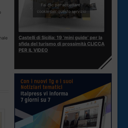
Fai clic per accettare i
cookie per questo servizio
o
Castelli di Sicilia: 19 ‘mini guide’ per la
nale
sfida del turismo di prossimità CLICCA
PER IL VIDEO