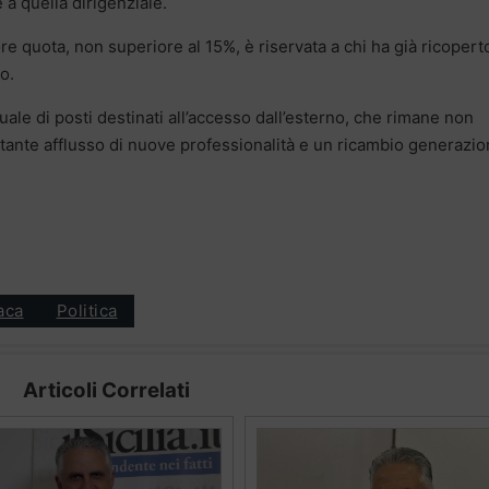
e a quella dirigenziale.
iore quota, non superiore al 15%, è riservata a chi ha già ricopert
o.
ale di posti destinati all’accesso dall’esterno, che rimane non
tante afflusso di nuove professionalità e un ricambio generazio
aca
Politica
Articoli Correlati