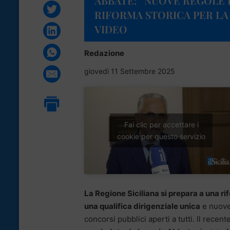
ABBATE: “NUOVE REGOLE 
RIFORMA STORICA PER LA S
VIDEO
Redazione
giovedì 11 Settembre 2025
Fai clic per accettare i
cookie per questo servizio
La Regione Siciliana si prepara a una r
una qualifica dirigenziale unica
e nuove 
concorsi pubblici aperti a tutti. Il recente