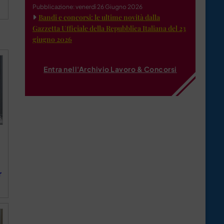
Pubblicazione: venerdì 26 Giugno 2026
Bandi e concorsi: le ultime novità dalla
Gazzetta Ufficiale della Repubblica Italiana del 23
giugno 2026
Entra nell'Archivio Lavoro & Concorsi
r