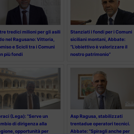
tre tredici milioni per gli asili
Stanziati i fondi per i Comuni
do nel Ragusano: Vittoria,
siciliani montani, Abbate:
miso e Scicli tra i Comuni
“L’obiettivo è valorizzare il
n più fondi
nostro patrimonio”
raci (Lega): “Serve un
Asp Ragusa, stabilizzati
mbio di dirigenza alla
trentadue operatori tecnici.
gione, opportunità per
Abbate: “Spiragli anche per