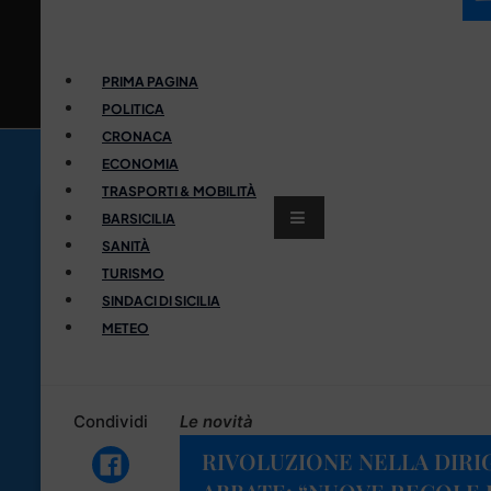
PRIMA PAGINA
POLITICA
CRONACA
ECONOMIA
TRASPORTI & MOBILITÀ
BARSICILIA
SANITÀ
TURISMO
SINDACI DI SICILIA
METEO
Condividi
Le novità
RIVOLUZIONE NELLA DIRI