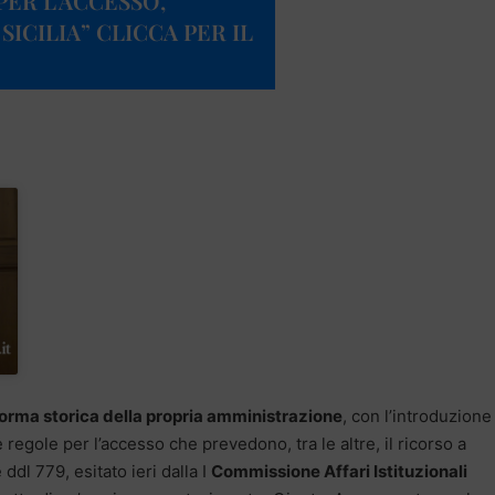
PER L’ACCESSO,
ICILIA” CLICCA PER IL
iforma storica della propria amministrazione
, con l’introduzione
regole per l’accesso che prevedono, tra le altre, il ricorso a
 ddl 779, esitato ieri dalla I
Commissione Affari Istituzionali