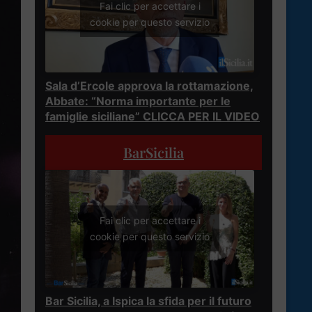
Fai clic per accettare i
cookie per questo servizio
Sala d’Ercole approva la rottamazione,
Abbate: “Norma importante per le
famiglie siciliane” CLICCA PER IL VIDEO
BarSicilia
Fai clic per accettare i
cookie per questo servizio
Bar Sicilia, a Ispica la sfida per il futuro