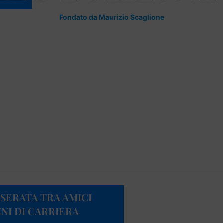
Fondato da Maurizio Scaglione
SERATA TRA AMICI
NI DI CARRIERA