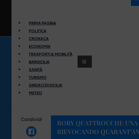
PRIMA PAGINA
POLITICA
CRONACA
ECONOMIA
TRASPORTI & MOBILITÀ
BARSICILIA
SANITÀ
TURISMO
SINDACI DI SICILIA
METEO
Condividi
RORY QUATTROCCHI: UNA 
RIEVOCANDO QUARANT’AN