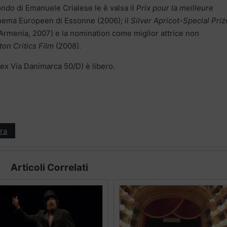
ondo
di Emanuele Crialese le è valsa il
Prix pour la meilleure
inema Europeen di Essonne (2006); il
Silver Apricot-Special Priz
 (Armenia, 2007) e la nomination come miglior attrice non
on Critics Film
(2008).
, ex Via Danimarca 50/D) è libero.
ra
Articoli Correlati