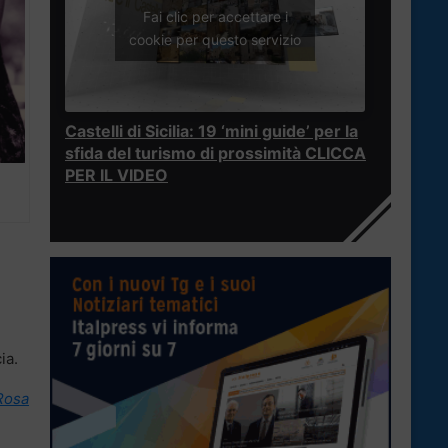
Fai clic per accettare i
cookie per questo servizio
Castelli di Sicilia: 19 ‘mini guide’ per la
sfida del turismo di prossimità CLICCA
PER IL VIDEO
ia.
Rosa