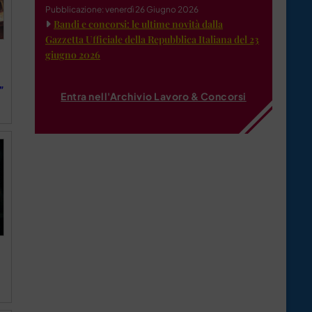
Pubblicazione: venerdì 26 Giugno 2026
Bandi e concorsi: le ultime novità dalla
Gazzetta Ufficiale della Repubblica Italiana del 23
giugno 2026
”
Entra nell'Archivio Lavoro & Concorsi