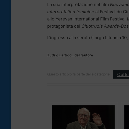
La sua interpretazione nel film
Nuovom
interpretation feminine
al Festival du C
allo Yerevan International Film Festival
protagonista del
Chlotrudis Awards-Bost
L’ingresso alla serata (Largo Lituania 10
Tutti gli articoli dell'autore
Cultu
Questo articolo fa parte delle categorie: