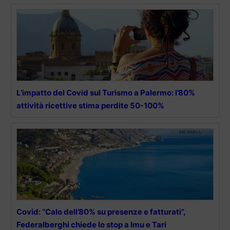
L’impatto del Covid sul Turismo a Palermo: l’80%
attività ricettive stima perdite 50-100%
Covid: “Calo dell’80% su presenze e fatturati”,
Federalberghi chiede lo stop a Imu e Tari