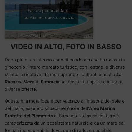
Fai clic per accettare i
cookie per questo servizio
VIDEO IN ALTO, FOTO IN BASSO
Dopo più di un intenso anno di pandemia che ha messo in
ginocchio l’intero mercato turistico, con l’estate le diverse
strutture ricettive stanno riaprendo i battenti e anche
La
Rosa sul Mare
di
Siracusa
ha deciso di riaprire con tante
diverse offerte.
Questa è la meta ideale per vacanze all’insegna del sole e
del mare, essendo situata nel cuore dell’
Area Marina
Protetta del Plemmirio
di Siracusa. La fascia costiera è
caratterizzata da un ecosistema naturale e da un mare dai
fondali incomparabili, dove, non di rado, è possibile