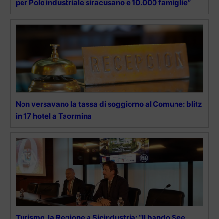
per Polo industriale siracusano e 10.000 famiglie”
Non versavano la tassa di soggiorno al Comune: blitz
in 17 hotel a Taormina
Turismo, la Regione a Sicindustria: “Il bando See