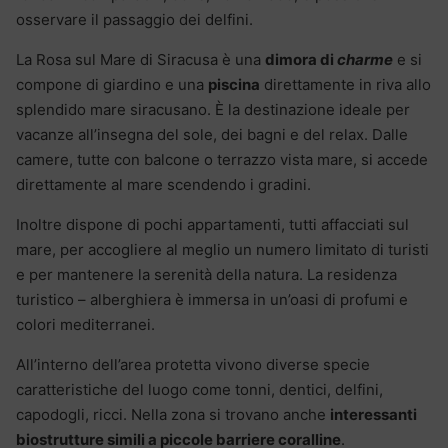
osservare il passaggio dei delfini.
La Rosa sul Mare di Siracusa è una
dimora di
charme
e si
compone di giardino e una
piscina
direttamente in riva allo
splendido mare siracusano. È la destinazione ideale per
vacanze all’insegna del sole, dei bagni e del relax. Dalle
camere, tutte con balcone o terrazzo vista mare, si accede
direttamente al mare scendendo i gradini.
Inoltre dispone di pochi appartamenti, tutti affacciati sul
mare, per accogliere al meglio un numero limitato di turisti
e per mantenere la serenità della natura. La residenza
turistico – alberghiera è immersa in un’oasi di profumi e
colori mediterranei.
All’interno dell’area protetta vivono diverse specie
caratteristiche del luogo come tonni, dentici, delfini,
capodogli, ricci. Nella zona si trovano anche
interessanti
biostrutture simili a piccole barriere coralline
.