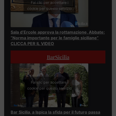
Fai clic per accettare i
cookie per questo servizio
Sala d’Ercole approva la rottamazione, Abbate:
“Norma importante per le famiglie siciliane”
CLICCA PER IL VIDEO
BarSicilia
Fai clic per accettare i
cookie per questo servizio
Bar Sicilia, a Ispica la sfida per il futuro passa