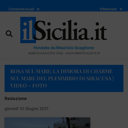
Cronache locali
Il Network
Fondato da Maurizio Scaglione
SABATO 8 AGOSTO 2026 - AGGIORNATO ALLE 10:19
ROSA SUL MARE: LA DIMORA DI CHARME
SUL MARE DEL PLEMMIRIO DI SIRACUSA |
VIDEO – FOTO
Redazione
giovedì 10 Giugno 2021