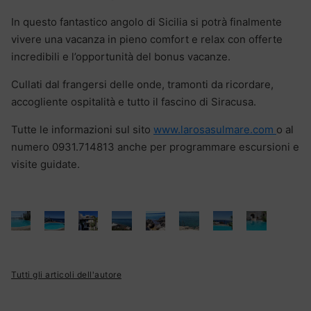
In questo fantastico angolo di Sicilia si potrà finalmente
vivere una vacanza in pieno comfort e relax con offerte
incredibili e l’opportunità del bonus vacanze.
Cullati dal frangersi delle onde, tramonti da ricordare,
accogliente ospitalità e tutto il fascino di Siracusa.
Tutte le informazioni sul sito
www.larosasulmare.com
o al
numero 0931.714813 anche per programmare escursioni e
visite guidate.
Tutti gli articoli dell'autore