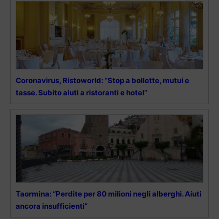
Coronavirus, Ristoworld: “Stop a bollette, mutui e
tasse. Subito aiuti a ristoranti e hotel”
Taormina: “Perdite per 80 milioni negli alberghi. Aiuti
ancora insufficienti”