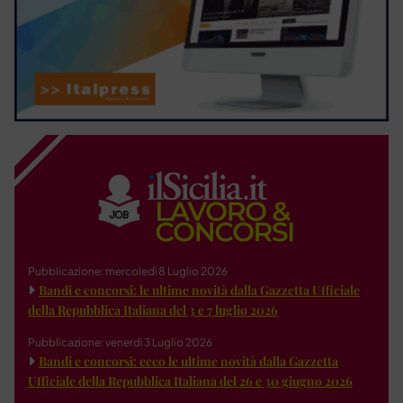
Pubblicazione: mercoledì 8 Luglio 2026
Bandi e concorsi: le ultime novità dalla Gazzetta Ufficiale
della Repubblica Italiana del 3 e 7 luglio 2026
Pubblicazione: venerdì 3 Luglio 2026
Bandi e concorsi: ecco le ultime novità dalla Gazzetta
Ufficiale della Repubblica Italiana del 26 e 30 giugno 2026