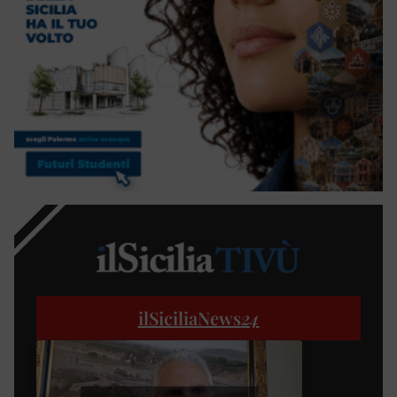
ilSiciliaNews
24