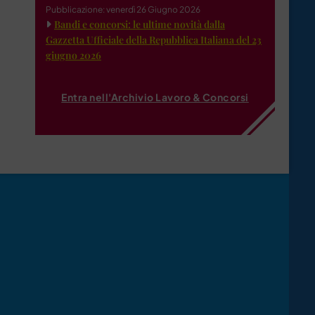
Pubblicazione: venerdì 26 Giugno 2026
Bandi e concorsi: le ultime novità dalla
Gazzetta Ufficiale della Repubblica Italiana del 23
giugno 2026
Entra nell'Archivio Lavoro & Concorsi