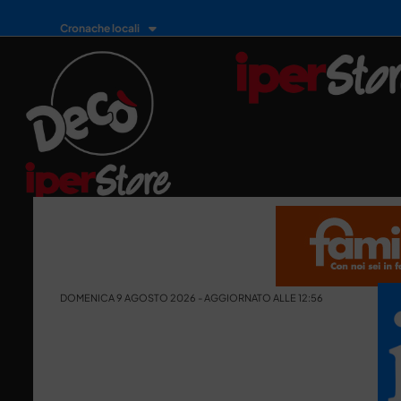
Cronache locali
DOMENICA 9 AGOSTO 2026 - AGGIORNATO ALLE 12:56