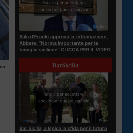
Fai clic per accettare i
cookie per questo servizio
Sala d’Ercole approva la rottamazione,
Abbate: “Norma importante per le
famiglie siciliane” CLICCA PER IL VIDEO
BarSicilia
neo
.
Fai clic per accettare i
cookie per questo servizio
Bar Sicilia, a Ispica la sfida per il futuro