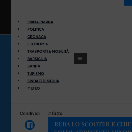
PRIMA PAGINA
POLITICA
CRONACA
ECONOMIA
TRASPORTI & MOBILITÀ
BARSICILIA
SANITÀ
TURISMO
SINDACI DI SICILIA
METEO
Condividi
Il fatto
RUBA LO SCOOTER E CHIE