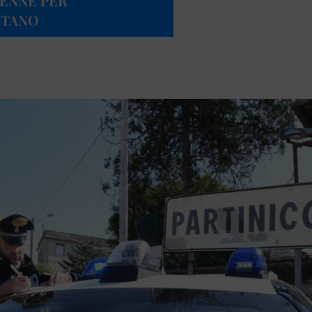
RENNE PER
ITANO