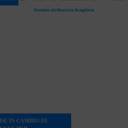
Fondato da Maurizio Scaglione
DE IN CAMBIO DI