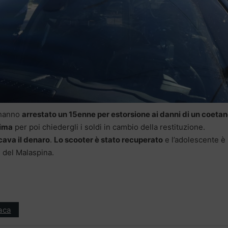
hanno
arrestato un 15enne per estorsione ai danni di un coeta
tima
per poi chiedergli i soldi in cambio della restituzione.
cava il denaro
.
Lo scooter è stato recuperato
e l’adolescente è
i del Malaspina.
aca