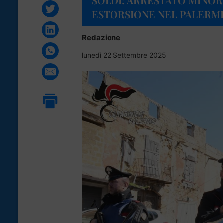
SOLDI: ARRESTATO MINO
ESTORSIONE NEL PALERM
Redazione
lunedì 22 Settembre 2025