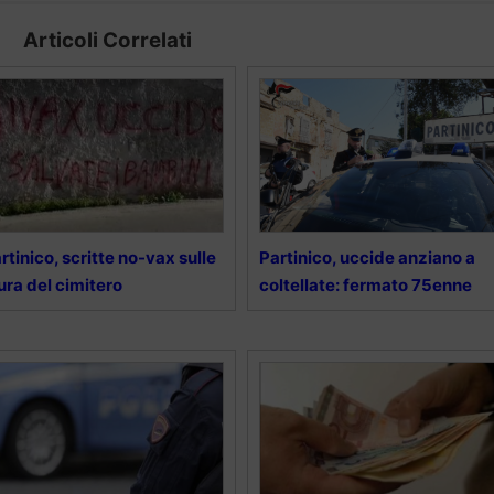
Articoli Correlati
rtinico, scritte no-vax sulle
Partinico, uccide anziano a
ra del cimitero
coltellate: fermato 75enne