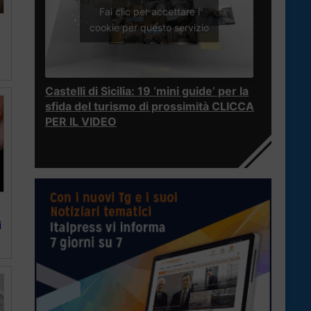
Fai clic per accettare i
cookie per questo servizio
Castelli di Sicilia: 19 ‘mini guide’ per la
sfida del turismo di prossimità CLICCA
PER IL VIDEO
i