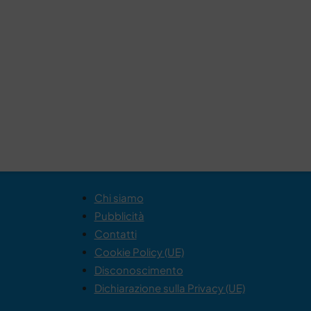
Chi siamo
Pubblicità
Contatti
Cookie Policy (UE)
Disconoscimento
Dichiarazione sulla Privacy (UE)