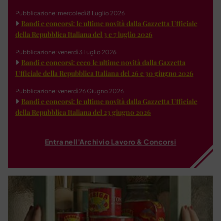
Pubblicazione: mercoledì 8 Luglio 2026
Bandi e concorsi: le ultime novità dalla Gazzetta Ufficiale
della Repubblica Italiana del 3 e 7 luglio 2026
Pubblicazione: venerdì 3 Luglio 2026
Bandi e concorsi: ecco le ultime novità dalla Gazzetta
Ufficiale della Repubblica Italiana del 26 e 30 giugno 2026
Pubblicazione: venerdì 26 Giugno 2026
Bandi e concorsi: le ultime novità dalla Gazzetta Ufficiale
della Repubblica Italiana del 23 giugno 2026
Entra nell'Archivio Lavoro & Concorsi