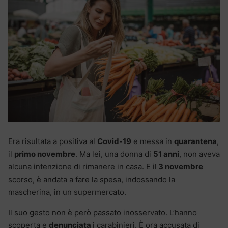
Era risultata a positiva al
Covid-19
e messa in
quarantena
,
il
primo novembre
. Ma lei, una donna di
51 anni
, non aveva
alcuna intenzione di rimanere in casa. E il
3 novembre
scorso, è andata a fare la spesa, indossando la
mascherina, in un supermercato.
Il suo gesto non è però passato inosservato. L’hanno
scoperta e
denunciata
i carabinieri. È ora accusata di