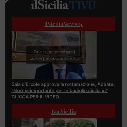
ilSiciliaNews
24
Fai clic per accettare i
cookie per questo servizio
Sala d’Ercole approva la rottamazione, Abbate:
“Norma importante per le famiglie siciliane”
CLICCA PER IL VIDEO
BarSicilia