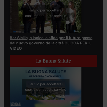
Fai clic per accettare i
cookie per questo servizio
Bar Sicilia, a Ispica la sfida per il futuro passa
dal nuovo governo della città CLICCA PER IL
VIDEO
La Buona Salute
Fai clic per accettare i
cookie per questo servizio