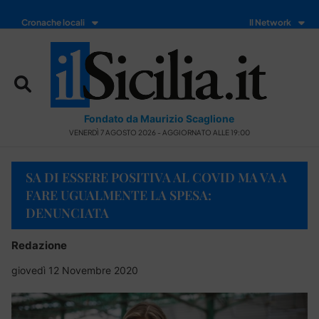
Cronache locali
Il Network
Fondato da Maurizio Scaglione
VENERDÌ 7 AGOSTO 2026 - AGGIORNATO ALLE 19:00
SA DI ESSERE POSITIVA AL COVID MA VA A
FARE UGUALMENTE LA SPESA:
DENUNCIATA
Redazione
giovedì 12 Novembre 2020