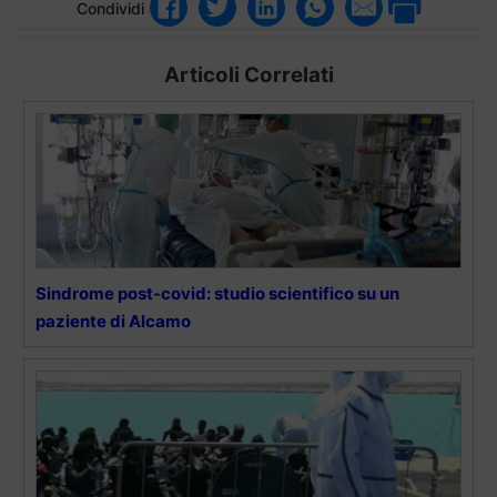
Condividi
Articoli Correlati
Sindrome post-covid: studio scientifico su un
paziente di Alcamo