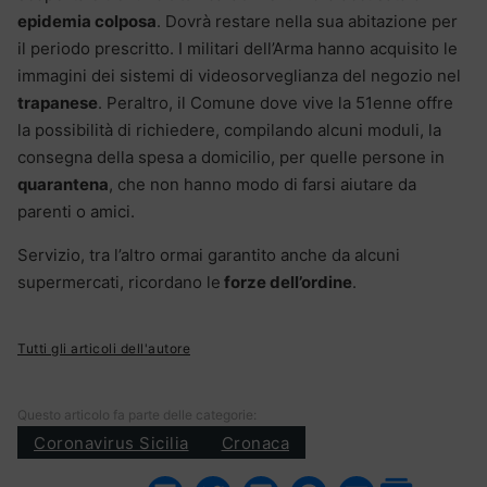
epidemia colposa
. Dovrà restare nella sua abitazione per
il periodo prescritto. I militari dell’Arma hanno acquisito le
immagini dei sistemi di videosorveglianza del negozio nel
trapanese
. Peraltro, il Comune dove vive la 51enne offre
la possibilità di richiedere, compilando alcuni moduli, la
consegna della spesa a domicilio, per quelle persone in
quarantena
, che non hanno modo di farsi aiutare da
parenti o amici.
Servizio, tra l’altro ormai garantito anche da alcuni
supermercati, ricordano le
forze dell’ordine
.
Tutti gli articoli dell'autore
Questo articolo fa parte delle categorie:
Coronavirus Sicilia
Cronaca