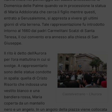
Domenica delle Palme quando va in processione la statua
di Maria Addolorata che cerca il figlio mentre questi,
entrato a Gerusalemme, si appresta a vivere gli ultimi
giorni di vita terrena. Tale rappresentazione fu introdotto
intorno al 1660 dai padri Carmelitani Scalzi di Santa
Teresa, il cui convento era annesso alla chiesa di San
Giuseppe.
Il rito è detto dell’Aurora
per l’ora mattutina in cui si
svolge. A rappresentarlo
sono delle statue condotte
in spalla: quella di Cristo
Risorto che indossa una
vestito bianco e una
Castelvetrano – L’Aurora
bandiera rossa, Maria
coperta da un mantello
nero e un angelo. In un angolo della piazza viene collocata