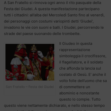
A San Fratello si rinnova ogni anno il rito pasquale della
Festa dei Giudei. A questa manifestazione partecipano
tutti i cittadini: all’alba del Mercoledì Santo fino al venerdì,
dei personaggi con costumi variopinti detti ‘Giudei’,
invadono le vie con suoni e balli. I Giudei, percorrendo le
strade del paese suonando delle trombette.
Il Giudeo in questa
rappresentazione
simboleggia il crocifissore,
il flagellatore, e il soldato
che affonda la lancia sul
costato di Gesù. E’ anche il
volto folle dell’uomo che sa
di commettere un
San Fratello – Festa dei Giudei
abominio e nonostante
questo lo compie. Tutto
questo viene nettamente dichiarato, e nello stesso tempo