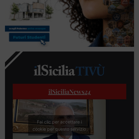
ilSiciliaNews
24
Fai clic per accettare i
cookie per questo servizio