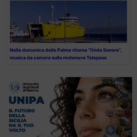
Nella domenica delle Palme ritorna “Onde Sonore”,
musica da camera sulla motonave Telepass