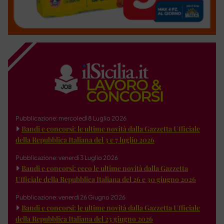
Pubblicazione: mercoledì 8 Luglio 2026
Bandi e concorsi: le ultime novità dalla Gazzetta Ufficiale
della Repubblica Italiana del 3 e 7 luglio 2026
Pubblicazione: venerdì 3 Luglio 2026
Bandi e concorsi: ecco le ultime novità dalla Gazzetta
Ufficiale della Repubblica Italiana del 26 e 30 giugno 2026
Pubblicazione: venerdì 26 Giugno 2026
Bandi e concorsi: le ultime novità dalla Gazzetta Ufficiale
della Repubblica Italiana del 23 giugno 2026