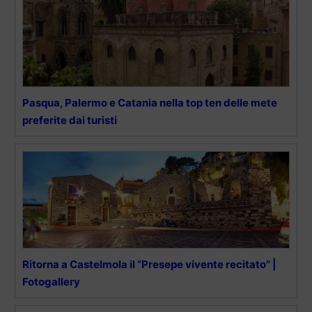
Pasqua, Palermo e Catania nella top ten delle mete
preferite dai turisti
Ritorna a Castelmola il “Presepe vivente recitato” |
Fotogallery