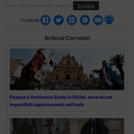
Società
Questo articolo fa parte delle categorie:
Condividi
Articoli Correlati
Pasqua e Settimana Santa in Sicilia, ecco alcuni
imperdibili appuntamenti nell’Isola