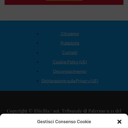
Chi siamo
Pubblicità
Contatti
Cookie Policy (UE)
Disconoscimento
Dichiarazione sulla Privacy (UE)
Copyright © ilSicilia | aut. Tribunale di Palermo n.11 del
29/09/2015
Gestisci Consenso Cookie