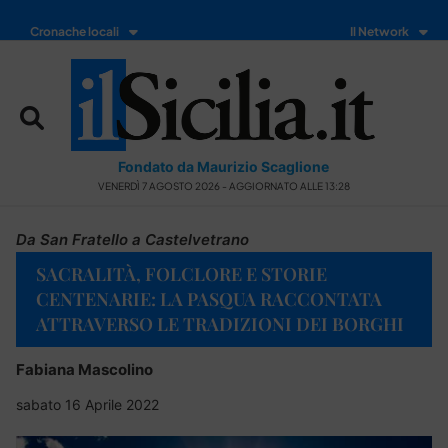
Cronache locali
Il Network
Fondato da Maurizio Scaglione
VENERDÌ 7 AGOSTO 2026 - AGGIORNATO ALLE 13:28
Da San Fratello a Castelvetrano
SACRALITÀ, FOLCLORE E STORIE
CENTENARIE: LA PASQUA RACCONTATA
ATTRAVERSO LE TRADIZIONI DEI BORGHI
Fabiana Mascolino
sabato 16 Aprile 2022