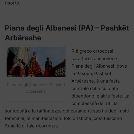
risorto.
Piana degli Albanesi (PA) – Pashkët
Arbëreshe
Riti greco ortodossi
caratterizzano invece
Piana degli Albanesi, dove
la Pasqua, Pashkët
Arbëreshe, è una festa
Piana degli Albanesi – Pashkët
centrale dalle cui date
Arbëreshe
dipendono le altre feste. La
complessità dei riti, la
sontuosità e la raffinatezza dei paramenti sacri e degli abiti
femminili, le manifestazioni folcloristiche, costituiscono
l’unicità di tale ricorrenza.