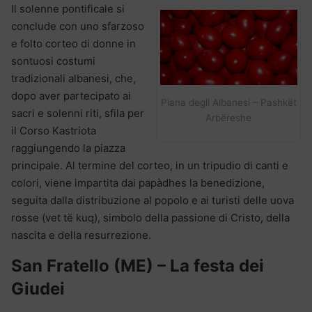
Il solenne pontificale si
conclude con uno sfarzoso
e folto corteo di donne in
sontuosi costumi
tradizionali albanesi, che,
dopo aver partecipato ai
Piana degli Albanesi – Pashkët
sacri e solenni riti, sfila per
Arbëreshe
il Corso Kastriota
raggiungendo la piazza
principale. Al termine del corteo, in un tripudio di canti e
colori, viene impartita dai papàdhes la benedizione,
seguita dalla distribuzione al popolo e ai turisti delle uova
rosse (vet të kuq), simbolo della passione di Cristo, della
nascita e della resurrezione.
San Fratello (ME) – La festa dei
Giudei