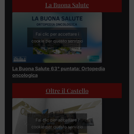
La Buona Salute
Fai clic per accettare i
cookie per questo servizio
La Buona Salute 63° puntata: Ortopedia
oncologica
Oltre il Castello
Fai clic per accettare i
cookie per questo servizio