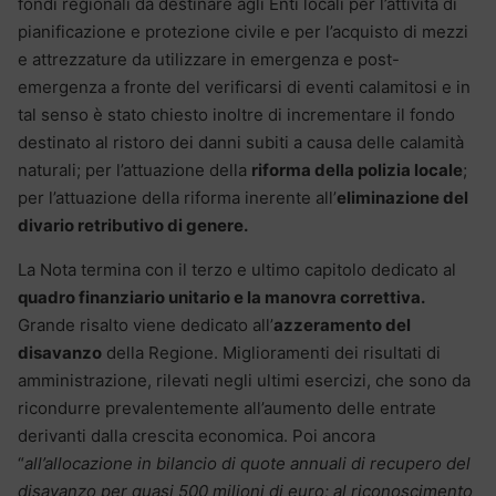
fondi regionali da destinare agli Enti locali per l’attività di
pianificazione e protezione civile e per l’acquisto di mezzi
e attrezzature da utilizzare in emergenza e post-
emergenza a fronte del verificarsi di eventi calamitosi e in
tal senso è stato chiesto inoltre di incrementare il fondo
destinato al ristoro dei danni subiti a causa delle calamità
naturali; per l’attuazione della
riforma della polizia locale
;
per l’attuazione della riforma inerente all’
eliminazione del
divario retributivo di genere.
La Nota termina con il terzo e ultimo capitolo dedicato al
quadro finanziario unitario e la manovra correttiva.
Grande risalto viene dedicato all’
azzeramento del
disavanzo
della Regione. Miglioramenti dei risultati di
amministrazione, rilevati negli ultimi esercizi, che sono da
ricondurre prevalentemente all’aumento delle entrate
derivanti dalla crescita economica. Poi ancora
“
all’allocazione in bilancio di quote annuali di recupero del
disavanzo per quasi 500 milioni di euro; al riconoscimento