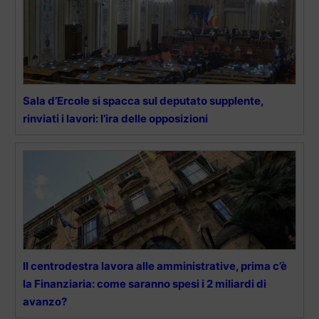
Sala d’Ercole si spacca sul deputato supplente,
rinviati i lavori: l’ira delle opposizioni
Il centrodestra lavora alle amministrative, prima c’è
la Finanziaria: come saranno spesi i 2 miliardi di
avanzo?