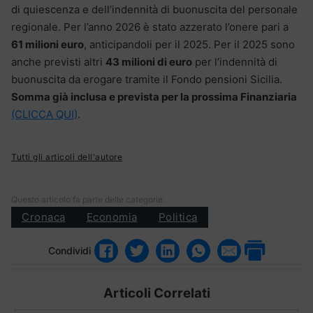
di quiescenza e dell’indennità di buonuscita del personale
regionale. Per l’anno 2026 è stato azzerato l’onere pari a
61 milioni euro
, anticipandoli per il 2025. Per il 2025 sono
anche previsti altri
43 milioni di euro
per l’indennità di
buonuscita da erogare tramite il Fondo pensioni Sicilia.
Somma già inclusa e prevista per la prossima Finanziaria
(CLICCA QUI)
.
Tutti gli articoli dell'autore
Questo articolo fa parte delle categorie:
Cronaca
Economia
Politica
Condividi
Articoli Correlati