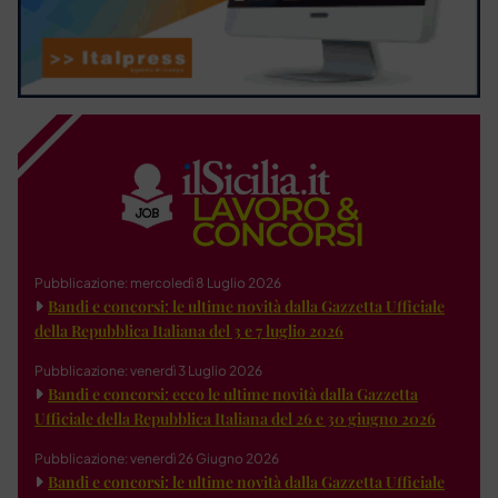
Pubblicazione: mercoledì 8 Luglio 2026
Bandi e concorsi: le ultime novità dalla Gazzetta Ufficiale
della Repubblica Italiana del 3 e 7 luglio 2026
Pubblicazione: venerdì 3 Luglio 2026
Bandi e concorsi: ecco le ultime novità dalla Gazzetta
Ufficiale della Repubblica Italiana del 26 e 30 giugno 2026
Pubblicazione: venerdì 26 Giugno 2026
Bandi e concorsi: le ultime novità dalla Gazzetta Ufficiale