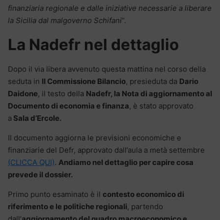
finanziaria regionale e dalle iniziative necessarie a liberare
la Sicilia dal malgoverno Schifani
“.
La Nadefr nel dettaglio
Dopo il via libera avvenuto questa mattina nel corso della
seduta in
II Commissione Bilancio
, presieduta da
Dario
Daidone
, il testo della
Nadefr, la Nota di aggiornamento al
Documento di economia e finanza
, è stato approvato
a
Sala d’Ercole.
Il documento aggiorna le previsioni economiche e
finanziarie del Defr, approvato dall’aula a metà settembre
(CLICCA QUI)
.
Andiamo nel dettaglio per capire cosa
prevede il dossier.
Primo punto esaminato è il
contesto economico di
riferimento e le politiche regionali
, partendo
dall’
aggiornamento del quadro macroeconomico e