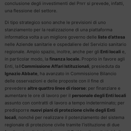
conclusione degli investimenti del Pnrr si prevede, infatti,
una flessione del settore.
Di tipo strategico sono anche le previsioni di uno
stanziamento per la realizzazione di una piattaforma
informatica volta a un migliore governo delle
liste d’attesa
nelle Aziende sanitarie e ospedaliere del Servizio sanitario
regionale. Ampio spazio, inoltre, anche per gli
Enti locali
e,
in particolar modo, la
finanza locale.
Proprio in favore agli
Enti, la
I Commissione Affari Istituzionali
, presieduta da
Ignazio Abbate
, ha avanzato in Commissione Bilancio
delle osservazioni e delle proposte con il fine di
prevedere
altre quattro linee di risorse
: per finanziare e
aumentare le ore di lavoro per il
personale degli Enti locali
assunto con contratti di lavoro a tempo indeterminato; per
predisporre
nuovi piani di protezione civile degli Enti
locali
, nonché per realizzare il potenziamento del sistema
regionale di protezione civile tramite l’istituzione di due