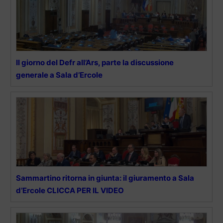
Il giorno del Defr all’Ars, parte la discussione
generale a Sala d’Ercole
Sammartino ritorna in giunta: il giuramento a Sala
d’Ercole CLICCA PER IL VIDEO