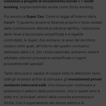
connesse a progetti di investimento iniziali
e il
south
working
, soprannominato anche come Sicily working.
Poi ancora la
Super Zes
. Come si legge all’interno della
Nadefr “
il governo proporrà facendo proprio il testo esitato
dalla Commissione Attività produttive dell’Ars, l’istituzione
delle ‘Aree a burocrazia semplificata e a legalità
controllata’, le Super Zes siciliane, le aree del territorio
isolano nelle quali, all’interno del quadro normativo
delineato dalla c.d. Zes Unica nazionale, potranno essere
adottate ulteriori procedure semplificate e regimi
procedimentali speciali
“.
Tanto discussa e capace di rubare tutte le attenzioni sono
stati gli incentivi al fine di stimolare gli
investimenti privati
mediante interventi edili.
Una misura per continuare a
sostenere il settore della costruzioni, che in questi anni è
stato tra i principali vettori della crescita economica in
Sicilia. Con il superamento dei bonus edilizi e la