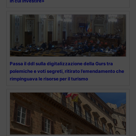
in cui investire»
Passa il ddl sulla digitalizzazione della Gurs tra
polemiche e voti segreti, ritirato l’emendamento che
rimpinguava le risorse per il turismo