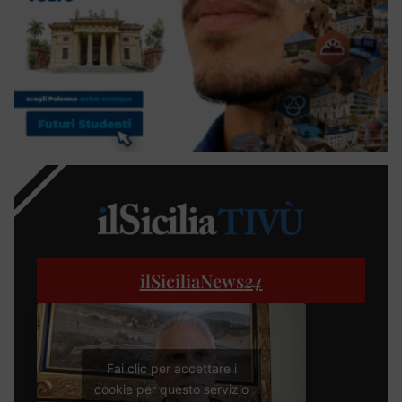
ilSiciliaNews
24
Fai clic per accettare i
cookie per questo servizio