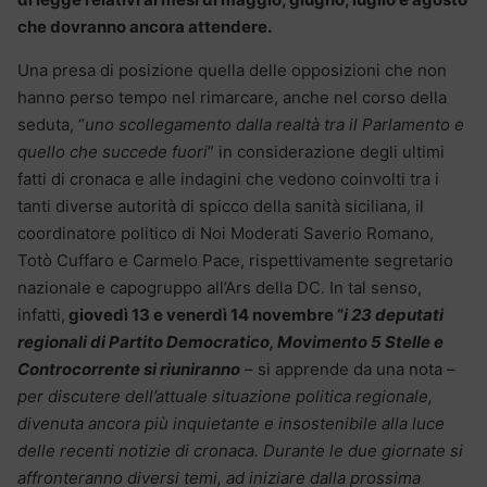
che dovranno ancora attendere.
Una presa di posizione quella delle opposizioni che non
hanno perso tempo nel rimarcare, anche nel corso della
seduta, “
uno scollegamento dalla realtà tra il Parlamento e
quello che succede fuori
” in considerazione degli ultimi
fatti di cronaca e alle indagini che vedono coinvolti tra i
tanti diverse autorità di spicco della sanità siciliana, il
coordinatore politico di Noi Moderati Saverio Romano,
Totò Cuffaro e Carmelo Pace, rispettivamente segretario
nazionale e capogruppo all’Ars della DC. In tal senso,
infatti,
giovedì 13 e venerdì 14 novembre “
i 23 deputati
regionali di Partito Democratico, Movimento 5 Stelle e
Controcorrente si riuniranno
– si apprende da una nota –
per discutere dell’attuale situazione politica regionale,
divenuta ancora più inquietante e insostenibile alla luce
delle recenti notizie di cronaca. Durante le due giornate si
affronteranno diversi temi, ad iniziare dalla prossima