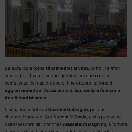
Sala d’Ercole torna (finalmente) al voto.
Sotto i riflettori,
come stabilito da cronoprogramma nel corso della
conferenza dei capigruppo di fine ottobre, la
Nota di
aggiornamento al Documento di economia e finanza
e i
debiti fuori bilancio.
L’aula, presieduta da
Gaetano Galvagno
, poi dal
vicepresidente dell’Ars
Nuccio Di Paola
, e alla presenza
dell’assessore all’Economia
Alessandro Dagnino
, è tornata
a riunirsi dopo la turbolenta seduta di ieri, martedì 4