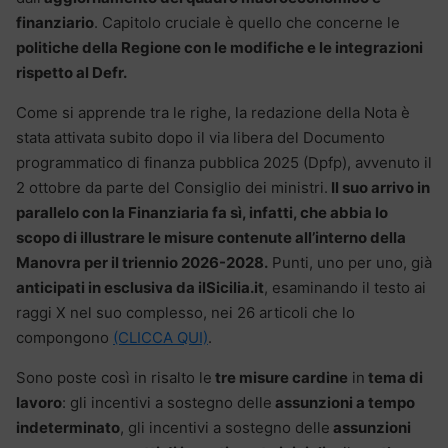
finanziario
. Capitolo cruciale è quello che concerne le
politiche della Regione con le modifiche e le integrazioni
rispetto al Defr.
Come si apprende tra le righe, la redazione della Nota è
stata attivata subito dopo il via libera del Documento
programmatico di finanza pubblica 2025 (Dpfp), avvenuto il
2 ottobre da parte del Consiglio dei ministri.
Il suo arrivo in
parallelo con la Finanziaria fa sì, infatti, che abbia lo
scopo di illustrare le misure contenute all’interno della
Manovra per il triennio 2026-2028.
Punti, uno per uno, già
anticipati in esclusiva da ilSicilia.it
, esaminando il testo ai
raggi X nel suo complesso, nei 26 articoli che lo
compongono
(CLICCA QUI)
.
Sono poste così in risalto le
tre misure cardine
in
tema di
lavoro
: gli incentivi a sostegno delle
assunzioni a tempo
indeterminato
, gli incentivi a sostegno delle
assunzioni