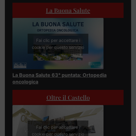
La Buona Salute
Fai clic per accettare i
cookie per questo servizio
La Buona Salute 63° puntata: Ortopedia
oncologica
Oltre il Castello
Fai clic per accettare i
cookie per questo servizio