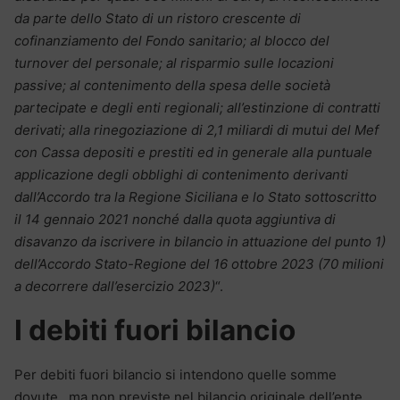
da parte dello Stato di un ristoro crescente di
cofinanziamento del Fondo sanitario; al blocco del
turnover del personale; al risparmio sulle locazioni
passive; al contenimento della spesa delle società
partecipate e degli enti regionali; all’estinzione di contratti
derivati; alla rinegoziazione di 2,1 miliardi di mutui del Mef
con Cassa depositi e prestiti ed in generale alla puntuale
applicazione degli obblighi di contenimento derivanti
dall’Accordo tra la Regione Siciliana e lo Stato sottoscritto
il 14 gennaio 2021 nonché dalla quota aggiuntiva di
disavanzo da iscrivere in bilancio in attuazione del punto 1)
dell’Accordo Stato-Regione del 16 ottobre 2023 (70 milioni
a decorrere dall’esercizio 2023)
“.
I debiti fuori bilancio
Per debiti fuori bilancio si intendono quelle somme
dovute, ma non previste nel bilancio originale dell’ente,