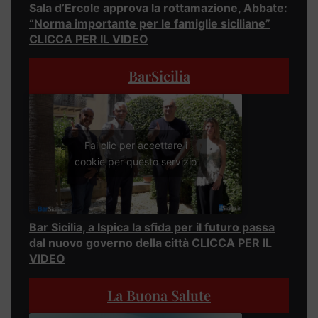
Sala d’Ercole approva la rottamazione, Abbate:
“Norma importante per le famiglie siciliane”
CLICCA PER IL VIDEO
BarSicilia
Fai clic per accettare i
cookie per questo servizio
Bar Sicilia, a Ispica la sfida per il futuro passa
dal nuovo governo della città CLICCA PER IL
VIDEO
La Buona Salute