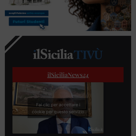
ilSiciliaNews
24
Fai clic per accettare i
cookie per questo servizio