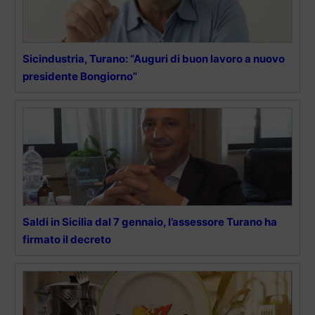
Sicindustria, Turano: “Auguri di buon lavoro a nuovo
presidente Bongiorno”
Saldi in Sicilia dal 7 gennaio, l’assessore Turano ha
firmato il decreto