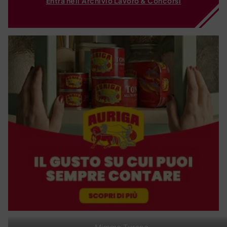
Entra nell'Archivio Lavoro & Concorsi