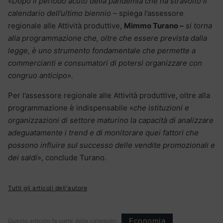
«
Dopo il periodo acuto della pandemia che ha stravolto il
calendario dell’ultimo biennio –
spiega l’assessore
regionale alle Attività produttive,
Mimmo Turano
–
si torna
alla programmazione che, oltre che essere prevista dalla
legge, è uno strumento fondamentale che permette a
commercianti e consumatori di potersi organizzare con
congruo anticipo».
Per l’assessore regionale alle Attività produttive, oltre alla
programmazione è indispensabile «
che istituzioni e
organizzazioni di settore maturino la capacità di analizzare
adeguatamente i trend e di monitorare quei fattori che
possono influire sul successo delle vendite promozionali e
dei saldi
», conclude Turano.
Tutti gli articoli dell'autore
Economia
Questo articolo fa parte delle categorie: