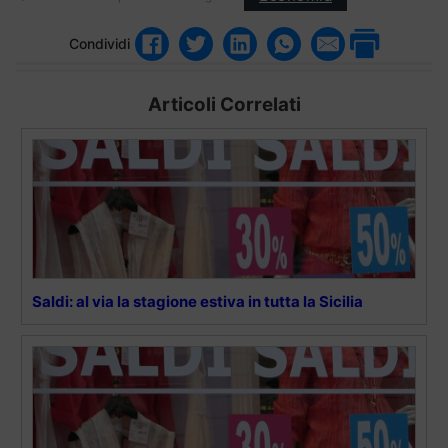
Condividi
Articoli Correlati
Saldi: al via la stagione estiva in tutta la Sicilia