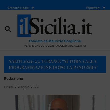
Cronache locali
Il Network
Fondato da Maurizio Scaglione
VENERDÌ 7 AGOSTO 2026 - AGGIORNATO ALLE 18:01
SALDI 2022-23, TURANO: “SI TORNA ALLA
PROGRAMMAZIONE DOPO LA PANDEMIA”
Redazione
lunedì 2 Maggio 2022