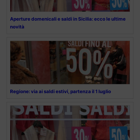
Aperture domenicali e saldi in Sicilia: ecco le ultime
novità
Regione: via ai saldi estivi, partenza il 1 luglio