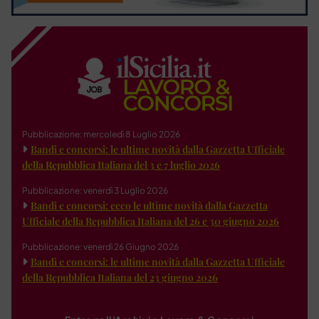
Pubblicazione: mercoledì 8 Luglio 2026
Bandi e concorsi: le ultime novità dalla Gazzetta Ufficiale
della Repubblica Italiana del 3 e 7 luglio 2026
Pubblicazione: venerdì 3 Luglio 2026
Bandi e concorsi: ecco le ultime novità dalla Gazzetta
Ufficiale della Repubblica Italiana del 26 e 30 giugno 2026
Pubblicazione: venerdì 26 Giugno 2026
Bandi e concorsi: le ultime novità dalla Gazzetta Ufficiale
della Repubblica Italiana del 23 giugno 2026