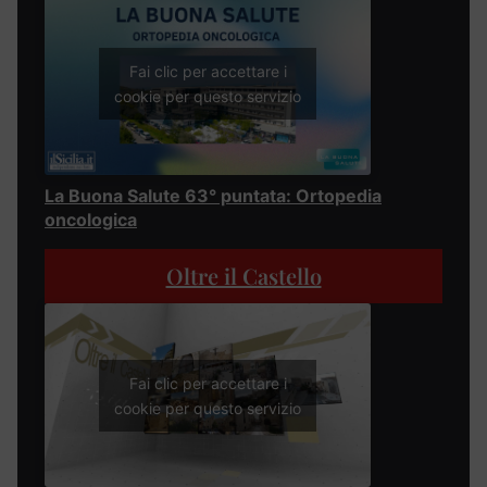
Fai clic per accettare i
cookie per questo servizio
La Buona Salute 63° puntata: Ortopedia
oncologica
Oltre il Castello
Fai clic per accettare i
cookie per questo servizio