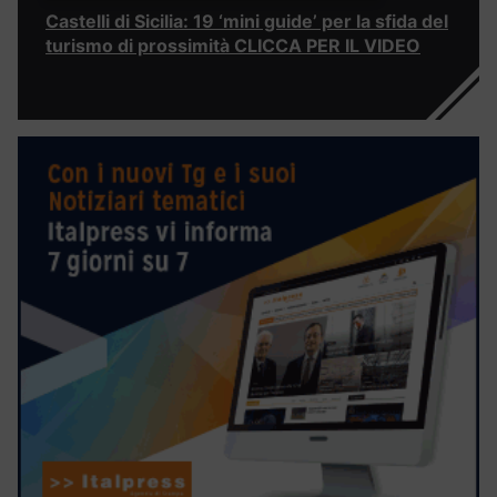
Castelli di Sicilia: 19 ‘mini guide’ per la sfida del
turismo di prossimità CLICCA PER IL VIDEO