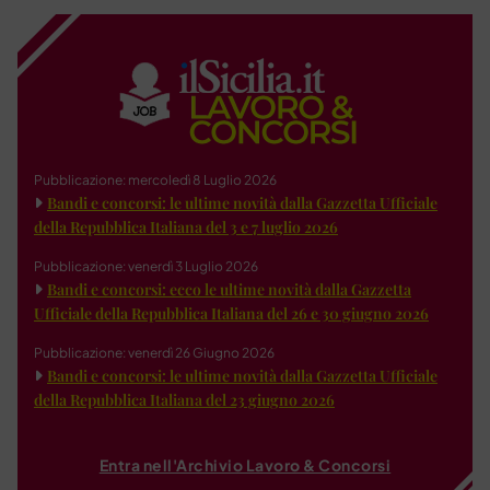
Pubblicazione: mercoledì 8 Luglio 2026
Bandi e concorsi: le ultime novità dalla Gazzetta Ufficiale
della Repubblica Italiana del 3 e 7 luglio 2026
Pubblicazione: venerdì 3 Luglio 2026
Bandi e concorsi: ecco le ultime novità dalla Gazzetta
Ufficiale della Repubblica Italiana del 26 e 30 giugno 2026
Pubblicazione: venerdì 26 Giugno 2026
Bandi e concorsi: le ultime novità dalla Gazzetta Ufficiale
della Repubblica Italiana del 23 giugno 2026
Entra nell'Archivio Lavoro & Concorsi