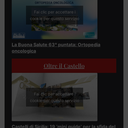
Fai clic per accettare i
cookie per questo servizio
La Buona Salute 63° puntata: Ortopedia
oncologica
Oltre il Castello
Fai clic per accettare i
cookie per questo servizio
Castelli di Sicilia: 19 ‘mini guide’ per la sfida del