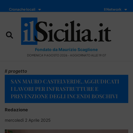
Cronache locali
Il Network
Fondato da Maurizio Scaglione
DOMENICA 9 AGOSTO 2026 - AGGIORNATO ALLE 19:07
Il progetto
SAN MAURO CASTELVERDE, AGGIUDICATI
I LAVORI PER INFRASTRUTTURE E
PREVENZIONE DEGLI INCENDI BOSCHIVI
Redazione
mercoledì 2 Aprile 2025