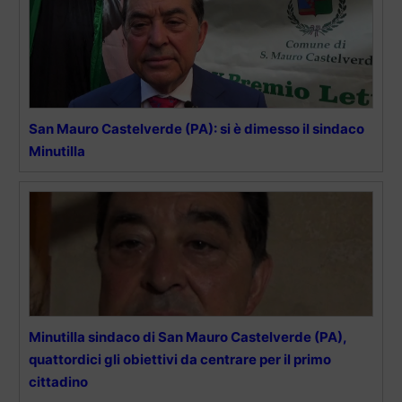
San Mauro Castelverde (PA): si è dimesso il sindaco
Minutilla
Minutilla sindaco di San Mauro Castelverde (PA),
quattordici gli obiettivi da centrare per il primo
cittadino