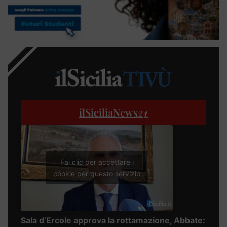
ilSiciliaNews
24
Fai clic per accettare i
cookie per questo servizio
Sala d’Ercole approva la rottamazione, Abbate: