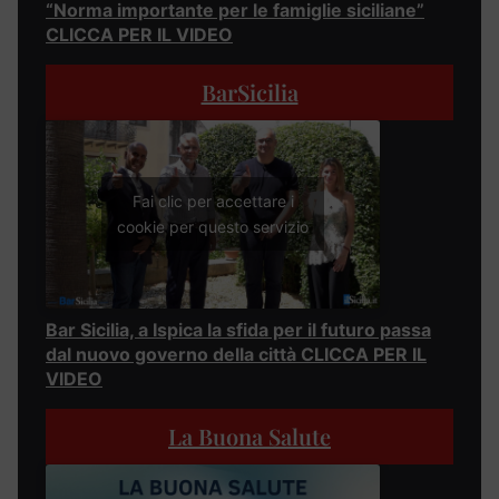
“Norma importante per le famiglie siciliane”
CLICCA PER IL VIDEO
BarSicilia
Fai clic per accettare i
cookie per questo servizio
Bar Sicilia, a Ispica la sfida per il futuro passa
dal nuovo governo della città CLICCA PER IL
VIDEO
La Buona Salute