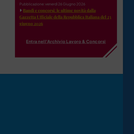
Pubblicazione: venerdì 26 Giugno 2026
Bandi e concorsi: le ultime novità dalla
Gazzetta Ufficiale della Repubblica Italiana del 23
giugno 2026
Entra nell'Archivio Lavoro & Concorsi