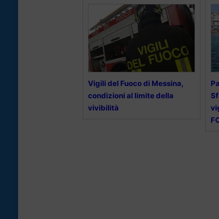
Vigili del Fuoco di Messina,
Pa
condizioni al limite della
Sf
vivibilità
vi
F