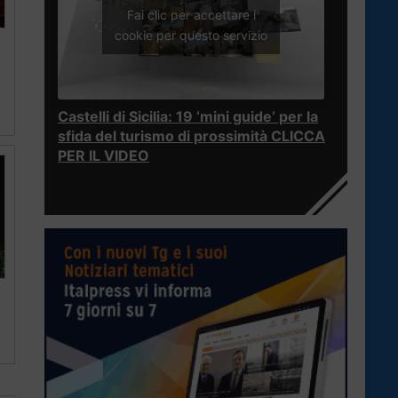
Fai clic per accettare i
cookie per questo servizio
Castelli di Sicilia: 19 ‘mini guide’ per la
sfida del turismo di prossimità CLICCA
PER IL VIDEO