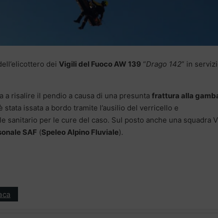
dell’elicottero dei
Vigili del Fuoco AW 139
“
Drago 142
” in serviz
a a risalire il pendio a causa di una presunta
frattura alla gamb
 stata issata a bordo tramite l’ausilio del verricello e
sanitario per le cure del caso. Sul posto anche una squadra Vi
sonale SAF
(
Speleo Alpino Fluviale
).
aca