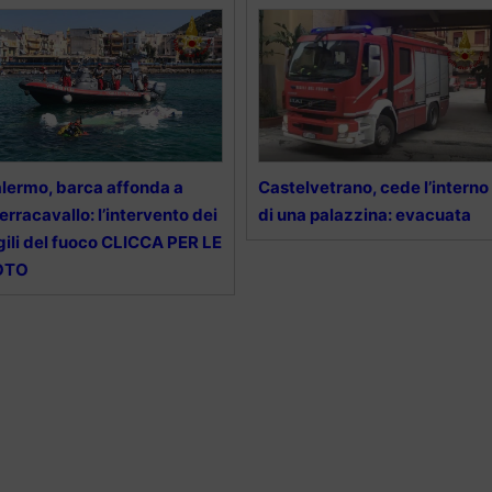
lermo, barca affonda a
Castelvetrano, cede l’interno
erracavallo: l’intervento dei
di una palazzina: evacuata
gili del fuoco CLICCA PER LE
OTO