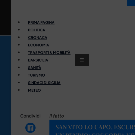
PRIMA PAGINA
POLITICA
CRONACA
ECONOMIA
TRASPORTI & MOBILITÀ
BARSICILIA
SANITÀ
TURISMO
SINDACI DI SICILIA
METEO
Condividi
il fatto
SAN VITO LO CAPO, ESCUR