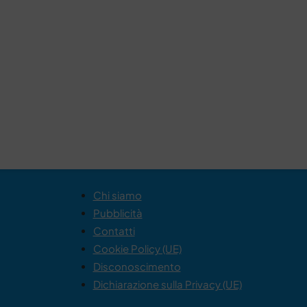
Chi siamo
Pubblicità
Contatti
Cookie Policy (UE)
Disconoscimento
Dichiarazione sulla Privacy (UE)