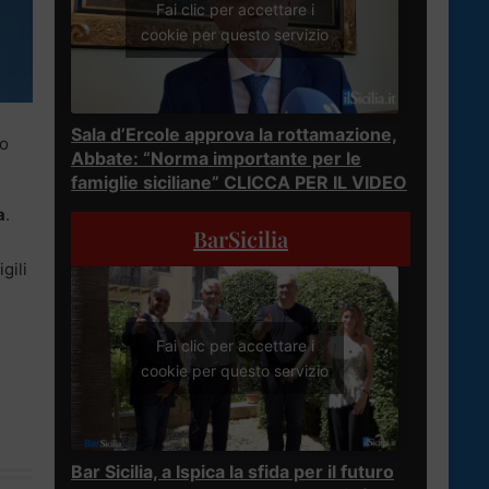
Fai clic per accettare i
cookie per questo servizio
Sala d’Ercole approva la rottamazione,
io
Abbate: “Norma importante per le
famiglie siciliane” CLICCA PER IL VIDEO
a
.
BarSicilia
gili
Fai clic per accettare i
cookie per questo servizio
Bar Sicilia, a Ispica la sfida per il futuro