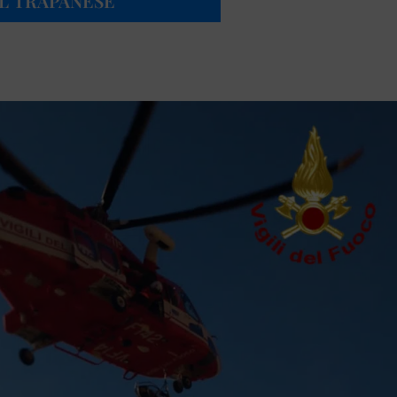
L TRAPANESE