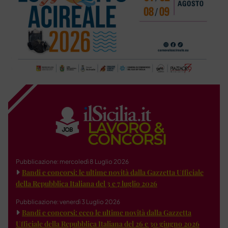
Pubblicazione: mercoledì 8 Luglio 2026
Bandi e concorsi: le ultime novità dalla Gazzetta Ufficiale
della Repubblica Italiana del 3 e 7 luglio 2026
Pubblicazione: venerdì 3 Luglio 2026
Bandi e concorsi: ecco le ultime novità dalla Gazzetta
Ufficiale della Repubblica Italiana del 26 e 30 giugno 2026