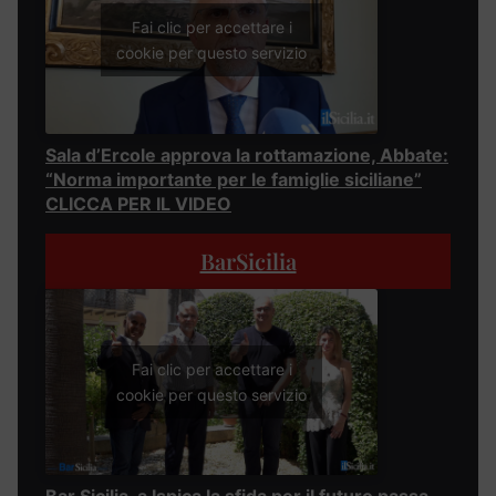
Fai clic per accettare i
cookie per questo servizio
Sala d’Ercole approva la rottamazione, Abbate:
“Norma importante per le famiglie siciliane”
CLICCA PER IL VIDEO
BarSicilia
Fai clic per accettare i
cookie per questo servizio