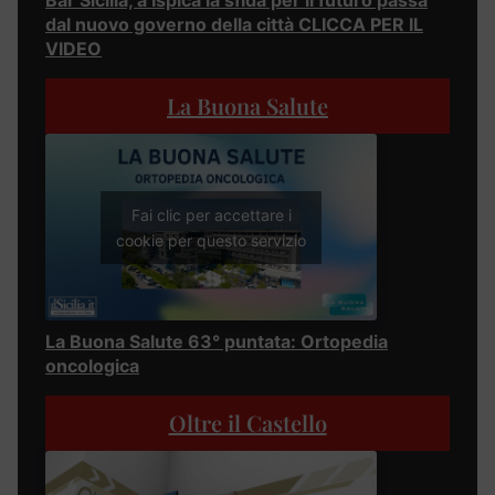
Bar Sicilia, a Ispica la sfida per il futuro passa
dal nuovo governo della città CLICCA PER IL
VIDEO
La Buona Salute
Fai clic per accettare i
cookie per questo servizio
La Buona Salute 63° puntata: Ortopedia
oncologica
Oltre il Castello