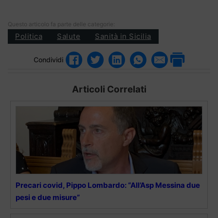
Questo articolo fa parte delle categorie:
Politica
Salute
Sanità in Sicilia
Condividi
Articoli Correlati
Precari covid, Pippo Lombardo: “All’Asp Messina due
pesi e due misure”