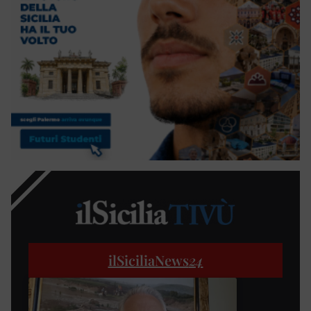
ilSiciliaNews
24