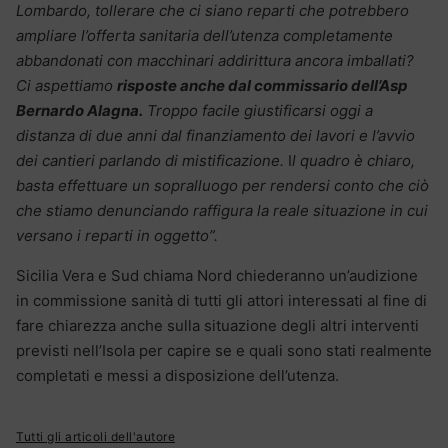
Lombardo, tollerare che ci siano reparti che potrebbero
ampliare l’offerta sanitaria dell’utenza completamente
abbandonati con macchinari addirittura ancora imballati?
Ci aspettiamo
risposte anche dal commissario dell’Asp
Bernardo Alagna.
Troppo facile giustificarsi oggi a
distanza di due anni dal finanziamento dei lavori e l’avvio
dei cantieri parlando di mistificazione.
I
l quadro è chiaro,
basta effettuare un sopralluogo per rendersi conto che ciò
che stiamo denunciando raffigura la reale situazione in cui
versano i reparti in oggetto”.
Sicilia Vera e Sud chiama Nord chiederanno un’audizione
in commissione sanità di tutti gli attori interessati al fine di
fare chiarezza anche sulla situazione degli altri interventi
previsti nell’Isola per capire se e quali sono stati realmente
completati e messi a disposizione dell’utenza.
Tutti gli articoli dell'autore