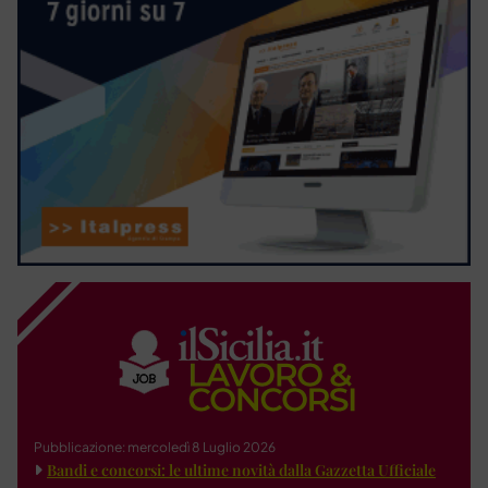
Pubblicazione: mercoledì 8 Luglio 2026
Bandi e concorsi: le ultime novità dalla Gazzetta Ufficiale