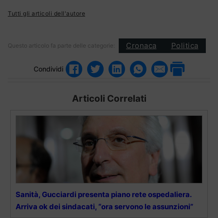
Tutti gli articoli dell'autore
Cronaca
Politica
Questo articolo fa parte delle categorie:
Condividi
Articoli Correlati
Sanità, Gucciardi presenta piano rete ospedaliera.
Arriva ok dei sindacati, “ora servono le assunzioni”