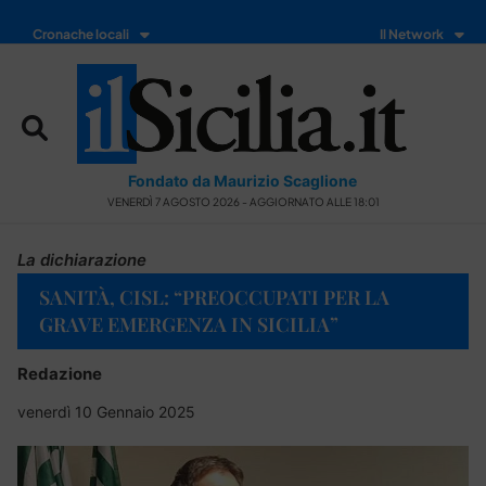
Cronache locali
Il Network
Fondato da Maurizio Scaglione
VENERDÌ 7 AGOSTO 2026 - AGGIORNATO ALLE 18:01
La dichiarazione
SANITÀ, CISL: “PREOCCUPATI PER LA
GRAVE EMERGENZA IN SICILIA”
Redazione
venerdì 10 Gennaio 2025