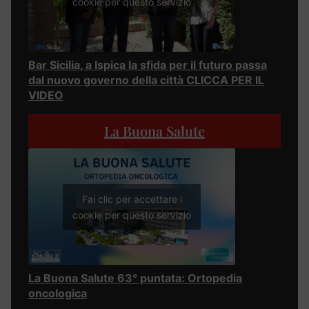
cookie per questo servizio
Bar Sicilia, a Ispica la sfida per il futuro passa
dal nuovo governo della città CLICCA PER IL
VIDEO
La Buona Salute
Fai clic per accettare i
cookie per questo servizio
La Buona Salute 63° puntata: Ortopedia
oncologica