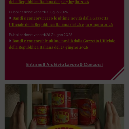
della Repubblica Italiana del 3 e 7 luglio 2026
Pubblicazione: venerdì 3 Luglio 2026
Bandi e concorsi: ecco le ultime novità dalla Gazzetta
Ufficiale della Repubblica Italiana del 26 e 30 giugno 2026
Pubblicazione: venerdì 26 Giugno 2026
Bandi e concorsi: le ultime novità dalla Gazzetta Ufficiale
della Repubblica Italiana del 23 giugno 2026
Entra nell'Archivio Lavoro & Concorsi