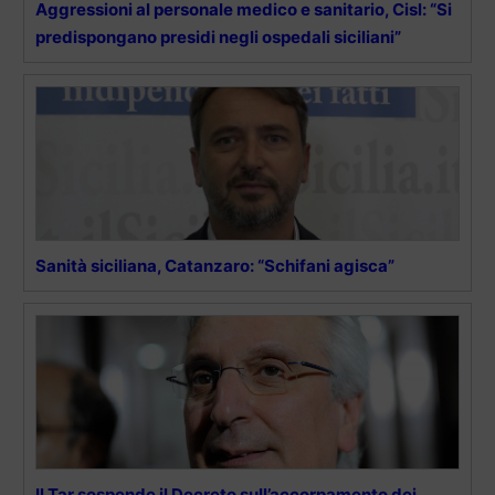
Aggressioni al personale medico e sanitario, Cisl: “Si
predispongano presidi negli ospedali siciliani”
Sanità siciliana, Catanzaro: “Schifani agisca”
Il Tar sospende il Decreto sull’accorpamento dei