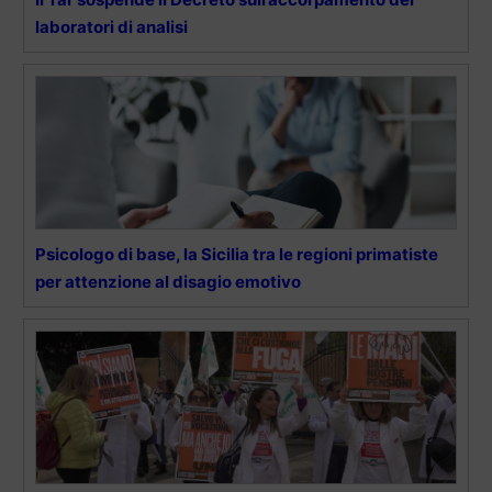
laboratori di analisi
Psicologo di base, la Sicilia tra le regioni primatiste
per attenzione al disagio emotivo