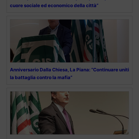
cuore sociale ed economico della città”
Anniversario Dalla Chiesa, La Piana: “Continuare uniti
la battaglia contro la mafia”