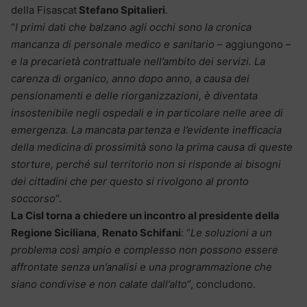
della Fisascat
Stefano Spitalieri
.
“
I primi dati che balzano agli occhi sono la cronica
mancanza di personale medico e sanitario
– aggiungono –
e la precarietà contrattuale nell’ambito dei servizi. La
carenza di organico, anno dopo anno, a causa dei
pensionamenti e delle riorganizzazioni, è diventata
insostenibile negli ospedali e in particolare nelle aree di
emergenza. La mancata partenza e l’evidente inefficacia
della medicina di prossimità sono la prima causa di queste
storture, perché sul territorio non si risponde ai bisogni
dei cittadini che per questo si rivolgono al pronto
soccorso
“.
La Cisl torna a chiedere un incontro al presidente della
Regione Siciliana
,
Renato Schifani
: “
Le soluzioni a un
problema così ampio e complesso non possono essere
affrontate senza un’analisi e una programmazione che
siano condivise e non calate dall’alto
“, concludono.