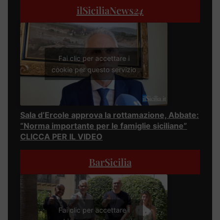
ilSiciliaNews
24
Fai clic per accettare i
cookie per questo servizio
Sala d’Ercole approva la rottamazione, Abbate:
“Norma importante per le famiglie siciliane”
CLICCA PER IL VIDEO
BarSicilia
Fai clic per accettare i