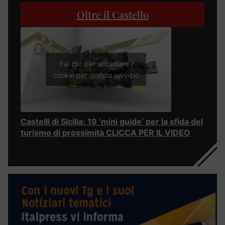
Oltre il Castello
Fai clic per accettare i
cookie per questo servizio
Castelli di Sicilia: 19 ‘mini guide’ per la sfida del
turismo di prossimità CLICCA PER IL VIDEO