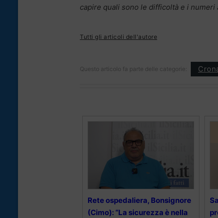
capire quali sono le difficoltà e i numer
Tutti gli articoli dell'autore
Cron
Questo articolo fa parte delle categorie:
Rete ospedaliera, Bonsignore
Sa
(Cimo): “La sicurezza è nella
pr