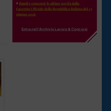
Bandi e concorsi: le ultime novità dalla
Gazzetta Ufficiale della Repubblica Italiana del 23
giugno 2026
Entra nell'Archivio Lavoro & Concorsi