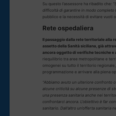
Su questo l’assessore ha ribadito che
: 
difficoltà di garantire in modo completo 
pubblico e la necessità di evitare vuoti o
Rete ospedaliera
Il passaggio dalla rete territoriale alla
assetto della Sanità siciliana, già attra
ancora oggetto di verifiche tecniche e
riequilibrio tra aree metropolitane e terri
omogenei su tutto il territorio regional
programmazione e arrivare alla piena ope
“Abbiamo avuto un ulteriore confronto c
alcune criticità su alcune presenze di st
una presenza sanitaria anche nei territori
confrontarci ancora. L’obiettivo è far co
sanitario. Dall’altro un’offerta sanitaria