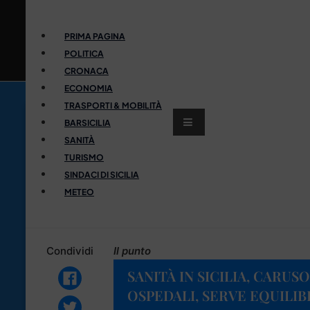
PRIMA PAGINA
POLITICA
CRONACA
ECONOMIA
TRASPORTI & MOBILITÀ
BARSICILIA
SANITÀ
TURISMO
SINDACI DI SICILIA
METEO
Condividi
Il punto
SANITÀ IN SICILIA, CARUS
OSPEDALI, SERVE EQUILIB