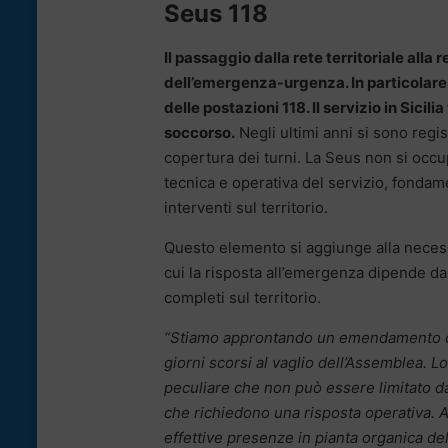
Seus 118
Il passaggio dalla rete territoriale alla 
dell’emergenza-urgenza. In particolare c
delle postazioni 118. Il servizio in Sicili
soccorso.
Negli ultimi anni si sono regist
copertura dei turni. La Seus non si occu
tecnica e operativa del servizio, fondam
interventi sul territorio.
Questo elemento si aggiunge alla necessit
cui la risposta all’emergenza dipende dal
completi sul territorio.
“Stiamo approntando un emendamento che
giorni scorsi al vaglio dell’Assemblea.
peculiare che non può essere limitato d
che richiedono una risposta operativa. 
effettive presenze in pianta organica del