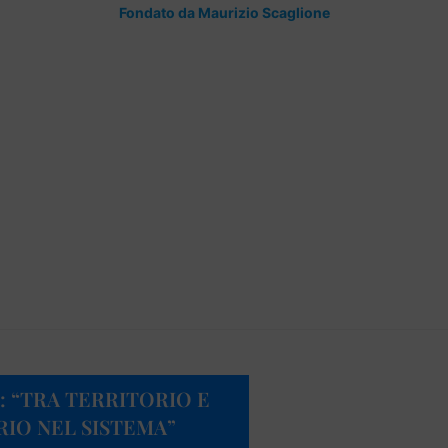
Fondato da Maurizio Scaglione
O: “TRA TERRITORIO E
RIO NEL SISTEMA”