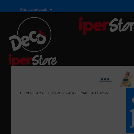
Cronache locali
DOMENICA 9 AGOSTO 2026 - AGGIORNATO ALLE 12:56