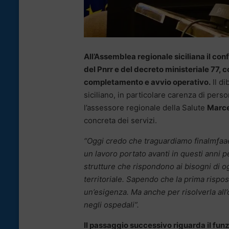
All’Assemblea regionale siciliana il con
del Pnrr e del decreto ministeriale 77,
completamento e avvio operativo.
Il di
siciliano, in particolare carenza di pers
l’assessore regionale della Salute
Marce
concreta dei servizi.
“Oggi credo che traguardiamo finalmƒaaen
un lavoro portato avanti in questi anni p
strutture che rispondono ai bisogni di og
territoriale. Sapendo che la prima rispost
un’esigenza. Ma anche per risolverla all
negli ospedali”.
Il passaggio successivo riguarda il funz