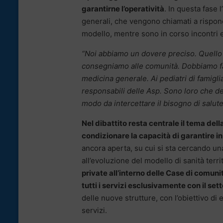
garantirne l’operatività
. In questa fase 
generali, che vengono chiamati a rispond
modello, mentre sono in corso incontri e
“Noi abbiamo un dovere preciso. Quello 
consegniamo alle comunità. Dobbiamo farlo
medicina generale. Ai pediatri di famigl
responsabili delle Asp. Sono loro che de
modo da intercettare il bisogno di salute 
Nel dibattito resta centrale il tema dell
condizionare la capacità di garantire in
ancora aperta, su cui si sta cercando un
all’evoluzione del modello di sanità terri
private all’interno delle Case di comuni
tutti i servizi esclusivamente con il set
delle nuove strutture, con l’obiettivo di 
servizi.