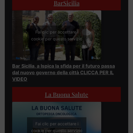
BarSicilia
Fai clic per accettare i
cookie per questo servizio
Bar Sicilia, a Ispica la sfida per il futuro passa
dal nuovo governo della città CLICCA PER IL
VIDEO
La Buona Salute
Fai clic per accettare i
cookie per questo servizio