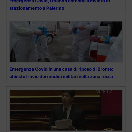
Emergenza Covid, Orlando estende il divieto di
stazionamento a Palermo
Emergenza Covid in una casa di riposo di Bronte:
chiesto l’invio dei medici militari nella zona rossa