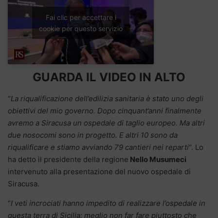
Fai clic per accettare i
cookie per questo servizio
GUARDA IL VIDEO IN ALTO
“
La riqualificazione dell’edilizia sanitaria è stato uno degli
obiettivi del mio governo. Dopo cinquant’anni finalmente
avremo a Siracusa un ospedale di taglio europeo. Ma altri
due nosocomi sono in progetto. E altri 10 sono da
riqualificare e stiamo avviando 79 cantieri nei reparti
“. Lo
ha detto il presidente della regione
Nello Musumeci
intervenuto alla presentazione del nuovo ospedale di
Siracusa.
“
I veti incrociati hanno impedito di realizzare l’ospedale in
questa terra di Sicilia: meglio non far fare piuttosto che