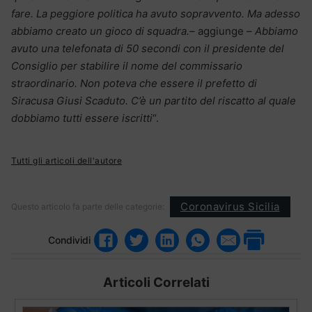
fare. La peggiore politica ha avuto sopravvento. Ma adesso
abbiamo creato un gioco di squadra.
– aggiunge –
Abbiamo
avuto una telefonata di 50 secondi con il presidente del
Consiglio per stabilire il nome del commissario
straordinario. Non poteva che essere il prefetto di
Siracusa Giusi Scaduto. C’è un partito del riscatto al quale
dobbiamo tutti essere iscritti
“.
Tutti gli articoli dell'autore
Coronavirus Sicilia
Questo articolo fa parte delle categorie:
Condividi
Articoli Correlati