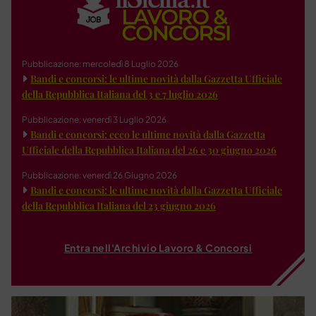
Pubblicazione: mercoledì 8 Luglio 2026
Bandi e concorsi: le ultime novità dalla Gazzetta Ufficiale
della Repubblica Italiana del 3 e 7 luglio 2026
Pubblicazione: venerdì 3 Luglio 2026
Bandi e concorsi: ecco le ultime novità dalla Gazzetta
Ufficiale della Repubblica Italiana del 26 e 30 giugno 2026
Pubblicazione: venerdì 26 Giugno 2026
Bandi e concorsi: le ultime novità dalla Gazzetta Ufficiale
della Repubblica Italiana del 23 giugno 2026
Entra nell'Archivio Lavoro & Concorsi