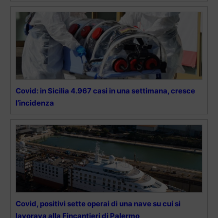
Covid: in Sicilia 4.967 casi in una settimana, cresce
l’incidenza
Covid, positivi sette operai di una nave su cui si
lavorava alla Fincantieri di Palermo