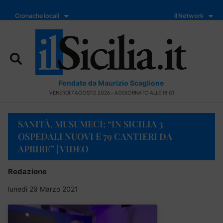
Cronache locali
Il Network
Fondato da Maurizio Scaglione
VENERDÌ 7 AGOSTO 2026 - AGGIORNATO ALLE 18:01
SANITÀ, MUSUMECI: “IN SICILIA 3
OSPEDALI NUOVI E 79 CANTIERI DA
APRIRE” | VIDEO
Redazione
lunedì 29 Marzo 2021