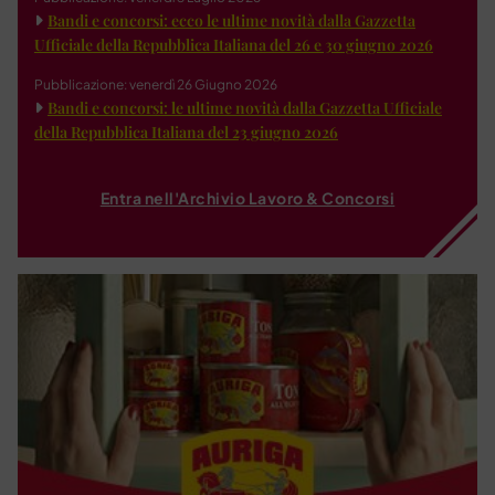
Bandi e concorsi: ecco le ultime novità dalla Gazzetta
Ufficiale della Repubblica Italiana del 26 e 30 giugno 2026
Pubblicazione: venerdì 26 Giugno 2026
Bandi e concorsi: le ultime novità dalla Gazzetta Ufficiale
della Repubblica Italiana del 23 giugno 2026
Entra nell'Archivio Lavoro & Concorsi