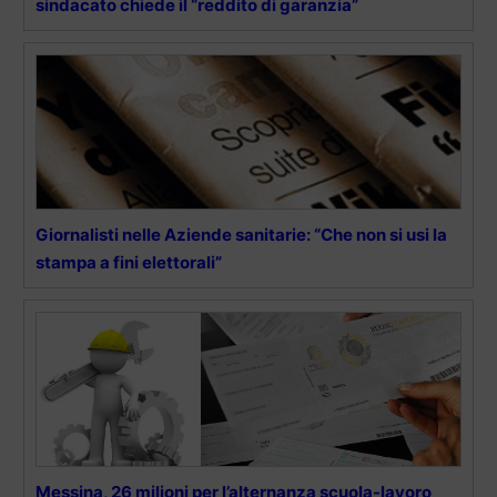
sindacato chiede il “reddito di garanzia”
Giornalisti nelle Aziende sanitarie: “Che non si usi la
stampa a fini elettorali”
Messina, 26 milioni per l’alternanza scuola-lavoro