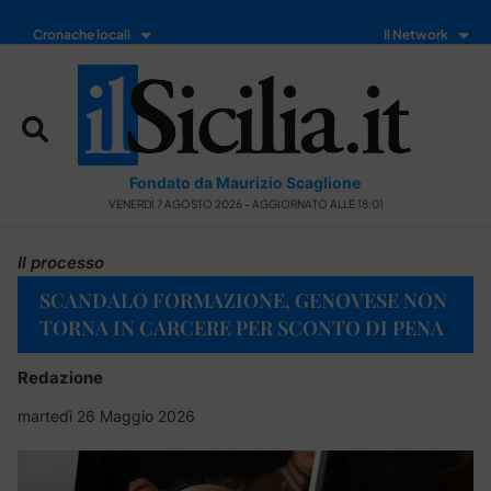
Cronache locali
Il Network
Fondato da Maurizio Scaglione
VENERDÌ 7 AGOSTO 2026 - AGGIORNATO ALLE 18:01
Il processo
SCANDALO FORMAZIONE, GENOVESE NON
TORNA IN CARCERE PER SCONTO DI PENA
Redazione
martedì 26 Maggio 2026