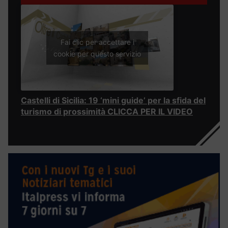
Fai clic per accettare i
cookie per questo servizio
Castelli di Sicilia: 19 ‘mini guide’ per la sfida del
turismo di prossimità CLICCA PER IL VIDEO