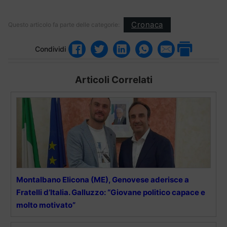
Cronaca
Questo articolo fa parte delle categorie:
Condividi
Articoli Correlati
Montalbano Elicona (ME), Genovese aderisce a
Fratelli d’Italia. Galluzzo: “Giovane politico capace e
molto motivato”