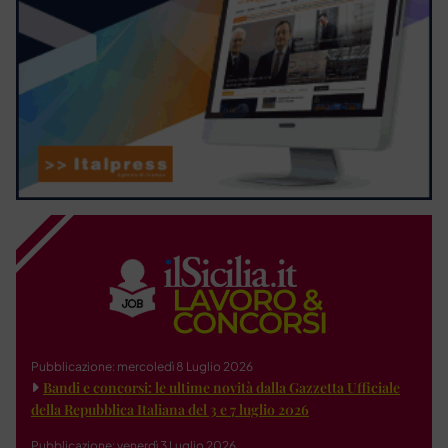
Pubblicazione: mercoledì 8 Luglio 2026
Bandi e concorsi: le ultime novità dalla Gazzetta Ufficiale
della Repubblica Italiana del 3 e 7 luglio 2026
Pubblicazione: venerdì 3 Luglio 2026