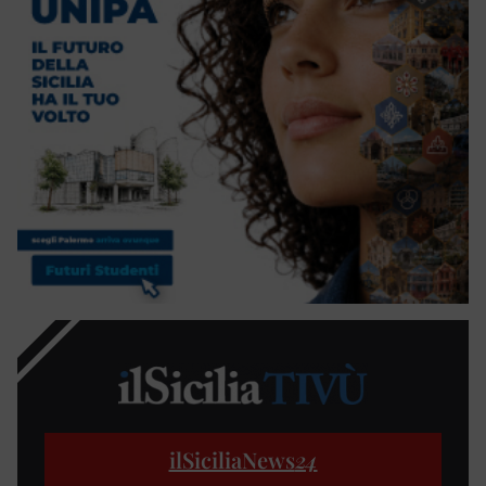
ilSiciliaNews
24