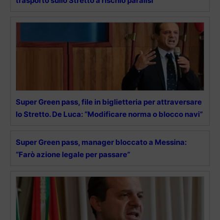
trasporto sullo Stretto a rischio paralisi”
Super Green pass, file in biglietteria per attraversare
lo Stretto. De Luca: “Modificare norma o blocco navi”
Super Green pass, manager bloccato a Messina:
“Farò azione legale per passare”