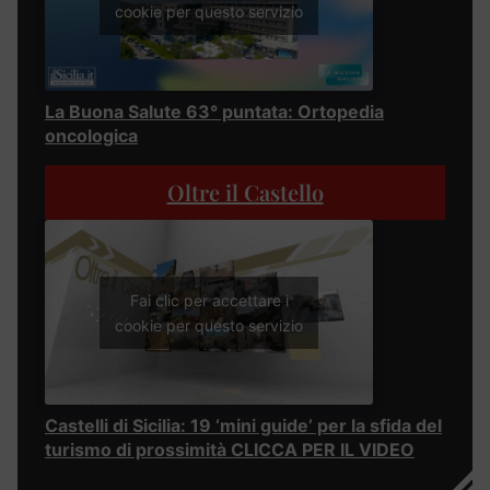
cookie per questo servizio
La Buona Salute 63° puntata: Ortopedia
oncologica
Oltre il Castello
Fai clic per accettare i
cookie per questo servizio
Castelli di Sicilia: 19 ‘mini guide’ per la sfida del
turismo di prossimità CLICCA PER IL VIDEO