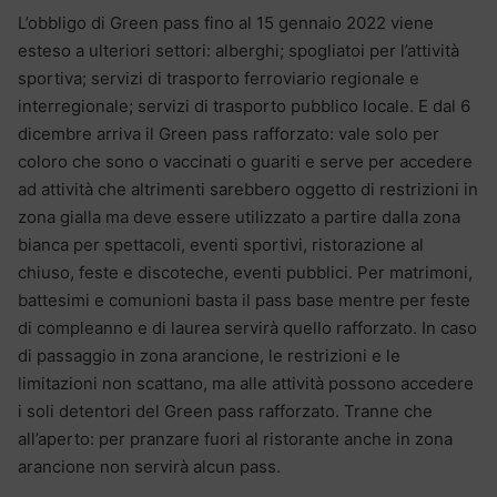
L’obbligo di Green pass fino al 15 gennaio 2022 viene
esteso a ulteriori settori: alberghi; spogliatoi per l’attività
sportiva; servizi di trasporto ferroviario regionale e
interregionale; servizi di trasporto pubblico locale. E dal 6
dicembre arriva il Green pass rafforzato: vale solo per
coloro che sono o vaccinati o guariti e serve per accedere
ad attività che altrimenti sarebbero oggetto di restrizioni in
zona gialla ma deve essere utilizzato a partire dalla zona
bianca per spettacoli, eventi sportivi, ristorazione al
chiuso, feste e discoteche, eventi pubblici. Per matrimoni,
battesimi e comunioni basta il pass base mentre per feste
di compleanno e di laurea servirà quello rafforzato. In caso
di passaggio in zona arancione, le restrizioni e le
limitazioni non scattano, ma alle attività possono accedere
i soli detentori del Green pass rafforzato. Tranne che
all’aperto: per pranzare fuori al ristorante anche in zona
arancione non servirà alcun pass.