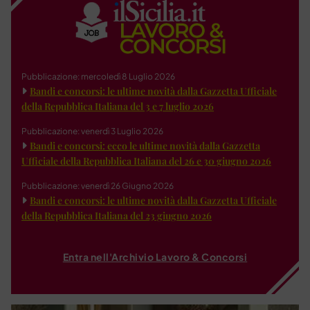
Pubblicazione: mercoledì 8 Luglio 2026
Bandi e concorsi: le ultime novità dalla Gazzetta Ufficiale
della Repubblica Italiana del 3 e 7 luglio 2026
Pubblicazione: venerdì 3 Luglio 2026
Bandi e concorsi: ecco le ultime novità dalla Gazzetta
Ufficiale della Repubblica Italiana del 26 e 30 giugno 2026
Pubblicazione: venerdì 26 Giugno 2026
Bandi e concorsi: le ultime novità dalla Gazzetta Ufficiale
della Repubblica Italiana del 23 giugno 2026
Entra nell'Archivio Lavoro & Concorsi