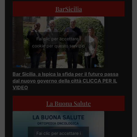
BarSicilia
Fai clic per accettare i
cookie per questo servizio
Bar Sicilia, a Ispica la sfida per il futuro passa
dal nuovo governo della città CLICCA PER IL
VIDEO
La Buona Salute
Fai clic per accettare i