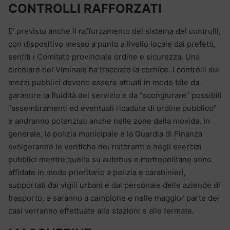
CONTROLLI RAFFORZATI
E’ previsto anche il rafforzamento del sistema dei controlli,
con dispositivo messo a punto a livello locale dai prefetti,
sentiti i Comitato provinciale ordine e sicurezza. Una
circolare del Viminale ha tracciato la cornice. I controlli sui
mezzi pubblici devono essere attuati in modo tale da
garantire la fluidità del servizio e da “scongiurare” possibili
“assembramenti ed eventuali ricadute di ordine pubblico”
e andranno potenziati anche nelle zone della movida. In
generale, la polizia municipale e la Guardia di Finanza
svolgeranno le verifiche nei ristoranti e negli esercizi
pubblici mentre quelle su autobus e metropolitane sono
affidate in modo prioritario a polizia e carabinieri,
supportati dai vigili urbani e dal personale delle aziende di
trasporto, e saranno a campione e nelle maggior parte dei
casi verranno effettuate alle stazioni e alle fermate.