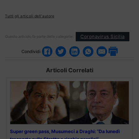
Tutti gli articoli dell'autore
Coronavirus Sicilia
Questo articolo fa parte delle categorie:
Condividi
Articoli Correlati
Super green pass, Musumeci a Draghi: “Da lunedì