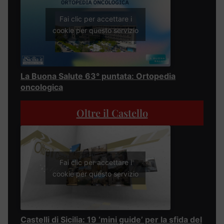
Fai clic per accettare i
cookie per questo servizio
La Buona Salute 63° puntata: Ortopedia
oncologica
Oltre il Castello
Fai clic per accettare i
cookie per questo servizio
Castelli di Sicilia: 19 ‘mini guide’ per la sfida del