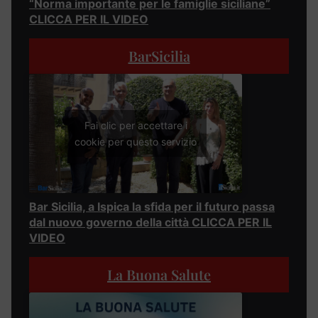
“Norma importante per le famiglie siciliane”
CLICCA PER IL VIDEO
BarSicilia
Fai clic per accettare i
cookie per questo servizio
Bar Sicilia, a Ispica la sfida per il futuro passa
dal nuovo governo della città CLICCA PER IL
VIDEO
La Buona Salute