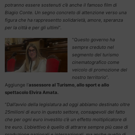
potranno essere sostenuti c’è anche il famoso film di
Biagio Conte. Un segno concreto di attenzione verso una
figura che ha rappresentto solidarietà, amore, speranza
per la città e per gli ultimi
“.
“
Questo governo ha
sempre creduto nel
segmento del turismo
cinematografico come
veicolo di promozione del
nostro territorio
“.
Aggiunge l’
assessore al Turismo, allo sport e allo
spettacolo Elvira Amata.
“
Dall’avvio della legislatura ad oggi abbiamo destinato oltre
25milioni di euro in questo settore, consapevoli del fatto
che per ogni euro investito c’è un effetto moltiplicatore di
tre euro. L’obiettivo è quello di attrarre sempre più case di
produzione nazionali e internazionali, ma anche quello di