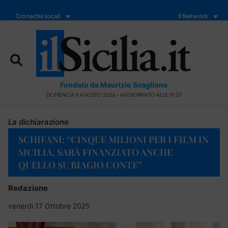
Cronache locali
Il Network
Fondato da Maurizio Scaglione
DOMENICA 9 AGOSTO 2026 - AGGIORNATO ALLE 19:07
La dichiarazione
SCHIFANI: “CINQUE MILIONI PER I FILM IN
SICILIA, SARÀ FINANZIATO ANCHE
QUELLO SU BIAGIO CONTE”
Redazione
venerdì 17 Ottobre 2025