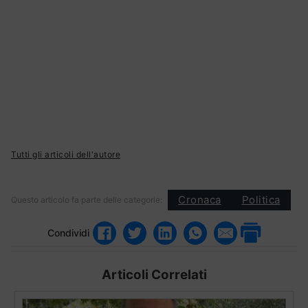
Tutti gli articoli dell'autore
Cronaca
Politica
Questo articolo fa parte delle categorie:
Condividi
Articoli Correlati