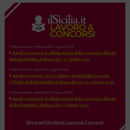
Pubblicazione: mercoledì 8 Luglio 2026
Bandi e concorsi: le ultime novità dalla Gazzetta Ufficiale
della Repubblica Italiana del 3 e 7 luglio 2026
Pubblicazione: venerdì 3 Luglio 2026
Bandi e concorsi: ecco le ultime novità dalla Gazzetta
Ufficiale della Repubblica Italiana del 26 e 30 giugno 2026
Pubblicazione: venerdì 26 Giugno 2026
Bandi e concorsi: le ultime novità dalla Gazzetta Ufficiale
della Repubblica Italiana del 23 giugno 2026
Entra nell'Archivio Lavoro & Concorsi