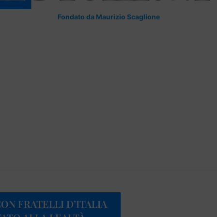
Fondato da Maurizio Scaglione
CON FRATELLI D’ITALIA