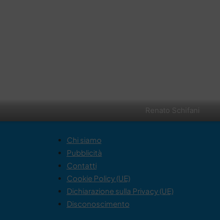
Renato Schifani
Chi siamo
Pubblicità
Contatti
Cookie Policy (UE)
Dichiarazione sulla Privacy (UE)
Disconoscimento