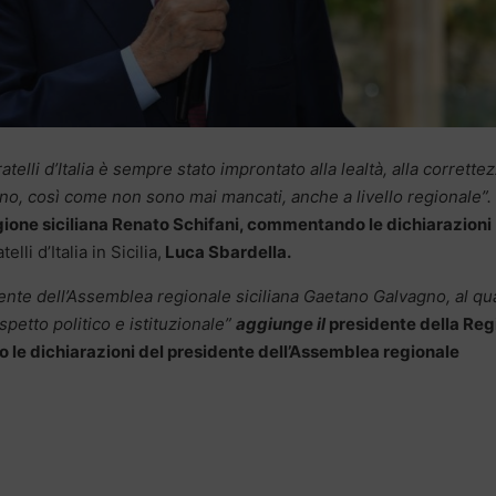
ratelli d’Italia è sempre stato improntato alla lealtà, alla corrette
no, così come non sono mai mancati, anche a livello regionale”.
egione siciliana Renato Schifani, commentando le dichiarazioni
li d’Italia in Sicilia,
Luca Sbardella.
ente dell’Assemblea regionale siciliana Gaetano Galvagno, al qu
spetto politico e istituzionale”
aggiunge il
presidente della Reg
 le dichiarazioni del presidente dell’Assemblea regionale