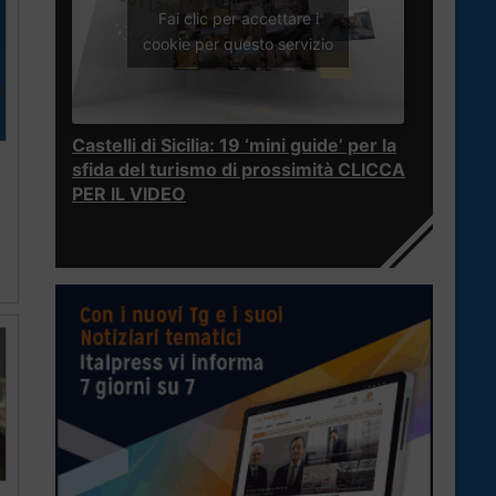
Fai clic per accettare i
cookie per questo servizio
Castelli di Sicilia: 19 ‘mini guide’ per la
sfida del turismo di prossimità CLICCA
PER IL VIDEO