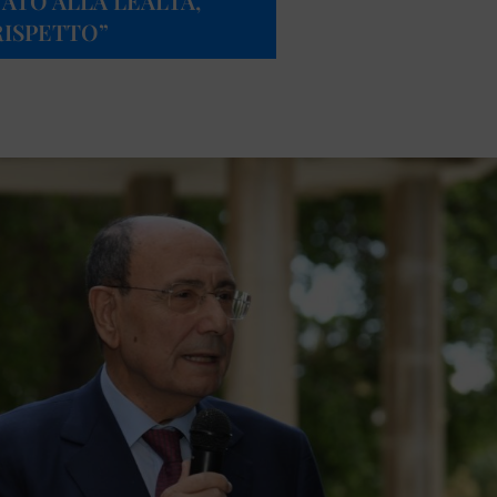
ATO ALLA LEALTÀ,
RISPETTO”