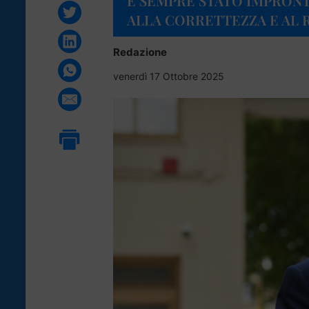
È SEMPRE STATO IMPRONT
ALLA CORRETTEZZA E AL 
Redazione
venerdì 17 Ottobre 2025