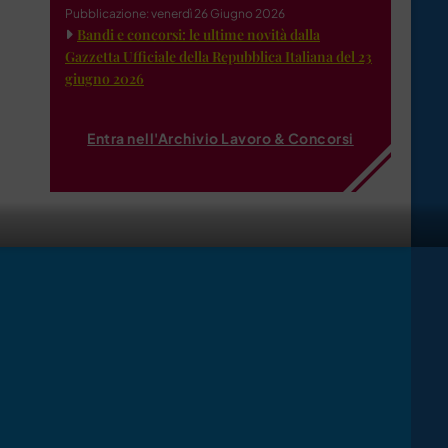
Pubblicazione: venerdì 26 Giugno 2026
Bandi e concorsi: le ultime novità dalla
Gazzetta Ufficiale della Repubblica Italiana del 23
giugno 2026
Entra nell'Archivio Lavoro & Concorsi