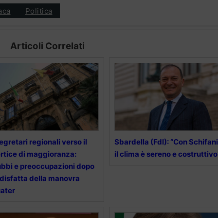
aca
Politica
Articoli Correlati
segretari regionali verso il
Sbardella (FdI): “Con Schifani
rtice di maggioranza:
il clima è sereno e costruttivo
bbi e preoccupazioni dopo
 disfatta della manovra
ater