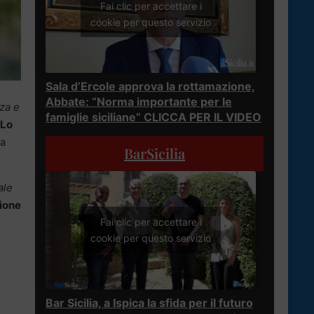
Fai clic per accettare i
cookie per questo servizio
Sala d’Ercole approva la rottamazione,
Abbate: “Norma importante per le
zza e
famiglie siciliane” CLICCA PER IL VIDEO
Lo
a
BarSicilia
ale
ione
Fai clic per accettare i
cookie per questo servizio
Bar Sicilia, a Ispica la sfida per il futuro