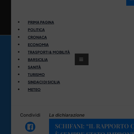
PRIMA PAGINA
POLITICA
CRONACA
ECONOMIA
TRASPORTI & MOBILITÀ
BARSICILIA
SANITÀ
TURISMO
SINDACI DI SICILIA
METEO
Condividi
La dichiarazione
SCHIFANI: “IL RAPPORTO 