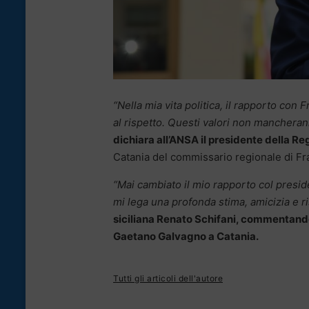
“Nella mia vita politica, il rapporto con F
al rispetto. Questi valori non mancheran
dichiara all’ANSA il presidente della R
Catania del commissario regionale di Fratel
“Mai cambiato il mio rapporto col presid
mi lega una profonda stima, amicizia e ri
siciliana Renato Schifani, commentando
Gaetano Galvagno a Catania.
Tutti gli articoli dell'autore