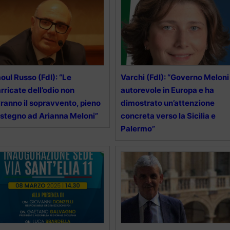
oul Russo (FdI): “Le
Varchi (FdI): “Governo Meloni
rricate dell’odio non
autorevole in Europa e ha
ranno il sopravvento, pieno
dimostrato un’attenzione
stegno ad Arianna Meloni”
concreta verso la Sicilia e
Palermo”