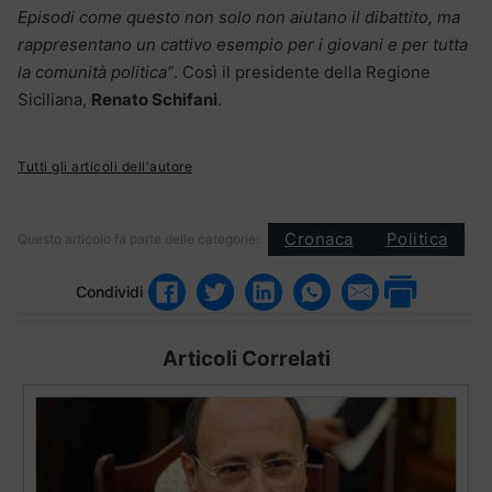
Episodi come questo non solo non aiutano il dibattito, ma
rappresentano un cattivo esempio per i giovani e per tutta
la comunità politica”
. Così il presidente della Regione
Siciliana,
Renato Schifani
.
Tutti gli articoli dell'autore
Cronaca
Politica
Questo articolo fa parte delle categorie:
Condividi
Articoli Correlati