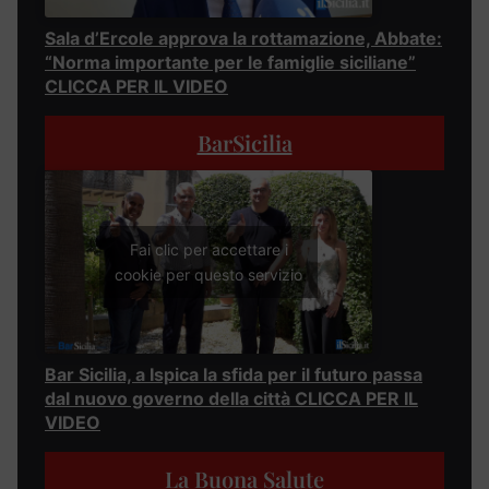
Sala d’Ercole approva la rottamazione, Abbate:
“Norma importante per le famiglie siciliane”
CLICCA PER IL VIDEO
BarSicilia
Fai clic per accettare i
cookie per questo servizio
Bar Sicilia, a Ispica la sfida per il futuro passa
dal nuovo governo della città CLICCA PER IL
VIDEO
La Buona Salute