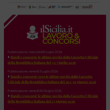
Pubblicazione: mercoledì 8 Luglio 2026
Bandi e concorsi: le ultime novità dalla Gazzetta Ufficiale
della Repubblica Italiana del 3 e 7 luglio 2026
Pubblicazione: venerdì 3 Luglio 2026
Bandi e concorsi: ecco le ultime novità dalla Gazzetta
Ufficiale della Repubblica Italiana del 26 e 30 giugno 2026
Pubblicazione: venerdì 26 Giugno 2026
Bandi e concorsi: le ultime novità dalla Gazzetta Ufficiale
della Repubblica Italiana del 23 giugno 2026