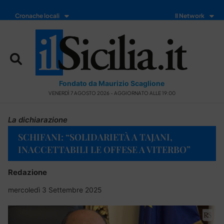
Cronache locali
Il Network
Fondato da Maurizio Scaglione
VENERDÌ 7 AGOSTO 2026 - AGGIORNATO ALLE 19:00
La dichiarazione
SCHIFANI: “SOLIDARIETÀ A TAJANI,
INACCETTABILI LE OFFESE A VITERBO”
Redazione
mercoledì 3 Settembre 2025