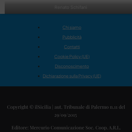
Renato Schifani
Chi siamo
Pubblicità
Contatti
Cookie Policy (UE)
Disconoscimento
Dichiarazione sulla Privacy (UE)
Copyright © ilSicilia | aut. Tribunale di Palermo n.11 del
29/09/2015
Editore: Mercurio Comunicazione Soc. Coop. A.R.L.