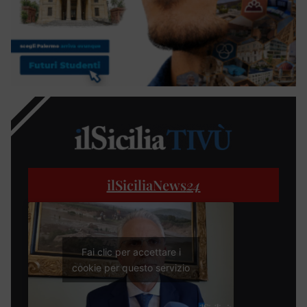
ilSiciliaNews
24
Fai clic per accettare i
cookie per questo servizio