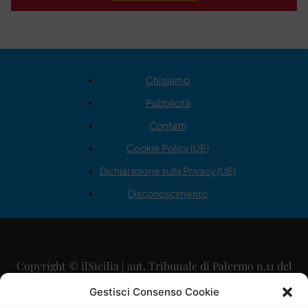
Chi siamo
Pubblicità
Contatti
Cookie Policy (UE)
Dichiarazione sulla Privacy (UE)
Disconoscimento
Copyright © ilSicilia | aut. Tribunale di Palermo n.11 del
29/09/2015
Gestisci Consenso Cookie