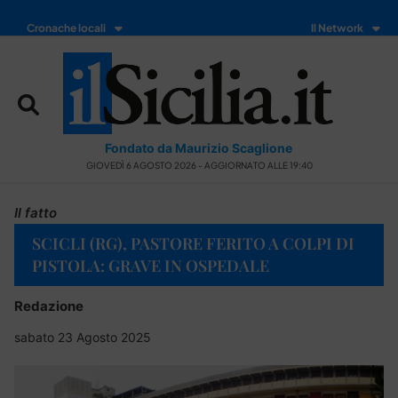
Cronache locali
Il Network
Fondato da Maurizio Scaglione
GIOVEDÌ 6 AGOSTO 2026 - AGGIORNATO ALLE 19:40
Il fatto
SCICLI (RG), PASTORE FERITO A COLPI DI
PISTOLA: GRAVE IN OSPEDALE
Redazione
sabato 23 Agosto 2025