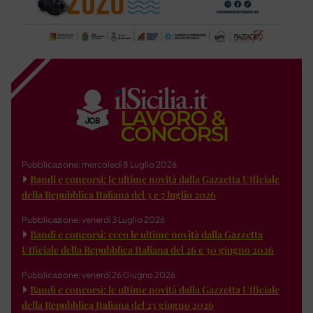
Pubblicazione: mercoledì 8 Luglio 2026
Bandi e concorsi: le ultime novità dalla Gazzetta Ufficiale
della Repubblica Italiana del 3 e 7 luglio 2026
Pubblicazione: venerdì 3 Luglio 2026
Bandi e concorsi: ecco le ultime novità dalla Gazzetta
Ufficiale della Repubblica Italiana del 26 e 30 giugno 2026
Pubblicazione: venerdì 26 Giugno 2026
Bandi e concorsi: le ultime novità dalla Gazzetta Ufficiale
della Repubblica Italiana del 23 giugno 2026