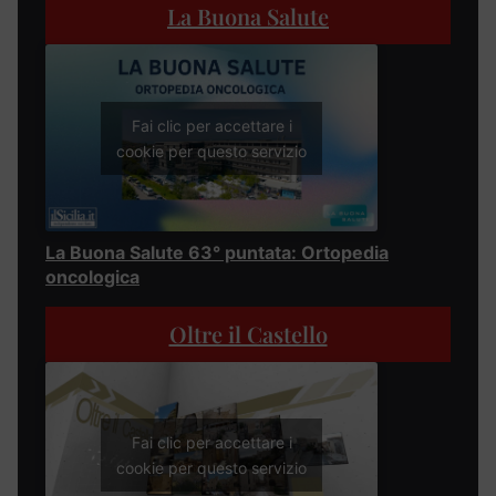
La Buona Salute
Fai clic per accettare i
cookie per questo servizio
La Buona Salute 63° puntata: Ortopedia
oncologica
Oltre il Castello
Fai clic per accettare i
cookie per questo servizio