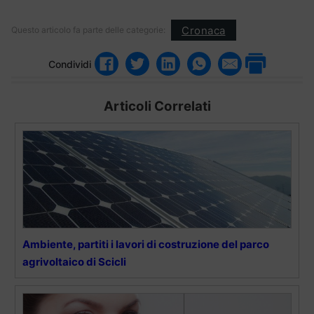
Cronaca
Questo articolo fa parte delle categorie:
Condividi
Articoli Correlati
Ambiente, partiti i lavori di costruzione del parco
agrivoltaico di Scicli