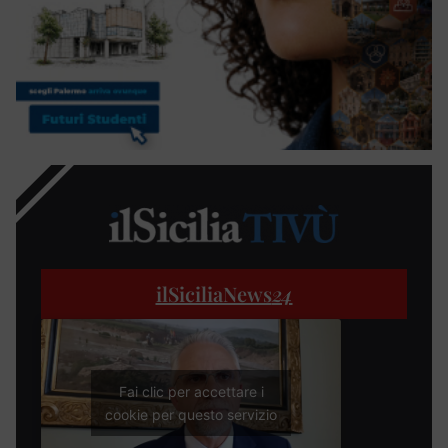
ilSiciliaNews
24
Fai clic per accettare i
cookie per questo servizio