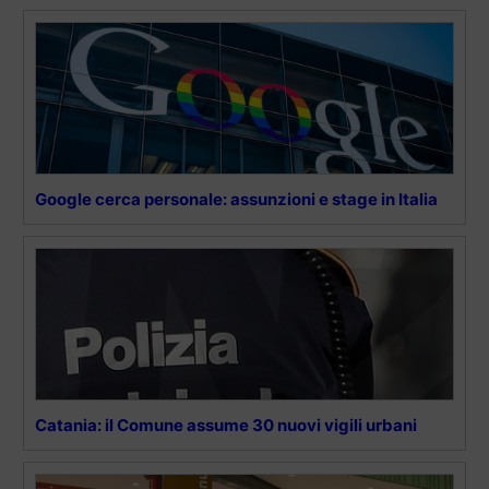
Google cerca personale: assunzioni e stage in Italia
Catania: il Comune assume 30 nuovi vigili urbani