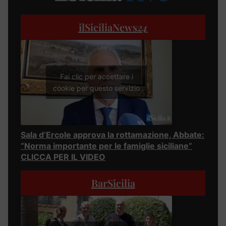
ilSiciliaNews
24
Fai clic per accettare i
cookie per questo servizio
Sala d’Ercole approva la rottamazione, Abbate:
“Norma importante per le famiglie siciliane”
CLICCA PER IL VIDEO
BarSicilia