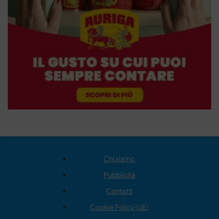
Chi siamo
Pubblicità
Contatti
Cookie Policy (UE)