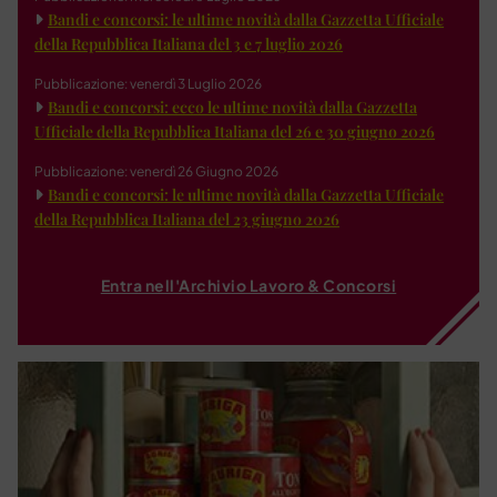
Bandi e concorsi: le ultime novità dalla Gazzetta Ufficiale
della Repubblica Italiana del 3 e 7 luglio 2026
Pubblicazione: venerdì 3 Luglio 2026
Bandi e concorsi: ecco le ultime novità dalla Gazzetta
Ufficiale della Repubblica Italiana del 26 e 30 giugno 2026
Pubblicazione: venerdì 26 Giugno 2026
Bandi e concorsi: le ultime novità dalla Gazzetta Ufficiale
della Repubblica Italiana del 23 giugno 2026
Entra nell'Archivio Lavoro & Concorsi