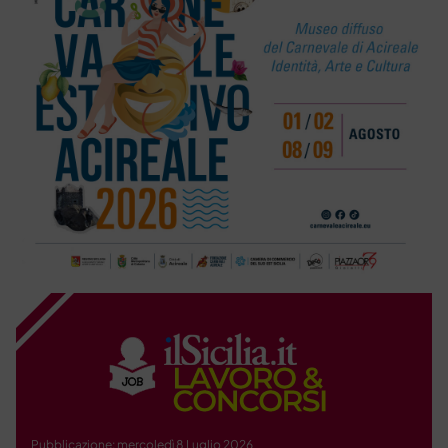
Pubblicazione: mercoledì 8 Luglio 2026