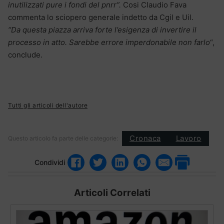
inutilizzati pure i fondi del pnrr”.
Cosi Claudio Fava
commenta lo sciopero generale indetto da Cgil e Uil.
“Da questa piazza arriva forte l’esigenza di invertire il
processo in atto. Sarebbe errore imperdonabile non farlo
“,
conclude.
Tutti gli articoli dell'autore
Cronaca
Lavoro
Questo articolo fa parte delle categorie:
Condividi
Articoli Correlati