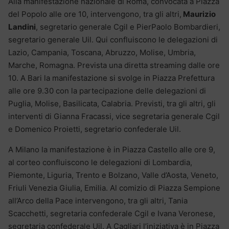
Alla manifestazione nazionale di Roma, convocata a Piazza
del Popolo alle ore 10, intervengono, tra gli altri,
Maurizio
Landini
, segretario generale Cgil e PierPaolo Bombardieri,
segretario generale Uil. Qui confluiscono le delegazioni di
Lazio, Campania, Toscana, Abruzzo, Molise, Umbria,
Marche, Romagna. Prevista una diretta streaming dalle ore
10. A Bari la manifestazione si svolge in Piazza Prefettura
alle ore 9.30 con la partecipazione delle delegazioni di
Puglia, Molise, Basilicata, Calabria. Previsti, tra gli altri, gli
interventi di Gianna Fracassi, vice segretaria generale Cgil
e Domenico Proietti, segretario confederale Uil.
A Milano la manifestazione è in Piazza Castello alle ore 9,
al corteo confluiscono le delegazioni di Lombardia,
Piemonte, Liguria, Trento e Bolzano, Valle d’Aosta, Veneto,
Friuli Venezia Giulia, Emilia. Al comizio di Piazza Sempione
all’Arco della Pace intervengono, tra gli altri, Tania
Scacchetti, segretaria confederale Cgil e Ivana Veronese,
segretaria confederale Uil. A Cagliari l’iniziativa è in Piazza