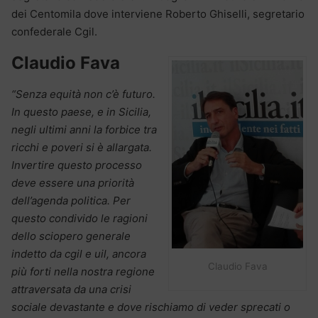
dei Centomila dove interviene Roberto Ghiselli, segretario
confederale Cgil.
Claudio Fava
“Senza equità non c’è futuro.
In questo paese, e in Sicilia,
negli ultimi anni la forbice tra
ricchi e poveri si è allargata.
Invertire questo processo
deve essere una priorità
dell’agenda politica. Per
questo condivido le ragioni
dello sciopero generale
indetto da cgil e uil, ancora
Claudio Fava
più forti nella nostra regione
attraversata da una crisi
sociale devastante e dove rischiamo di veder sprecati o