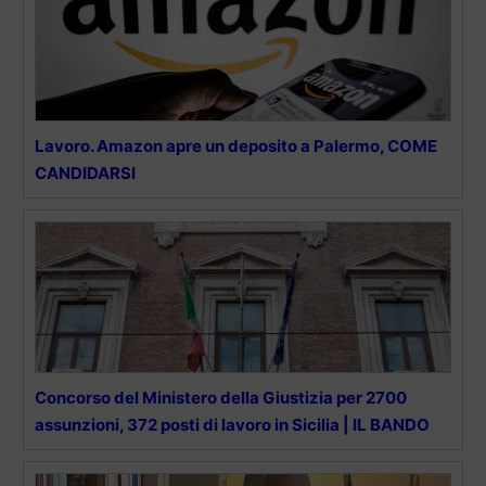
Lavoro. Amazon apre un deposito a Palermo, COME
CANDIDARSI
Concorso del Ministero della Giustizia per 2700
assunzioni, 372 posti di lavoro in Sicilia | IL BANDO