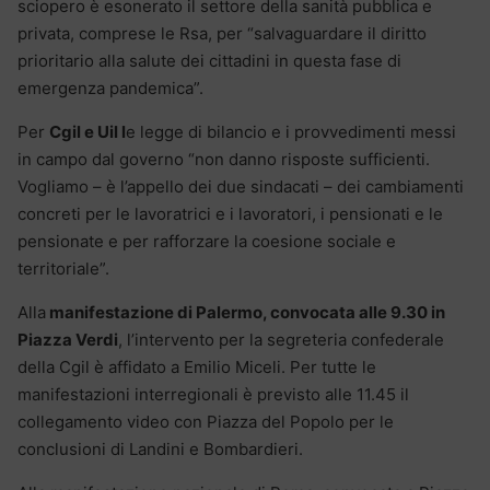
sciopero è esonerato il settore della sanità pubblica e
privata, comprese le Rsa, per “salvaguardare il diritto
prioritario alla salute dei cittadini in questa fase di
emergenza pandemica”.
Per
Cgil e Uil l
e legge di bilancio e i provvedimenti messi
in campo dal governo “non danno risposte sufficienti.
Vogliamo – è l’appello dei due sindacati – dei cambiamenti
concreti per le lavoratrici e i lavoratori, i pensionati e le
pensionate e per rafforzare la coesione sociale e
territoriale”.
Alla
manifestazione di Palermo, convocata alle 9.30 in
Piazza Verdi
, l’intervento per la segreteria confederale
della Cgil è affidato a Emilio Miceli. Per tutte le
manifestazioni interregionali è previsto alle 11.45 il
collegamento video con Piazza del Popolo per le
conclusioni di Landini e Bombardieri.