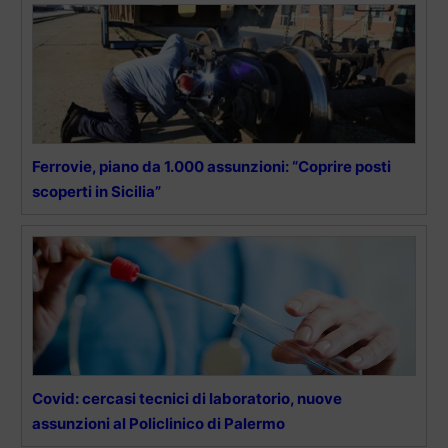
Ferrovie, piano da 1.000 assunzioni: “Coprire posti
scoperti in Sicilia”
Covid: cercasi tecnici di laboratorio, nuove
assunzioni al Policlinico di Palermo