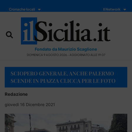
Cronache locali
Il Network
Fondato da Maurizio Scaglione
DOMENICA 9 AGOSTO 2026 - AGGIORNATO ALLE 19:07
SCIOPERO GENERALE, ANCHE PALERMO
SCENDE IN PIAZZA CLICCA PER LE FOTO
Redazione
giovedì 16 Dicembre 2021