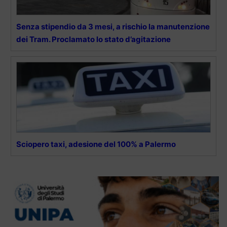
Senza stipendio da 3 mesi, a rischio la manutenzione
dei Tram. Proclamato lo stato d’agitazione
Sciopero taxi, adesione del 100% a Palermo