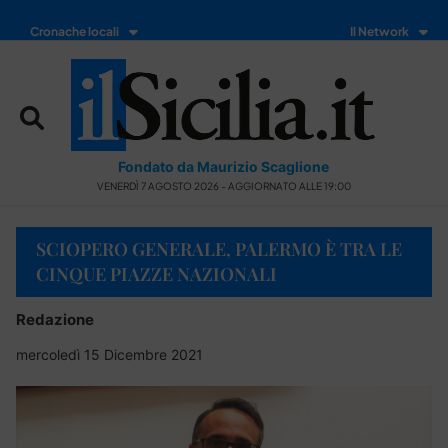
Cronache locali
Il Network
Fondato da Maurizio Scaglione
VENERDÌ 7 AGOSTO 2026 - AGGIORNATO ALLE 19:00
SCIOPERO GENERALE, PALERMO È TRA LE
CINQUE PIAZZE NAZIONALI
Redazione
mercoledì 15 Dicembre 2021