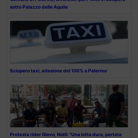
sotto Palazzo delle Aquile
Sciopero taxi, adesione del 100% a Palermo
Protesta rider Glovo, Nidil: “Una lotta dura, portata