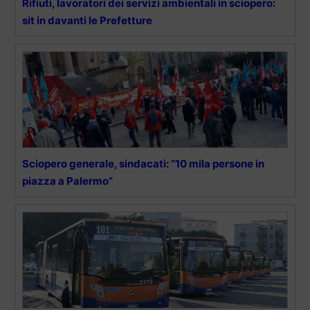
Rifiuti, lavoratori dei servizi ambientali in sciopero:
sit in davanti le Prefetture
Sciopero generale, sindacati: “10 mila persone in
piazza a Palermo”