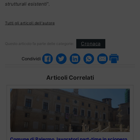
strutturali esistenti
“.
Tutti gli articoli dell'autore
Cronaca
Questo articolo fa parte delle categorie:
Condividi
Articoli Correlati
Comune di Palermo, lavoratori part-time in sciopero