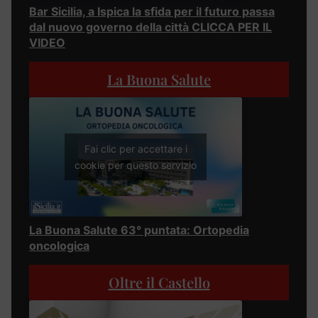
Bar Sicilia, a Ispica la sfida per il futuro passa
dal nuovo governo della città CLICCA PER IL
VIDEO
La Buona Salute
Fai clic per accettare i
cookie per questo servizio
La Buona Salute 63° puntata: Ortopedia
oncologica
Oltre il Castello