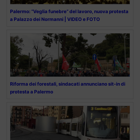
Palermo: “Veglia funebre” del lavoro, nuova protesta
a Palazzo dei Normanni | VIDEO e FOTO
Riforma dei forestali, sindacati annunciano sit-in di
protesta a Palermo