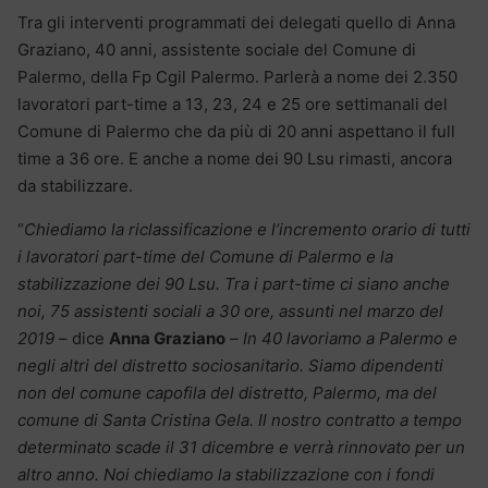
Tra gli interventi programmati dei delegati quello di Anna
Graziano, 40 anni, assistente sociale del Comune di
Palermo, della Fp Cgil Palermo. Parlerà a nome dei 2.350
lavoratori part-time a 13, 23, 24 e 25 ore settimanali del
Comune di Palermo che da più di 20 anni aspettano il full
time a 36 ore. E anche a nome dei 90 Lsu rimasti, ancora
da stabilizzare.
“
Chiediamo la riclassificazione e l’incremento orario di tutti
i lavoratori part-time del Comune di Palermo e la
stabilizzazione dei 90 Lsu. Tra i part-time ci siano anche
noi, 75 assistenti sociali a 30 ore, assunti nel marzo del
2019
– dice
Anna Graziano
–
In 40 lavoriamo a Palermo e
negli altri del distretto sociosanitario. Siamo dipendenti
non del comune capofila del distretto, Palermo, ma del
comune di Santa Cristina Gela. Il nostro contratto a tempo
determinato scade il 31 dicembre e verrà rinnovato per un
altro anno. Noi chiediamo la stabilizzazione con i fondi