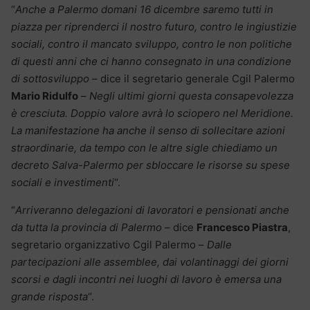
“
Anche a Palermo domani 16 dicembre saremo tutti in
piazza per riprenderci il nostro futuro, contro le ingiustizie
sociali, contro il mancato sviluppo, contro le non politiche
di questi anni che ci hanno consegnato in una condizione
di sottosviluppo
– dice il segretario generale Cgil Palermo
Mario Ridulfo
–
Negli ultimi giorni questa consapevolezza
è cresciuta. Doppio valore avrà lo sciopero nel Meridione.
La manifestazione ha anche il senso di sollecitare azioni
straordinarie, da tempo con le altre sigle chiediamo un
decreto Salva-Palermo per sbloccare le risorse su spese
sociali e investimenti
“.
“
Arriveranno delegazioni di lavoratori e pensionati anche
da tutta la provincia di Palermo
– dice
Francesco Piastra
,
segretario organizzativo Cgil Palermo –
Dalle
partecipazioni alle assemblee, dai volantinaggi dei giorni
scorsi e dagli incontri nei luoghi di lavoro è emersa una
grande risposta
“.