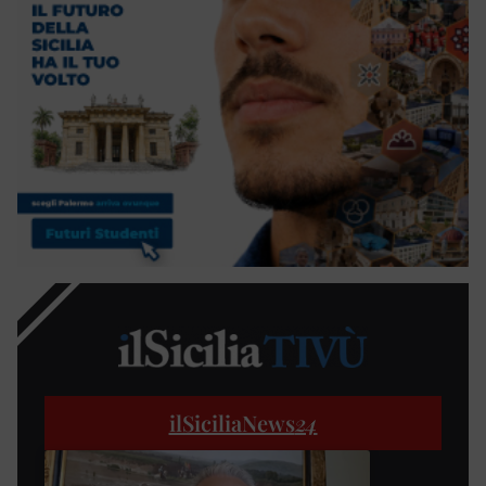
ilSiciliaNews
24