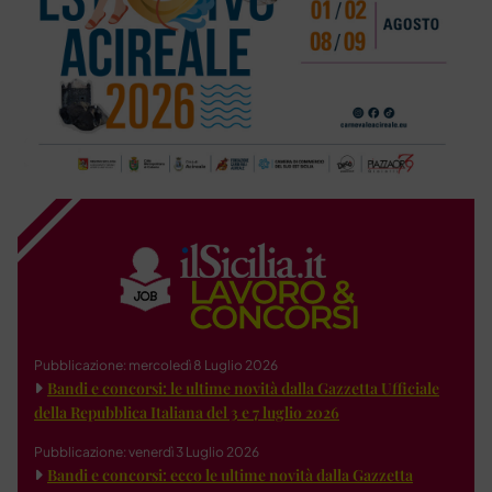
Pubblicazione: mercoledì 8 Luglio 2026
Bandi e concorsi: le ultime novità dalla Gazzetta Ufficiale
della Repubblica Italiana del 3 e 7 luglio 2026
Pubblicazione: venerdì 3 Luglio 2026
Bandi e concorsi: ecco le ultime novità dalla Gazzetta