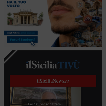
ilSiciliaNews
24
Fai clic per accettare i