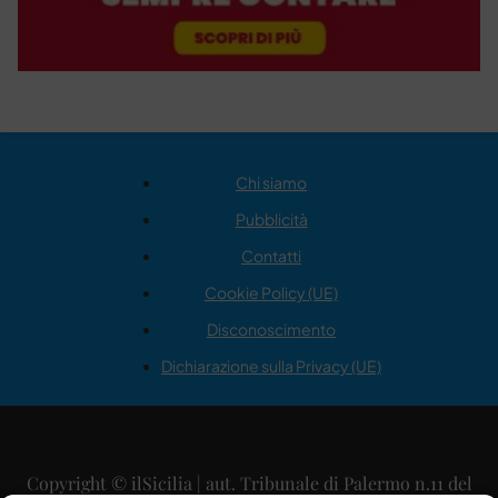
Chi siamo
Pubblicità
Contatti
Cookie Policy (UE)
Disconoscimento
Dichiarazione sulla Privacy (UE)
Copyright © ilSicilia | aut. Tribunale di Palermo n.11 del