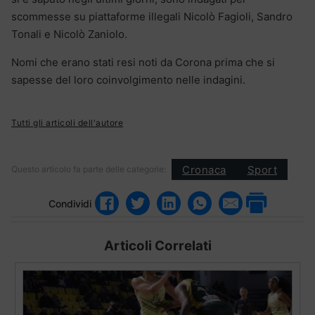
scommesse su piattaforme illegali Nicolò Fagioli, Sandro
Tonali e Nicolò Zaniolo.
Nomi che erano stati resi noti da Corona prima che si
sapesse del loro coinvolgimento nelle indagini.
Tutti gli articoli dell'autore
Cronaca
Sport
Questo articolo fa parte delle categorie:
Condividi
Articoli Correlati