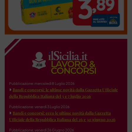
Pubblicazione: mercoledì 8 Luglio 2026
Bandi e concorsi: le ultime novità dalla Gazzetta Ufficiale
della Repubblica Italiana del 3 e 7 luglio 2026
Pubblicazione: venerdì 3 Luglio 2026
Bandi e concorsi: ecco le ultime novità dalla Gazzetta
Ufficiale della Repubblica Italiana del 26 e 30 giugno 2026
Pubblicazione: venerdì 26 Giugno 2026