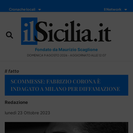
Cronache locali
Il Network
Fondato da Maurizio Scaglione
DOMENICA 9 AGOSTO 2026 - AGGIORNATO ALLE 12:07
Il fatto
SCOMMESSE: FABRIZIO CORONA È
INDAGATO A MILANO PER DIFFAMAZIONE
Redazione
lunedì 23 Ottobre 2023