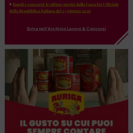
Bandi e concorsi: le ultime novità dalla Gazzetta Ufficiale
della Repubblica Italiana del 23 giugno 2026
Entra nell'Archivio Lavoro & Concorsi