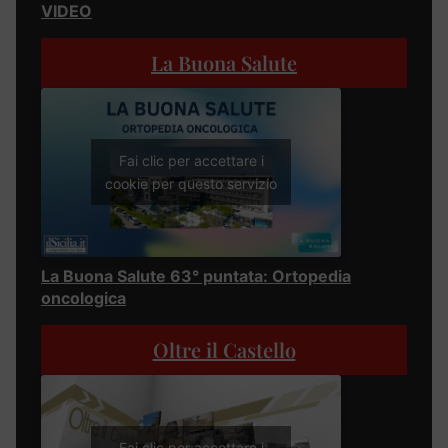
VIDEO
La Buona Salute
Fai clic per accettare i
cookie per questo servizio
La Buona Salute 63° puntata: Ortopedia
oncologica
Oltre il Castello
Fai clic per accettare i