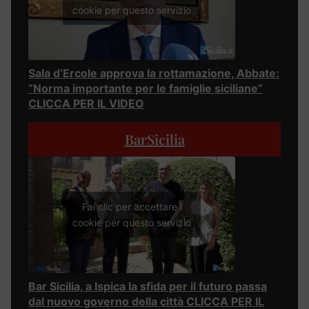
cookie per questo servizio
Sala d’Ercole approva la rottamazione, Abbate:
“Norma importante per le famiglie siciliane”
CLICCA PER IL VIDEO
BarSicilia
Fai clic per accettare i
cookie per questo servizio
Bar Sicilia, a Ispica la sfida per il futuro passa
dal nuovo governo della città CLICCA PER IL