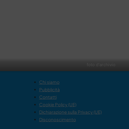
foto d'archivio
Chi siamo
Pubblicità
Contatti
Cookie Policy (UE)
Dichiarazione sulla Privacy (UE)
Disconoscimento