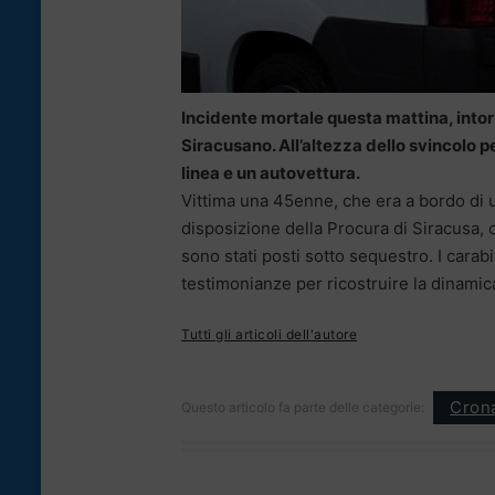
Incidente mortale questa mattina, intorn
Siracusano. All’altezza dello svincolo p
linea e un autovettura.
Vittima una 45enne, che era a bordo di u
disposizione della Procura di Siracusa, 
sono stati posti sotto sequestro. I carabi
testimonianze per ricostruire la dinamica
Tutti gli articoli dell'autore
Cron
Questo articolo fa parte delle categorie: