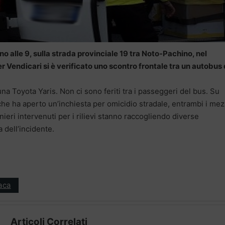
o alle 9, sulla strada provinciale 19 tra Noto-Pachino, nel
er Vendicari si è verificato uno scontro frontale tra un autobus 
na Toyota Yaris. Non ci sono feriti tra i passeggeri del bus. Su
che ha aperto un’inchiesta per omicidio stradale, entrambi i mez
nieri intervenuti per i rilievi stanno raccogliendo diverse
 dell’incidente.
aca
Articoli Correlati