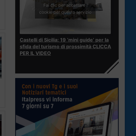
Fai clic per accettare i
cookie per questo servizio
Castelli di Sicilia: 19 ‘mini guide’ per la
sfida del turismo di prossimità CLICCA
PER IL VIDEO