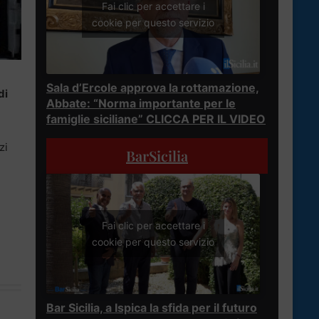
Fai clic per accettare i
cookie per questo servizio
Sala d’Ercole approva la rottamazione,
di
Abbate: “Norma importante per le
famiglie siciliane” CLICCA PER IL VIDEO
zi
BarSicilia
Fai clic per accettare i
cookie per questo servizio
Bar Sicilia, a Ispica la sfida per il futuro