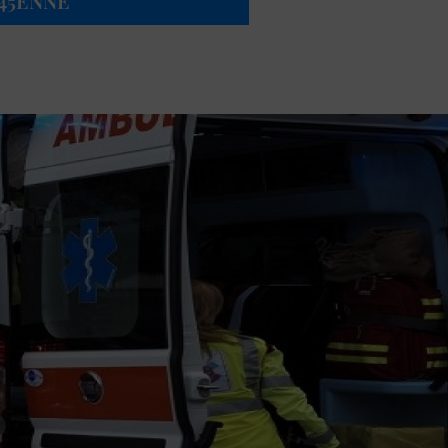
45ENNE