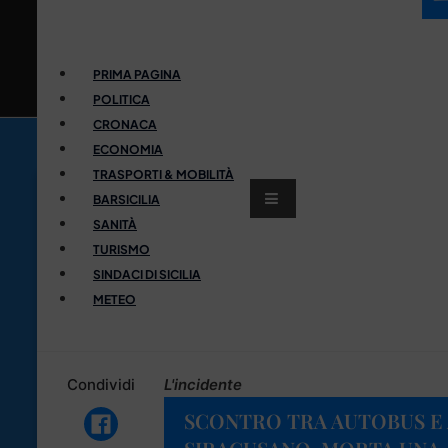
PRIMA PAGINA
POLITICA
CRONACA
ECONOMIA
TRASPORTI & MOBILITÀ
BARSICILIA
SANITÀ
TURISMO
SINDACI DI SICILIA
METEO
Condividi
L'incidente
SCONTRO TRA AUTOBUS E