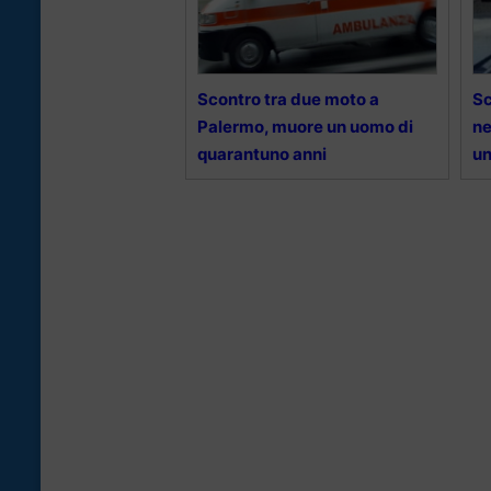
Scontro tra due moto a
Sc
Palermo, muore un uomo di
ne
quarantuno anni
u