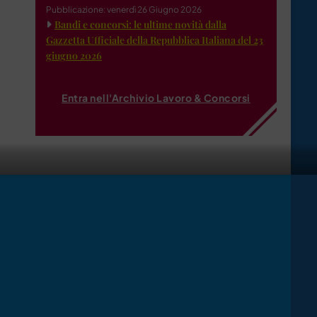
Pubblicazione: venerdì 26 Giugno 2026
Bandi e concorsi: le ultime novità dalla
Gazzetta Ufficiale della Repubblica Italiana del 23
giugno 2026
Entra nell'Archivio Lavoro & Concorsi