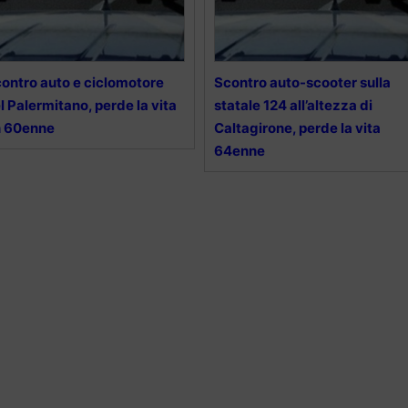
ontro auto e ciclomotore
Scontro auto-scooter sulla
l Palermitano, perde la vita
statale 124 all’altezza di
n 60enne
Caltagirone, perde la vita
64enne