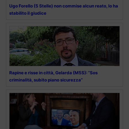
Ugo Forello (5 Stelle) non commise alcun reato, lo ha
stabilito il giudice
Rapine e risse in città, Gelarda (M5S): “Sos
criminalità, subito piano sicurezza”