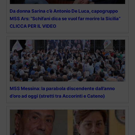
Da donna Sarina c’è Antonio De Luca, capogruppo
M5S Ars: “Schifani dica se vuol far morire la Sicilia”
CLICCA PER IL VIDEO
M5S Messina: la parabola discendente dall’anno
d’oro ad oggi (stretti tra Accorinti e Cateno)