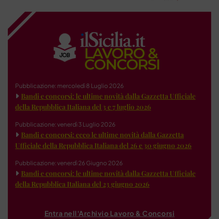
Pubblicazione: mercoledì 8 Luglio 2026
Bandi e concorsi: le ultime novità dalla Gazzetta Ufficiale
della Repubblica Italiana del 3 e 7 luglio 2026
Pubblicazione: venerdì 3 Luglio 2026
Bandi e concorsi: ecco le ultime novità dalla Gazzetta
Ufficiale della Repubblica Italiana del 26 e 30 giugno 2026
Pubblicazione: venerdì 26 Giugno 2026
Bandi e concorsi: le ultime novità dalla Gazzetta Ufficiale
della Repubblica Italiana del 23 giugno 2026
Entra nell'Archivio Lavoro & Concorsi