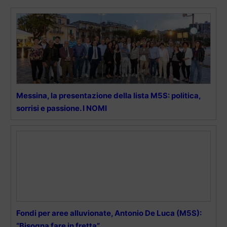
Messina, la presentazione della lista M5S: politica,
sorrisi e passione. I NOMI
Fondi per aree alluvionate, Antonio De Luca (M5S):
“Bisogna fare in fretta”