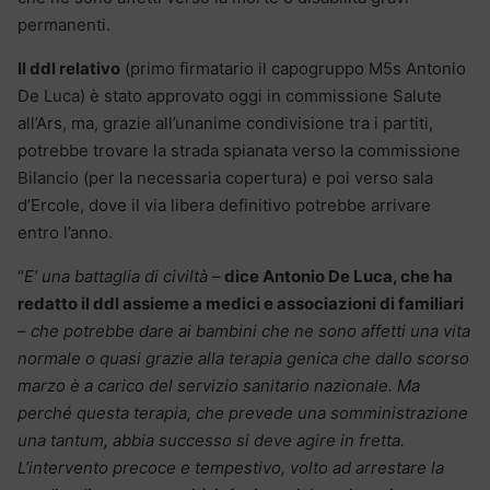
permanenti.
Il ddl relativo
(primo firmatario il capogruppo M5s Antonio
De Luca) è stato approvato oggi in commissione Salute
all’Ars, ma, grazie all’unanime condivisione tra i partiti,
potrebbe trovare la strada spianata verso la commissione
Bilancio (per la necessaria copertura) e poi verso sala
d’Ercole, dove il via libera definitivo potrebbe arrivare
entro l’anno.
“
E’ una battaglia di civiltà
–
dice Antonio De Luca, che ha
redatto il ddl assieme a medici e associazioni di familiari
–
che potrebbe dare ai bambini che ne sono affetti una vita
normale o quasi grazie alla terapia genica che dallo scorso
marzo è a carico del servizio sanitario nazionale. Ma
perché questa terapia, che prevede una somministrazione
una tantum, abbia successo si deve agire in fretta.
L’intervento precoce e tempestivo, volto ad arrestare la