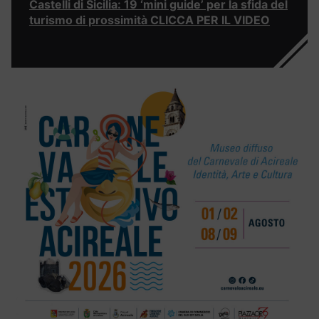
Castelli di Sicilia: 19 ‘mini guide’ per la sfida del
turismo di prossimità CLICCA PER IL VIDEO