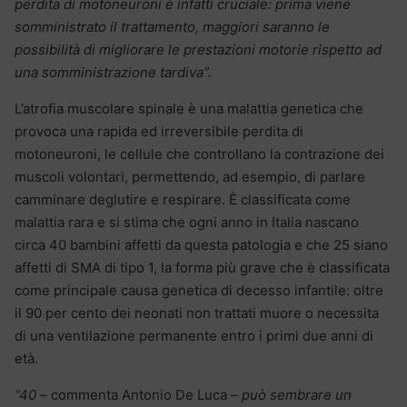
perdita di motoneuroni è infatti cruciale: prima viene
somministrato il trattamento, maggiori saranno le
possibilità di migliorare le prestazioni motorie rispetto ad
una somministrazione tardiva”.
L’atrofia muscolare spinale è una malattia genetica che
provoca una rapida ed irreversibile perdita di
motoneuroni, le cellule che controllano la contrazione dei
muscoli volontari, permettendo, ad esempio, di parlare
camminare deglutire e respirare. È classificata come
malattia rara e si stima che ogni anno in Italia nascano
circa 40 bambini affetti da questa patologia e che 25 siano
affetti di SMA di tipo 1, la forma più grave che è classificata
come principale causa genetica di decesso infantile: oltre
il 90 per cento dei neonati non trattati muore o necessita
di una ventilazione permanente entro i primi due anni di
età.
“40
– commenta Antonio De Luca –
può sembrare un