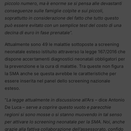
piccolo numero, ma è enorme se si pensa alle devastanti
conseguenze sulle famiglie colpite e sui piccoli,
soprattutto in considerazione del fatto che tutto questo
può essere evitato con un semplice test del costo di una
decina di euro in fase prenatale”.
Attualmente sono 49 le malattie sottoposte a screening
neonatale esteso istituito attraverso la legge 167/2016 che
dispone accertamenti diagnostici neonatali obbligatori per
la prevenzione e la cura di malattie. Tra queste non figura
la SMA anche se questa avrebbe le caratteristiche per
essere inserita nel panel dello screening nazionale
esteso.
“
La legge attualmente in discussione all’Ars –
dice Antonio
De Luca –
serve a coprire questo vuoto e parecchie
regioni si sono mosse o si stanno muovendo in tal senso
per attivare lo screening neonatale per la SMA. Noi, anche
grazie alla fattiva collaborazione dell’assessorato, confido