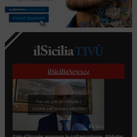
ilSiciliaNews
24
Fai clic per accettare i
cookie per questo servizio
Sala d’Ercole approva la rottamazione, Abbate: