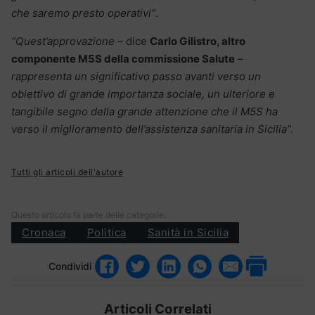
che saremo presto operativi”
.
“Quest’approvazione –
dice
Carlo Gilistro, altro
componente M5S della commissione Salute
–
rappresenta un significativo passo avanti verso un
obiettivo di grande importanza sociale, un ulteriore e
tangibile segno della grande attenzione che il M5S ha
verso il miglioramento dell’assistenza sanitaria in Sicilia”.
Tutti gli articoli dell'autore
Questo articolo fa parte delle categorie:
Cronaca
Politica
Sanità in Sicilia
Condividi
Articoli Correlati