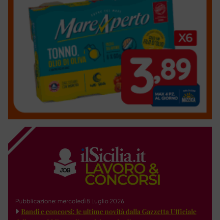
Pubblicazione: mercoledì 8 Luglio 2026
Bandi e concorsi: le ultime novità dalla Gazzetta Ufficiale