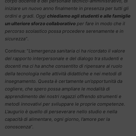
corpo docente e del personale tecnico-amministrativo, di
iniziare un nuovo anno finalmente in presenza per tutti gli
ordini e gradi. Oggi
chiediamo agli studenti e alle famiglie
un ulteriore sforzo collaborativo
per fare in modo che il
percorso scolastico possa procedere serenamente e in
sicurezza”
.
Continua: “
L’emergenza sanitaria ci ha ricordato il valore
del rapporto interpersonale e del dialogo tra studenti e
docenti ma ci ha anche consentito di ripensare al ruolo
della tecnologia nelle attività didattiche e nei metodi di
insegnamento. Questa è certamente un’opportunità da
cogliere, che spero possa ampliare le modalità di
apprendimento dei nostri ragazzi offrendo strumenti e
metodi innovativi per sviluppare le proprie competenze.
L’augurio è quello di perseverare nello studio e nella
capacità di alimentare, ogni giorno, l’amore per la
conoscenza
“.