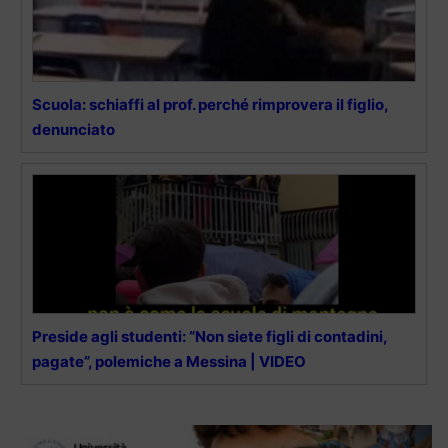
Scuola: schiaffi al prof. perché rimprovera il figlio,
denunciato
Preside agli studenti: “Non siete figli di contadini,
pagate”, polemiche a Messina | VIDEO