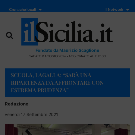
Cronache locali
Il Network
Fondato da Maurizio Scaglione
SABATO 8 AGOSTO 2026 - AGGIORNATO ALLE 19:00
SCUOLA, LAGALLA: “SARÀ UNA
RIPARTENZA DA AFFRONTARE CON
ESTREMA PRUDENZA”
Redazione
venerdì 17 Settembre 2021