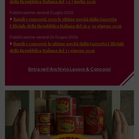
della Repubblica Italiana del 3 e 7 luglio 2026
Pubblicazione: venerdì 3 Luglio 2026
Bandi e concorsi: ecco le ultime novità dalla Gazzetta
Ufficiale della Repubblica Italiana del 26 e 30 giugno 2026
Pubblicazione: venerdì 26 Giugno 2026
Bandi e concorsi: le ultime novità dalla Gazzetta Ufficiale
della Repubblica Italiana del 23 giugno 2026
Entra nell'Archivio Lavoro & Concorsi