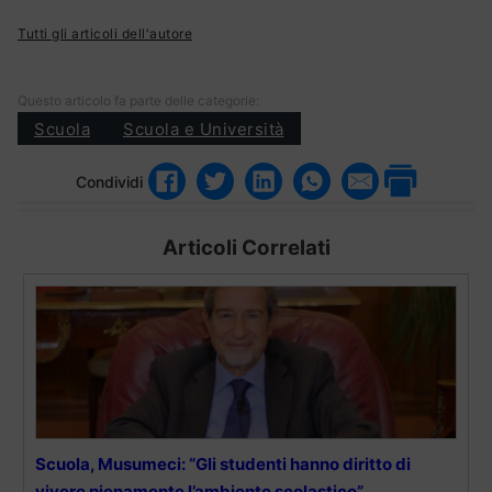
Tutti gli articoli dell'autore
Questo articolo fa parte delle categorie:
Scuola
Scuola e Università
Condividi
Articoli Correlati
Scuola, Musumeci: “Gli studenti hanno diritto di
vivere pienamente l’ambiente scolastico”