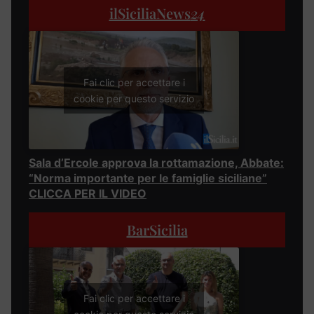
ilSiciliaNews
24
Fai clic per accettare i
cookie per questo servizio
Sala d’Ercole approva la rottamazione, Abbate:
“Norma importante per le famiglie siciliane”
CLICCA PER IL VIDEO
BarSicilia
Fai clic per accettare i