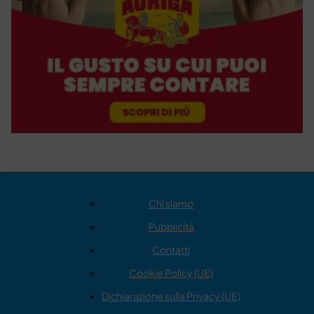
Chi siamo
Pubblicità
Contatti
Cookie Policy (UE)
Dichiarazione sulla Privacy (UE)