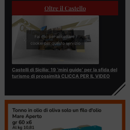
Oltre il Castello
Fai clic per accettare i
cookie per questo servizio
Castelli di Sicilia: 19 ‘mini guide’ per la sfida del
turismo di prossimità CLICCA PER IL VIDEO