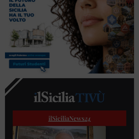
ilSiciliaNews
24