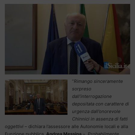
“
Rimango sinceramente
sorpreso
dall’interrogazione
depositata con carattere di
urgenza dall’onorevole
Chinnici in assenza di fatti
oggettivi
– dichiara l’assessore alle Autonomie locali e alla
Funzione pubblica,
Andrea Messina
–.
Probabilmente