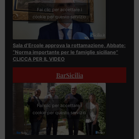
Fai clic per accettare i
cookie per questo servizio
Sala d’Ercole approva la rottamazione, Abbate:
“Norma importante per le famiglie siciliane”
CLICCA PER IL VIDEO
BarSicilia
Fai clic per accettare i
cookie per questo servizio