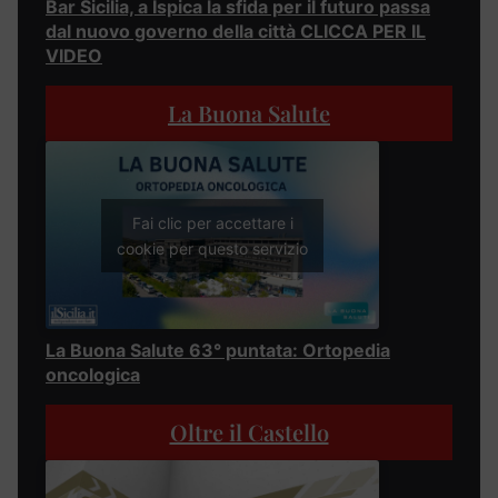
Bar Sicilia, a Ispica la sfida per il futuro passa
dal nuovo governo della città CLICCA PER IL
VIDEO
La Buona Salute
Fai clic per accettare i
cookie per questo servizio
La Buona Salute 63° puntata: Ortopedia
oncologica
Oltre il Castello