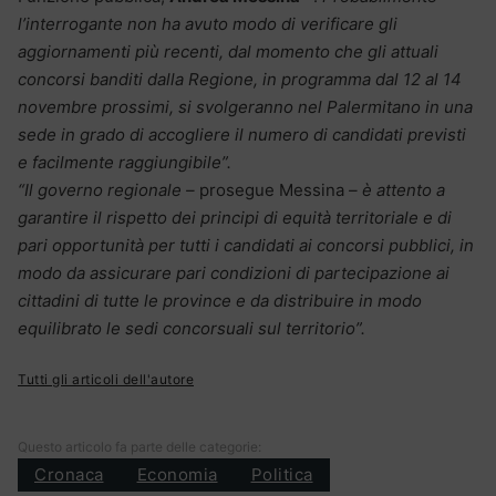
l’interrogante non ha avuto modo di verificare gli
aggiornamenti più recenti, dal momento che gli attuali
concorsi banditi dalla Regione, in programma dal 12 al 14
novembre prossimi, si svolgeranno nel Palermitano in una
sede in grado di accogliere il numero di candidati previsti
e facilmente raggiungibile”.
“Il governo regionale –
prosegue Messina
– è attento a
garantire il rispetto dei principi di equità territoriale e di
pari opportunità per tutti i candidati ai concorsi pubblici, in
modo da assicurare pari condizioni di partecipazione ai
cittadini di tutte le province e da distribuire in modo
equilibrato le sedi concorsuali sul territorio”.
Tutti gli articoli dell'autore
Questo articolo fa parte delle categorie:
Cronaca
Economia
Politica