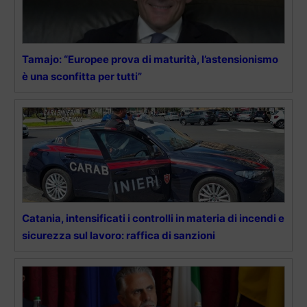
Tamajo: “Europee prova di maturità, l’astensionismo
è una sconfitta per tutti”
Catania, intensificati i controlli in materia di incendi e
sicurezza sul lavoro: raffica di sanzioni