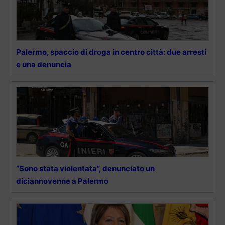
Palermo, spaccio di droga in centro città: due arresti
e una denuncia
“Sono stata violentata”, denunciato un
diciannovenne a Palermo