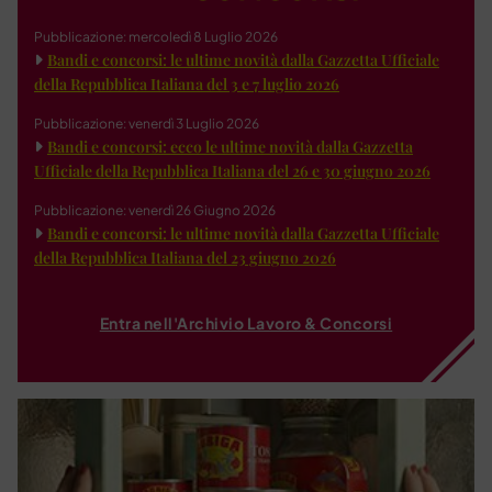
Pubblicazione: mercoledì 8 Luglio 2026
Bandi e concorsi: le ultime novità dalla Gazzetta Ufficiale
della Repubblica Italiana del 3 e 7 luglio 2026
Pubblicazione: venerdì 3 Luglio 2026
Bandi e concorsi: ecco le ultime novità dalla Gazzetta
Ufficiale della Repubblica Italiana del 26 e 30 giugno 2026
Pubblicazione: venerdì 26 Giugno 2026
Bandi e concorsi: le ultime novità dalla Gazzetta Ufficiale
della Repubblica Italiana del 23 giugno 2026
Entra nell'Archivio Lavoro & Concorsi