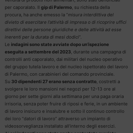
per caporalato. Il
gip di Palermo
, su richiesta della
procura, ha anche emesso la “
misura interdittiva del
divieto di esercitare l’attività di impresa o di ricoprire uffici
direttivi delle persone giuridiche e delle attività ad esse
inerenti per la durata di mesi dodici
“.
Le
indagini sono state avviate dopo un’ispezione
eseguita a settembre del 2023
, durante una campagna di
controlli anti caporalato, dai militari del nucleo operativo
del gruppo tutela lavoro e del nucleo ispettorato del lavoro
di Palermo, con carabinieri del comando provinciale.
Su
30 dipendenti 27 erano senza contratto
, costretti a
svolgere le loro mansioni nei negozi per 12-13 ore al
giorno per sette giorni alla settimana per una paga oraria
irrisoria, senza poter fruire di riposi e ferie, in un ambiente
di lavoro insicuro e insalubre e sotto il continuo controllo
dei loro “datori di lavoro” attraverso un impianto di
videosorveglianza installato all’interno degli esercizi.