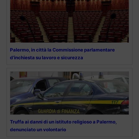
Palermo, in città la Commissione parlamentare
d’inchiesta su lavoro e sicurezza
Truffa ai danni di un istituto religioso a Palermo,
denunciato un volontario