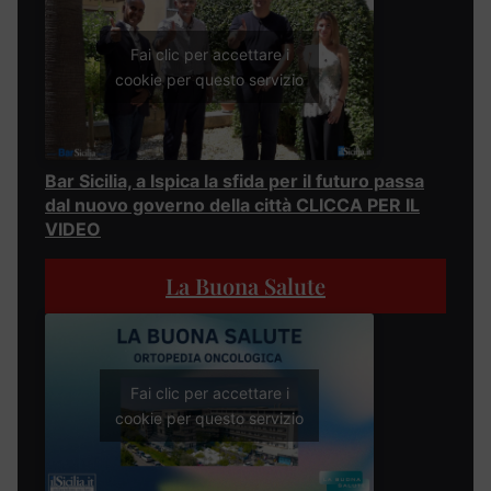
Fai clic per accettare i
cookie per questo servizio
Bar Sicilia, a Ispica la sfida per il futuro passa
dal nuovo governo della città CLICCA PER IL
VIDEO
La Buona Salute
Fai clic per accettare i
cookie per questo servizio