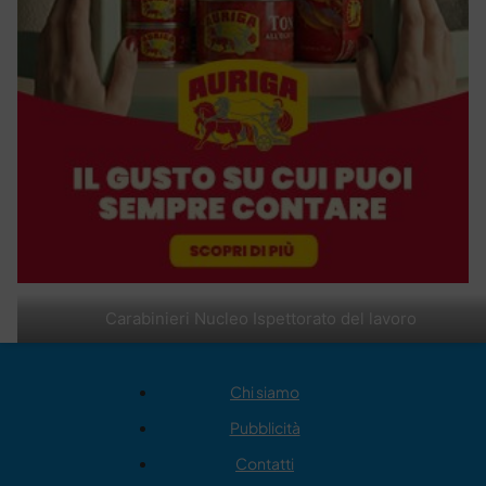
Carabinieri Nucleo Ispettorato del lavoro
Chi siamo
Pubblicità
Contatti