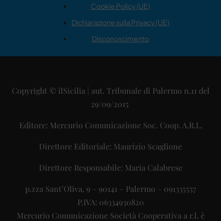
Cookie Policy (UE)
Dichiarazione sulla Privacy (UE)
Disconoscimento
Copyright © ilSicilia | aut. Tribunale di Palermo n.11 del
29/09/2015
Editore: Mercurio Comunicazione Soc. Coop. A.R.L.
Direttore Editoriale: Maurizio Scaglione
Direttore Responsabile: Maria Calabrese
p.zza Sant’Oliva, 9 – 90141 – Palermo – 091335557
P.IVA: 06334930820
Mercurio Comunicazione Società Cooperativa a r.l. è