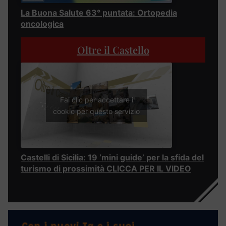
La Buona Salute 63° puntata: Ortopedia
oncologica
Oltre il Castello
Fai clic per accettare i
cookie per questo servizio
Castelli di Sicilia: 19 ‘mini guide’ per la sfida del
turismo di prossimità CLICCA PER IL VIDEO