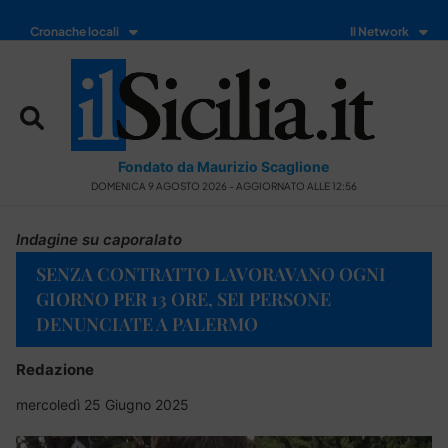
Cronache locali
Il Network
Fondato da Maurizio Scaglione
DOMENICA 9 AGOSTO 2026 - AGGIORNATO ALLE 12:56
Indagine su caporalato
SENZA CONTRATTO LAVORAVANO OGNI
GIORNO PER 13 ORE, SEI PERSONE
DENUNCIATE A PALERMO
Redazione
mercoledì 25 Giugno 2025