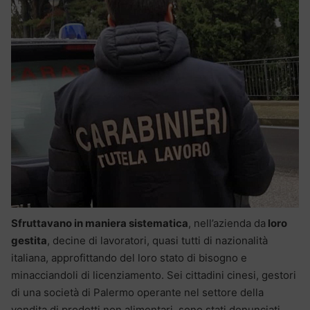
Sfruttavano in maniera sistematica
, nell’azienda da
loro
gestita
, decine di lavoratori, quasi tutti di nazionalità
italiana, approfittando del loro stato di bisogno e
minacciandoli di licenziamento. Sei cittadini cinesi, gestori
di una società di Palermo operante nel settore della
vendita di prodotti non alimentari, sono stati denunciati