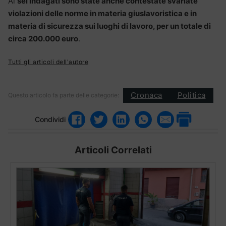
Ai
sei indagati sono state anche contestate svariate
violazioni delle norme in materia giuslavoristica e in
materia di sicurezza sui luoghi di lavoro, per un totale di
circa 200.000 euro
.
Tutti gli articoli dell'autore
Cronaca
Politica
Questo articolo fa parte delle categorie:
Condividi
Articoli Correlati