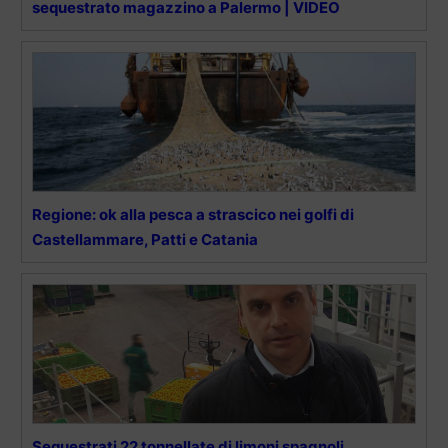
sequestrato magazzino a Palermo | VIDEO
Regione: ok alla pesca a strascico nei golfi di
Castellammare, Patti e Catania
Sequestrati 22 tonnellate di limoni spagnoli.