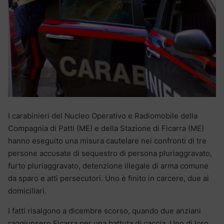
I carabinieri del Nucleo Operativo e Radiomobile della
Compagnia di Patti (ME) e della Stazione di Ficarra (ME)
hanno eseguito una misura cautelare nei confronti di tre
persone accusate di sequestro di persona pluriaggravato,
furto pluriaggravato, detenzione illegale di arma comune
da sparo e atti persecutori. Uno è finito in carcere, due ai
domiciliari.
I fatti risalgono a dicembre scorso, quando due anziani
raggiunsero Ficarra per una battuta di caccia. Uno di loro,