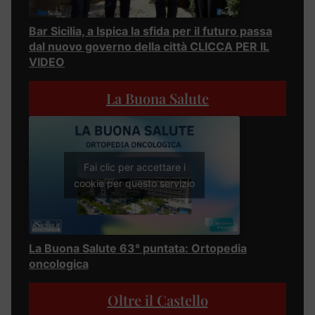
Bar Sicilia, a Ispica la sfida per il futuro passa
dal nuovo governo della città CLICCA PER IL
VIDEO
La Buona Salute
Fai clic per accettare i
cookie per questo servizio
La Buona Salute 63° puntata: Ortopedia
oncologica
Oltre il Castello