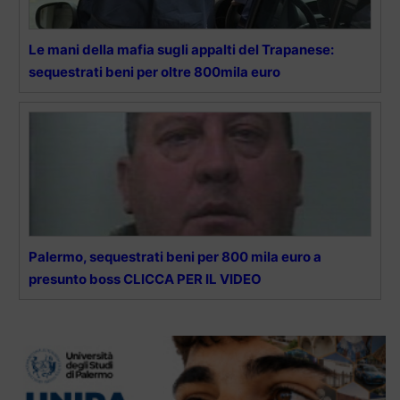
Le mani della mafia sugli appalti del Trapanese:
sequestrati beni per oltre 800mila euro
Palermo, sequestrati beni per 800 mila euro a
presunto boss CLICCA PER IL VIDEO