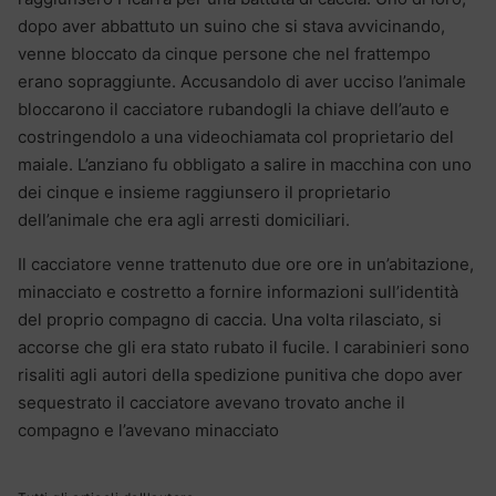
dopo aver abbattuto un suino che si stava avvicinando,
venne bloccato da cinque persone che nel frattempo
erano sopraggiunte. Accusandolo di aver ucciso l’animale
bloccarono il cacciatore rubandogli la chiave dell’auto e
costringendolo a una videochiamata col proprietario del
maiale. L’anziano fu obbligato a salire in macchina con uno
dei cinque e insieme raggiunsero il proprietario
dell’animale che era agli arresti domiciliari.
Il cacciatore venne trattenuto due ore ore in un’abitazione,
minacciato e costretto a fornire informazioni sull’identità
del proprio compagno di caccia. Una volta rilasciato, si
accorse che gli era stato rubato il fucile. I carabinieri sono
risaliti agli autori della spedizione punitiva che dopo aver
sequestrato il cacciatore avevano trovato anche il
compagno e l’avevano minacciato