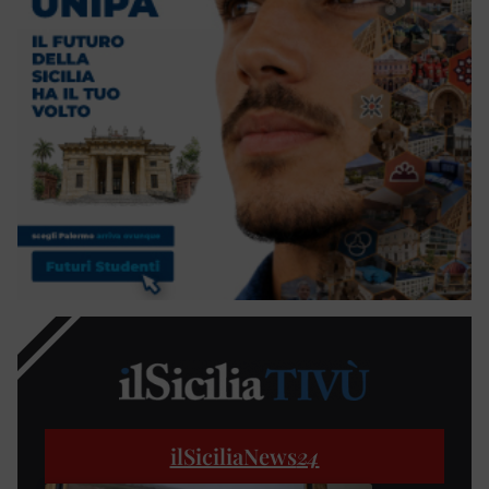
ilSiciliaNews
24