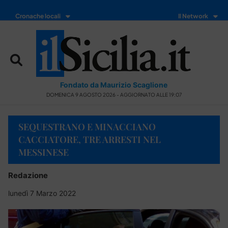
Cronache locali
Il Network
Fondato da Maurizio Scaglione
DOMENICA 9 AGOSTO 2026 - AGGIORNATO ALLE 19:07
SEQUESTRANO E MINACCIANO
CACCIATORE, TRE ARRESTI NEL
MESSINESE
Redazione
lunedì 7 Marzo 2022