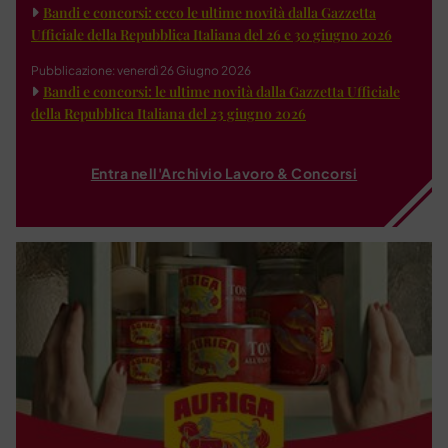
Bandi e concorsi: ecco le ultime novità dalla Gazzetta
Ufficiale della Repubblica Italiana del 26 e 30 giugno 2026
Pubblicazione: venerdì 26 Giugno 2026
Bandi e concorsi: le ultime novità dalla Gazzetta Ufficiale
della Repubblica Italiana del 23 giugno 2026
Entra nell'Archivio Lavoro & Concorsi