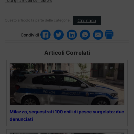
Tutti gli articoli dell'autore
Cronaca
Questo articolo fa parte delle categorie:
Condividi
Articoli Correlati
Milazzo, sequestrati 100 chili di pesce surgelato: due
denunciati