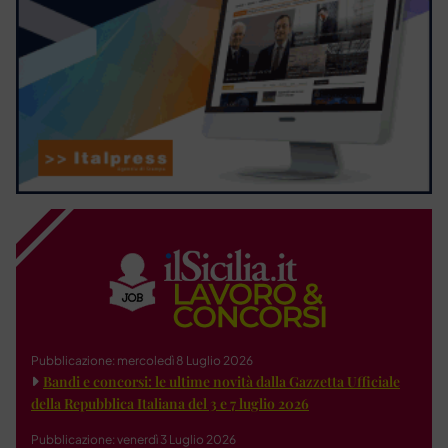
Pubblicazione: mercoledì 8 Luglio 2026
Bandi e concorsi: le ultime novità dalla Gazzetta Ufficiale
della Repubblica Italiana del 3 e 7 luglio 2026
Pubblicazione: venerdì 3 Luglio 2026