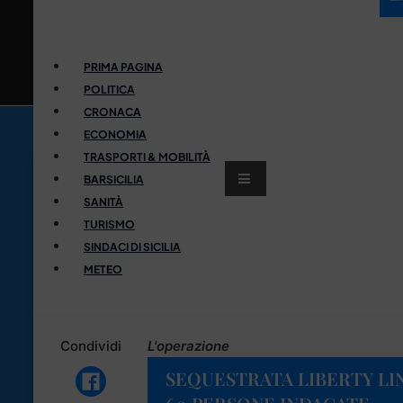
PRIMA PAGINA
POLITICA
CRONACA
ECONOMIA
TRASPORTI & MOBILITÀ
BARSICILIA
SANITÀ
TURISMO
SINDACI DI SICILIA
METEO
Condividi
L'operazione
SEQUESTRATA LIBERTY LIN