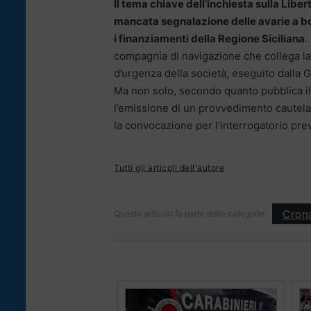
Il tema chiave dell’inchiesta sulla Lib
mancata segnalazione delle avarie a bo
i finanziamenti della Regione Siciliana
.
compagnia di navigazione che collega la 
d’urgenza della società, eseguito dalla G
Ma non solo, secondo quanto pubblica il s
l’emissione di un provvedimento cautela
la convocazione per l’interrogatorio prev
Tutti gli articoli dell'autore
Cron
Questo articolo fa parte delle categorie: