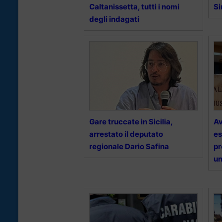
Caltanissetta, tutti i nomi
Si
degli indagati
Gare truccate in Sicilia,
Av
arrestato il deputato
es
regionale Dario Safina
pr
un