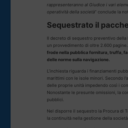
rappresenteranno al Giudice i vari elem
operatività della società
” conclude la no
Sequestrato il pacche
Il decreto di sequestro preventivo della 
un provvedimento di oltre 2.600 pagine.
frode nella pubblica fornitura, truffa, f
delle norme sulla navigazione.
L’inchiesta riguarda i finanziamenti pubb
marittimi con le isole minori. Secondo l
delle proprie unità impedendo così i contr
Nonostante le presunte omissioni, la co
pubblici.
Nel disporre il sequestro la Procura di 
la continuità nella gestione della società