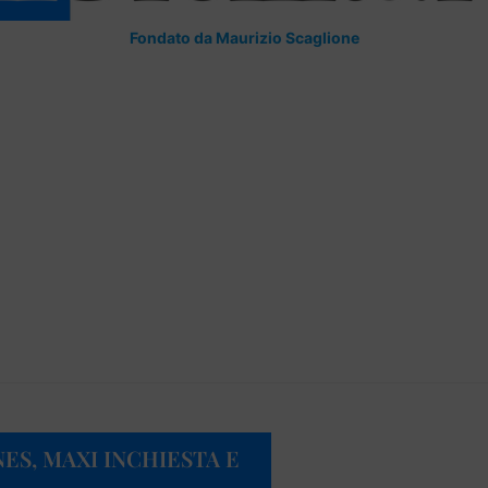
Fondato da Maurizio Scaglione
ES, MAXI INCHIESTA E