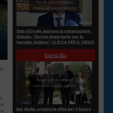
Fai clic per accettare i
cookie per questo servizio
Sala d’Ercole approva la rottamazione,
Abbate: “Norma importante per le
famiglie siciliane” CLICCA PER IL VIDEO
BarSicilia
to
Fai clic per accettare i
cookie per questo servizio
ro
 di
Bar Sicilia, a Ispica la sfida per il futuro
 si