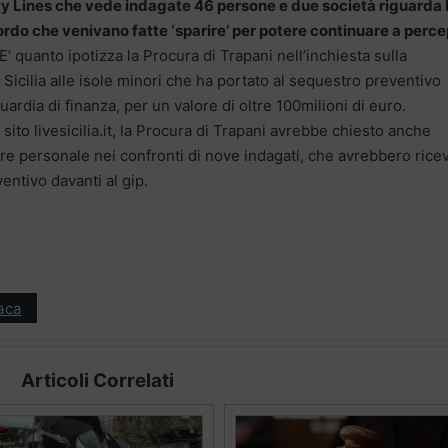
erty Lines che vede indagate 46 persone e due società riguarda 
rdo che venivano fatte ‘sparire’ per potere continuare a perce
 E’ quanto ipotizza la Procura di Trapani nell’inchiesta sulla
Sicilia alle isole minori che ha portato al sequestro preventivo
uardia di finanza, per un valore di oltre 100milioni di euro.
ito livesicilia.it, la Procura di Trapani avrebbe chiesto anche
re personale nei confronti di nove indagati, che avrebbero rice
entivo davanti al gip.
aca
Articoli Correlati