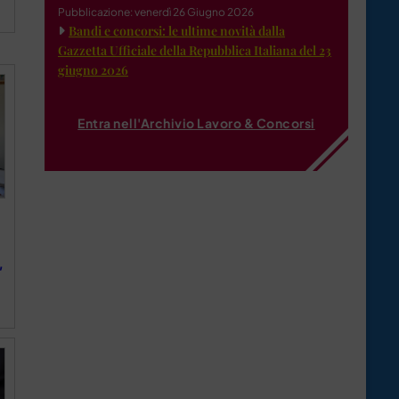
Pubblicazione: venerdì 26 Giugno 2026
Bandi e concorsi: le ultime novità dalla
Gazzetta Ufficiale della Repubblica Italiana del 23
giugno 2026
Entra nell'Archivio Lavoro & Concorsi
,