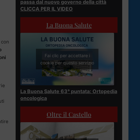
passa dal nuovo governo della città
CLICCA PER IL VIDEO
La Buona Salute
, con
o
Fai clic per accettare i
oni
cookie per questo servizio
rie
La Buona Salute 63° puntata: Ortopedia
oncologica
ti
Oltre il Castello
tire