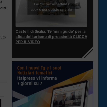
la
Fai clic per accettare i
pire
cookie per questo servizio
Castelli di Sicilia: 19 ‘mini guide’ per la
sfida del turismo di prossimità CLICCA
vuto
PER IL VIDEO