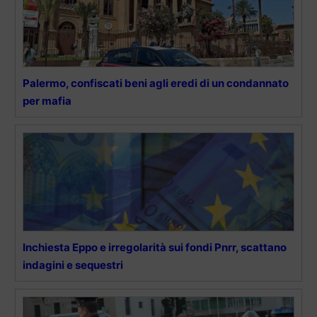
Palermo, confiscati beni agli eredi di un condannato
per mafia
Inchiesta Eppo e irregolarità sui fondi Pnrr, scattano
indagini e sequestri