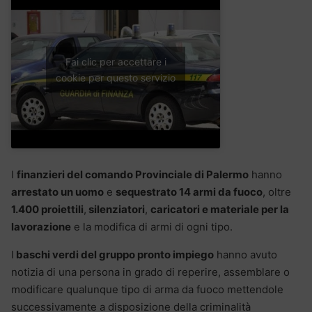
Fai clic per accettare i
cookie per questo servizio
I
finanzieri del comando Provinciale di Palermo
hanno
arrestato un uomo
e
sequestrato 14 armi da fuoco
, oltre
1.400 proiettili
,
silenziatori
,
caricatori e materiale per la
lavorazione
e la modifica di armi di ogni tipo.
I
baschi verdi del gruppo pronto impiego
hanno avuto
notizia di una persona in grado di reperire, assemblare o
modificare qualunque tipo di arma da fuoco mettendole
successivamente a disposizione della criminalità