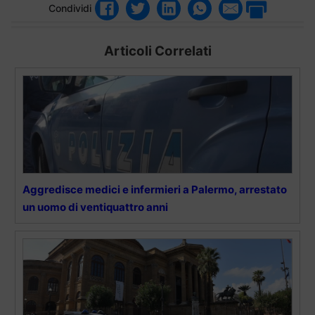
Condividi
Articoli Correlati
Aggredisce medici e infermieri a Palermo, arrestato
un uomo di ventiquattro anni