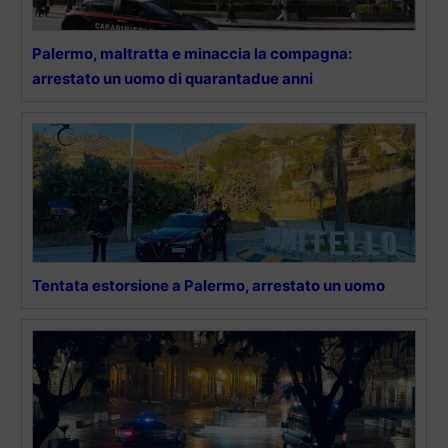
Palermo, maltratta e minaccia la compagna:
arrestato un uomo di quarantadue anni
Tentata estorsione a Palermo, arrestato un uomo