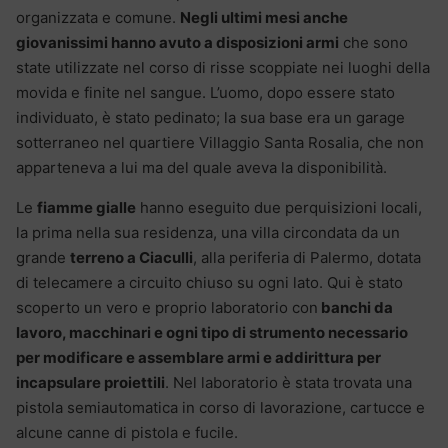
organizzata e comune.
Negli ultimi mesi anche
giovanissimi hanno avuto a disposizioni armi
che sono
state utilizzate nel corso di risse scoppiate nei luoghi della
movida e finite nel sangue. L’uomo, dopo essere stato
individuato, è stato pedinato; la sua base era un garage
sotterraneo nel quartiere Villaggio Santa Rosalia, che non
apparteneva a lui ma del quale aveva la disponibilità.
Le
fiamme gialle
hanno eseguito due perquisizioni locali,
la prima nella sua residenza, una villa circondata da un
grande
terreno a Ciaculli
, alla periferia di Palermo, dotata
di telecamere a circuito chiuso su ogni lato. Qui è stato
scoperto un vero e proprio laboratorio con
banchi da
lavoro, macchinari e ogni tipo di strumento necessario
per modificare e assemblare armi e addirittura per
incapsulare proiettili
. Nel laboratorio è stata trovata una
pistola semiautomatica in corso di lavorazione, cartucce e
alcune canne di pistola e fucile.