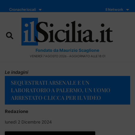
Cronache locali
Il Network
Fondato da Maurizio Scaglione
VENERDÌ 7 AGOSTO 2026 - AGGIORNATO ALLE 18:01
Le indagini
SEQUESTRATI ARSENALE E UN
LABORATORIO A PALERMO, UN UOMO
ARRESTATO CLICCA PER IL VIDEO
Redazione
lunedì 2 Dicembre 2024