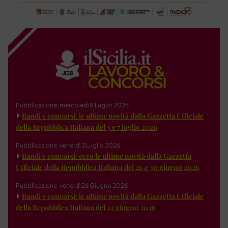
Pubblicazione: mercoledì 8 Luglio 2026
Bandi e concorsi: le ultime novità dalla Gazzetta Ufficiale
della Repubblica Italiana del 3 e 7 luglio 2026
Pubblicazione: venerdì 3 Luglio 2026
Bandi e concorsi: ecco le ultime novità dalla Gazzetta
Ufficiale della Repubblica Italiana del 26 e 30 giugno 2026
Pubblicazione: venerdì 26 Giugno 2026
Bandi e concorsi: le ultime novità dalla Gazzetta Ufficiale
della Repubblica Italiana del 23 giugno 2026