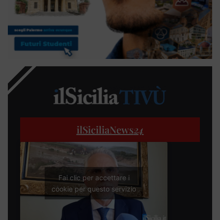
ilSiciliaNews
24
Fai clic per accettare i
cookie per questo servizio