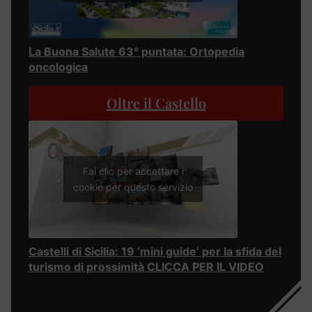
La Buona Salute 63° puntata: Ortopedia
oncologica
Oltre il Castello
Fai clic per accettare i
cookie per questo servizio
Castelli di Sicilia: 19 ‘mini guide’ per la sfida del
turismo di prossimità CLICCA PER IL VIDEO