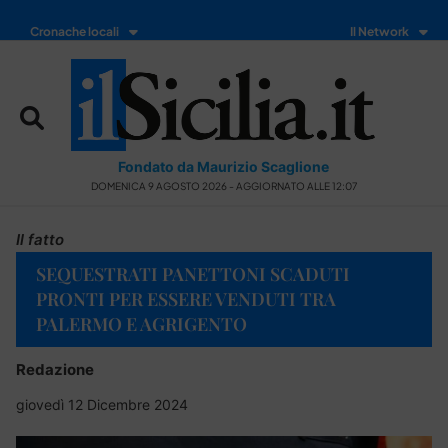
Cronache locali
Il Network
Fondato da Maurizio Scaglione
DOMENICA 9 AGOSTO 2026 - AGGIORNATO ALLE 12:07
Il fatto
SEQUESTRATI PANETTONI SCADUTI
PRONTI PER ESSERE VENDUTI TRA
PALERMO E AGRIGENTO
Redazione
giovedì 12 Dicembre 2024