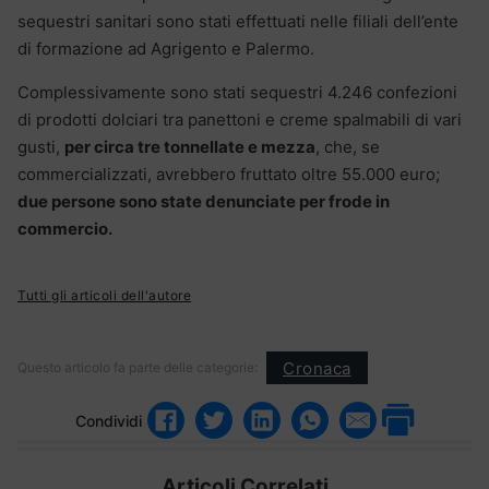
sequestri sanitari sono stati effettuati nelle filiali dell’ente
di formazione ad Agrigento e Palermo.
Complessivamente sono stati sequestri 4.246 confezioni
di prodotti dolciari tra panettoni e creme spalmabili di vari
gusti,
per circa tre tonnellate e mezza
, che, se
commercializzati, avrebbero fruttato oltre 55.000 euro;
due persone sono state denunciate per frode in
commercio.
Tutti gli articoli dell'autore
Cronaca
Questo articolo fa parte delle categorie:
Condividi
Articoli Correlati