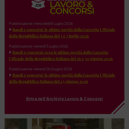
Pubblicazione: mercoledì 8 Luglio 2026
Bandi e concorsi: le ultime novità dalla Gazzetta Ufficiale
della Repubblica Italiana del 3 e 7 luglio 2026
Pubblicazione: venerdì 3 Luglio 2026
Bandi e concorsi: ecco le ultime novità dalla Gazzetta
Ufficiale della Repubblica Italiana del 26 e 30 giugno 2026
Pubblicazione: venerdì 26 Giugno 2026
Bandi e concorsi: le ultime novità dalla Gazzetta Ufficiale
della Repubblica Italiana del 23 giugno 2026
Entra nell'Archivio Lavoro & Concorsi