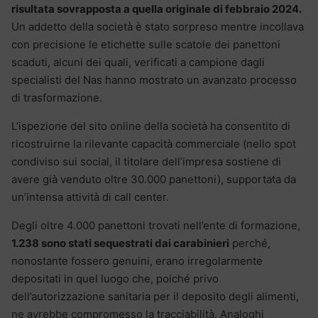
risultata sovrapposta a quella originale di febbraio 2024.
Un addetto della società è stato sorpreso mentre incollava
con precisione le etichette sulle scatole dei panettoni
scaduti, alcuni dei quali, verificati a campione dagli
specialisti del Nas hanno mostrato un avanzato processo
di trasformazione.
L’ispezione del sito online della società ha consentito di
ricostruirne la rilevante capacità commerciale (nello spot
condiviso sui social, il titolare dell’impresa sostiene di
avere già venduto oltre 30.000 panettoni), supportata da
un’intensa attività di call center.
Degli oltre 4.000 panettoni trovati nell’ente di formazione,
1.238 sono stati sequestrati dai carabinieri
perché,
nonostante fossero genuini, erano irregolarmente
depositati in quel luogo che, poiché privo
dell’autorizzazione sanitaria per il deposito degli alimenti,
ne avrebbe compromesso la tracciabilità. Analoghi