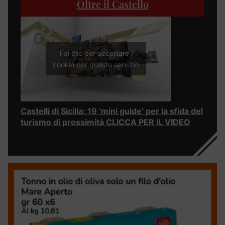
Oltre il Castello
Fai clic per accettare i
cookie per questo servizio
Castelli di Sicilia: 19 ‘mini guide’ per la sfida del
turismo di prossimità CLICCA PER IL VIDEO