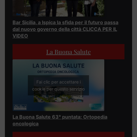
Bar Sicilia, a Ispica la sfida per il futuro passa
dal nuovo governo della città CLICCA PER IL
VIDEO
La Buona Salute
Fai clic per accettare i
cookie per questo servizio
La Buona Salute 63° puntata: Ortopedia
oncologica