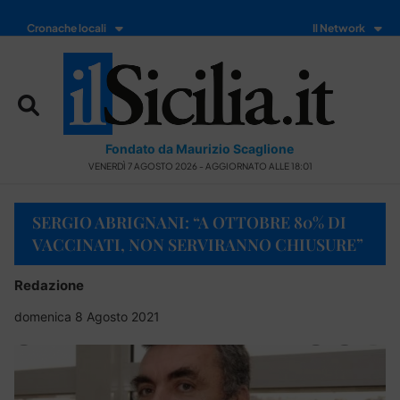
Cronache locali
Il Network
Fondato da Maurizio Scaglione
VENERDÌ 7 AGOSTO 2026 - AGGIORNATO ALLE 18:01
SERGIO ABRIGNANI: “A OTTOBRE 80% DI
VACCINATI, NON SERVIRANNO CHIUSURE”
Redazione
domenica 8 Agosto 2021