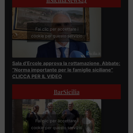
Fai clic per accettare i
cookie per questo servizio
Sala d’Ercole approva la rottamazione, Abbate:
“Norma importante per le famiglie siciliane”
CLICCA PER IL VIDEO
BarSicilia
Fai clic per accettare i
cookie per questo servizio