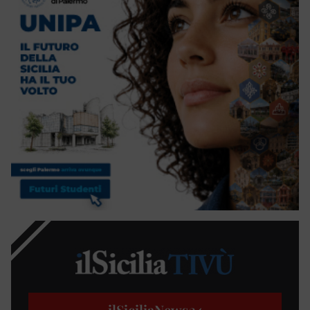
ilSiciliaNews
24