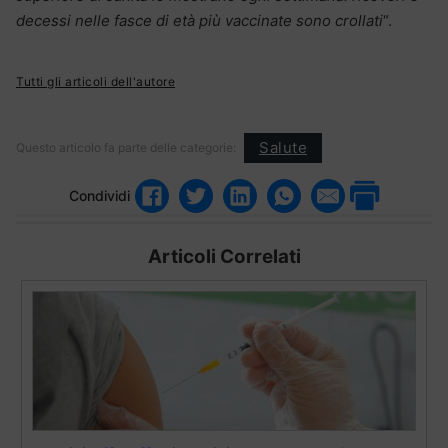
decessi nelle fasce di età più vaccinate sono crollati
“.
Tutti gli articoli dell'autore
Salute
Questo articolo fa parte delle categorie:
Condividi
Articoli Correlati