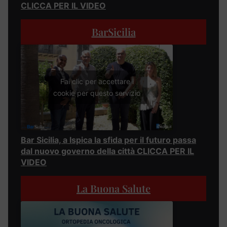
CLICCA PER IL VIDEO
BarSicilia
Fai clic per accettare i
cookie per questo servizio
Bar Sicilia, a Ispica la sfida per il futuro passa
dal nuovo governo della città CLICCA PER IL
VIDEO
La Buona Salute