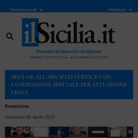
Cronache locali
Il Network
Fondato da Maurizio Scaglione
VENERDÌ 7 AGOSTO 2026 - AGGIORNATO ALLE 19:00
SEUS 118: ALL’ARS MAXI VERTICE CON
COMMISSIONE SPECIALE PER ATTUAZIONE
LEGGI
Redazione
mercoledì 28 Aprile 2021