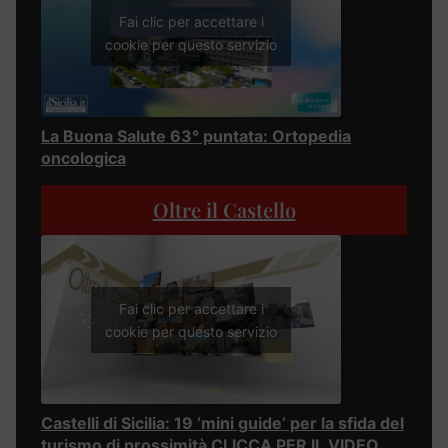
Fai clic per accettare i
cookie per questo servizio
La Buona Salute 63° puntata: Ortopedia
oncologica
Oltre il Castello
Fai clic per accettare i
cookie per questo servizio
Castelli di Sicilia: 19 ‘mini guide’ per la sfida del
turismo di prossimità CLICCA PER IL VIDEO