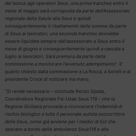
del bonus agli operatori Seus, una prima tranches entro il
mese di maggio sarà corrisposta da parte dell’Assessorato
regionale della Salute alla Seus e quindi
conseguentemente il ribaltamento delle somme da parte
di Seus ai lavoratori, una seconda tranches dovrebbe
essere liquidata sempre dall’assessorato a Seus entro il
mese di giugno e conseguentemente quindi a cascata a
luglio ai lavoratori. Sarà premura da parte della
commissione a monitorare l’avvenuto adempimento
“. E’
quanto chiesto dalla commissione a La Rocca, a Sorelli e al
presidente Croce di notiziare ma mano.
“
Si rende necessario
– conclude Renzo Spada,
Coordinatore Regionale Fsi-Usae Seus 118
– che la
Regione Siciliana provveda a riconoscere l’indennità di
rischio biologico a tutto il personale autista soccorritore
della Seus, come già avviene per i medici di Est che
operano a bordo delle ambulanze Seus118 e alla