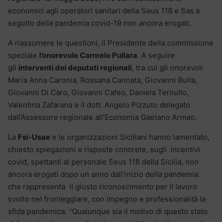
economici agli operatori sanitari della Seus 118 e Sas a
seguito della pandemia covid-19 non ancora erogati.
A riassumere le questioni, il Presidente della commissione
speciale
l’onorevole Carmelo Pullara
. A seguire
gli
interventi dei deputati regionali
, tra cui gli onorevoli
Maria Anna Caronia, Rossana Cannata, Giovanni Bulla,
Giovanni Di Caro, Giovanni Cafeo, Daniela Ternullo,
Valentina Zafarana e il dott. Angelo Pizzuto delegato
dall’Assessore regionale all’Economia Gaetano Armao.
La
Fsi-Usae
e le organizzazioni Siciliani hanno lamentato,
chiesto spiegazioni e risposte concrete, sugli
incentivi
covid, spettanti al personale Seus 118 della Sicilia, non
ancora erogati dopo un anno dall’inizio della pandemia.
che rappresenta il giusto riconoscimento per il lavoro
svolto nel fronteggiare, con impegno e professionalità la
sfida pandemica. “Qualunque sia il motivo di questo stato