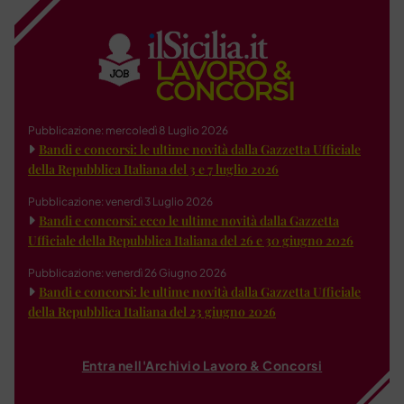
Pubblicazione: mercoledì 8 Luglio 2026
Bandi e concorsi: le ultime novità dalla Gazzetta Ufficiale
della Repubblica Italiana del 3 e 7 luglio 2026
Pubblicazione: venerdì 3 Luglio 2026
Bandi e concorsi: ecco le ultime novità dalla Gazzetta
Ufficiale della Repubblica Italiana del 26 e 30 giugno 2026
Pubblicazione: venerdì 26 Giugno 2026
Bandi e concorsi: le ultime novità dalla Gazzetta Ufficiale
della Repubblica Italiana del 23 giugno 2026
Entra nell'Archivio Lavoro & Concorsi