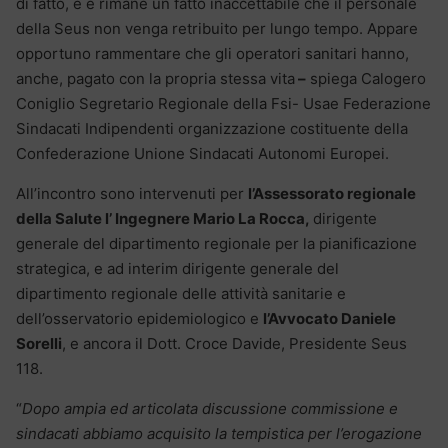
di fatto, è e rimane un fatto inaccettabile che il personale
della Seus non venga retribuito per lungo tempo. Appare
opportuno rammentare che gli operatori sanitari hanno,
anche, pagato con la propria stessa vita
–
spiega Calogero
Coniglio Segretario Regionale della Fsi- Usae Federazione
Sindacati Indipendenti organizzazione costituente della
Confederazione Unione Sindacati Autonomi Europei.
All’incontro sono intervenuti per
l’Assessorato regionale
della Salute l’ Ingegnere Mario La Rocca,
dirigente
generale del dipartimento regionale per la pianificazione
strategica, e ad interim dirigente generale del
dipartimento regionale delle attività sanitarie e
dell’osservatorio epidemiologico e
l’Avvocato Daniele
Sorelli
, e ancora il Dott. Croce Davide, Presidente Seus
118.
“
Dopo ampia ed articolata discussione commissione e
sindacati abbiamo acquisito la tempistica per l’erogazione