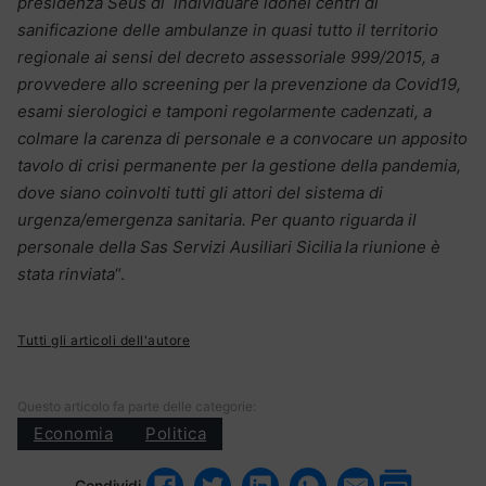
presidenza Seus di individuare idonei centri di
sanificazione delle ambulanze in quasi tutto il territorio
regionale ai sensi del decreto assessoriale 999/2015, a
provvedere allo screening per la prevenzione da Covid19,
esami sierologici e tamponi regolarmente cadenzati, a
colmare la carenza di personale e a convocare un apposito
tavolo di crisi permanente per la gestione della pandemia,
dove siano coinvolti tutti gli attori del sistema di
urgenza/emergenza sanitaria. Per quanto riguarda il
personale della Sas Servizi Ausiliari Sicilia
la riunione è
stata rinviata
“.
Tutti gli articoli dell'autore
Questo articolo fa parte delle categorie:
Economia
Politica
Condividi