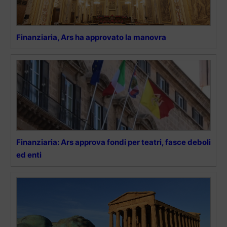
Finanziaria, Ars ha approvato la manovra
Finanziaria: Ars approva fondi per teatri, fasce deboli
ed enti