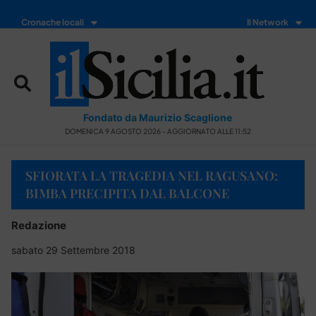
Cronache locali
Il Network
Fondato da Maurizio Scaglione
DOMENICA 9 AGOSTO 2026 - AGGIORNATO ALLE 11:52
SFIORATA LA TRAGEDIA NEL RAGUSANO:
BIMBA PRECIPITA DAL BALCONE
Redazione
sabato 29 Settembre 2018