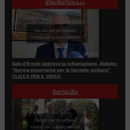
ilSiciliaNews
24
Fai clic per accettare i
cookie per questo servizio
Sala d’Ercole approva la rottamazione, Abbate:
“Norma importante per le famiglie siciliane”
CLICCA PER IL VIDEO
BarSicilia
Fai clic per accettare i
cookie per questo servizio