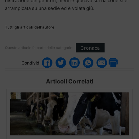
distrazione dei genitori, mentre giocava sul balcone si è
arrampicata su una sedie ed è volata giù.
Tutti gli articoli dell'autore
Cronaca
Questo articolo fa parte delle categorie:
Condividi
Articoli Correlati