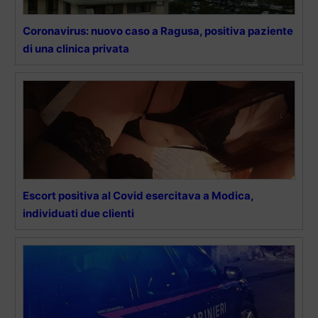
Coronavirus: nuovo caso a Ragusa, positiva paziente
di una clinica privata
Escort positiva al Covid esercitava a Modica,
individuati due clienti