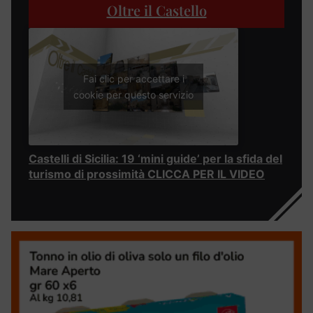
Oltre il Castello
Fai clic per accettare i
cookie per questo servizio
Castelli di Sicilia: 19 ‘mini guide’ per la sfida del
turismo di prossimità CLICCA PER IL VIDEO