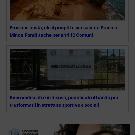
Erosione costa, ok al progetto per salvare Eraclea
Minoa. Fondi anche per altri 12 Comuni
Beni confiscati e in disuso, pubblicato il bando per
trasformarli in strutture sportive e sociali