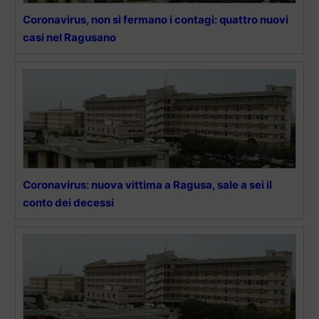
Coronavirus, non si fermano i contagi: quattro nuovi
casi nel Ragusano
Coronavirus: nuova vittima a Ragusa, sale a sei il
conto dei decessi