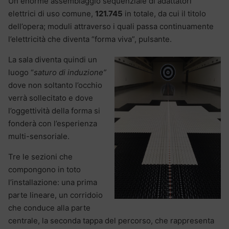
Un enorme assemblaggio sequenziale di adattatori
elettrici di uso comune,
121.745
in totale, da cui il titolo
dell’opera; moduli attraverso i quali passa continuamente
l’elettricità che diventa “forma viva”, pulsante.
La sala diventa quindi un
luogo “
saturo di induzione”
dove non soltanto l’occhio
verrà sollecitato e dove
l’oggettività della forma si
fonderà con l’esperienza
multi-sensoriale.
Tre le sezioni che
compongono in toto
l’installazione: una prima
parte lineare, un corridoio
che conduce alla parte
centrale, la seconda tappa del percorso, che rappresenta