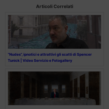
Articoli Correlati
“Nudes”, ipnotici e attrattivi gli scatti di Spencer
Tunick | Video Servizio e Fotogallery