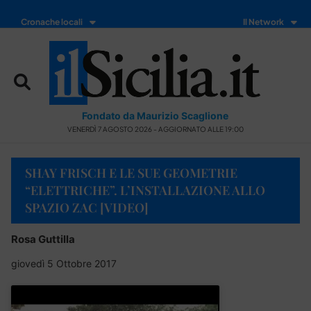
Cronache locali
Il Network
Fondato da Maurizio Scaglione
VENERDÌ 7 AGOSTO 2026 - AGGIORNATO ALLE 19:00
SHAY FRISCH E LE SUE GEOMETRIE
“ELETTRICHE”. L’INSTALLAZIONE ALLO
SPAZIO ZAC [VIDEO]
Rosa Guttilla
giovedì 5 Ottobre 2017