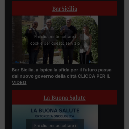
BarSicilia
Fai clic per accettare i
cookie per questo servizio
Bar Sicilia, a Ispica la sfida per il futuro passa
dal nuovo governo della città CLICCA PER IL
VIDEO
La Buona Salute
Fai clic per accettare i