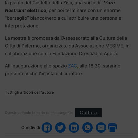
la pianta del Castello della Zisa, una sorta di “
M
are
Nostrum
” elettrico
, per poi terminare con un enorme
“bersaglio” bianco/nero a cui attribuire una personale
interpretazione.
La mostra è promossa dall’Assessorato alla Cultura della
Città di Palermo, organizzata da Associazione MESIME, in
collaborazione con la Fondazione Orestiadi e Agorà.
All’inaugurazione allo spazio
ZAC
, alle 18,30, saranno
presenti anche l’artista e il curatore.
Tutti gli articoli dell'autore
Cultura
Questo articolo fa parte delle categorie:
Condividi