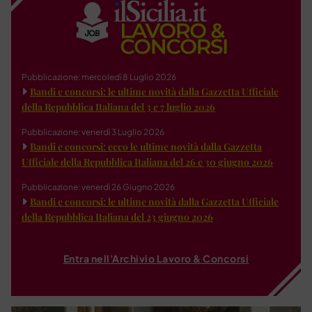
Pubblicazione: mercoledì 8 Luglio 2026
Bandi e concorsi: le ultime novità dalla Gazzetta Ufficiale
della Repubblica Italiana del 3 e 7 luglio 2026
Pubblicazione: venerdì 3 Luglio 2026
Bandi e concorsi: ecco le ultime novità dalla Gazzetta
Ufficiale della Repubblica Italiana del 26 e 30 giugno 2026
Pubblicazione: venerdì 26 Giugno 2026
Bandi e concorsi: le ultime novità dalla Gazzetta Ufficiale
della Repubblica Italiana del 23 giugno 2026
Entra nell'Archivio Lavoro & Concorsi