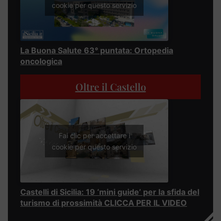
cookie per questo servizio
La Buona Salute 63° puntata: Ortopedia
oncologica
Oltre il Castello
Fai clic per accettare i
cookie per questo servizio
Castelli di Sicilia: 19 ‘mini guide’ per la sfida del
turismo di prossimità CLICCA PER IL VIDEO