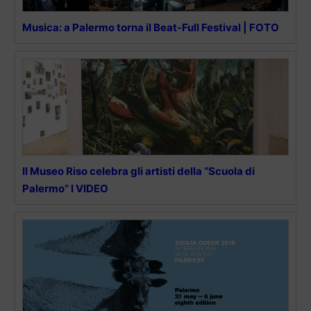
Musica: a Palermo torna il Beat-Full Festival | FOTO
Il Museo Riso celebra gli artisti della “Scuola di
Palermo” I VIDEO