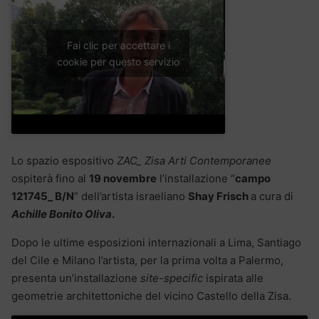
Fai clic per accettare i
cookie per questo servizio
Lo spazio espositivo
ZAC_ Zisa Arti Contemporanee
ospiterà fino al
19 novembre
l’installazione “
campo
121745_ B/N
” dell’artista israeliano
Shay Frisch
a cura di
Achille Bonito Oliva
.
Dopo le ultime esposizioni internazionali a Lima, Santiago
del Cile e Milano l’artista, per la prima volta a Palermo,
presenta un’installazione
site-specific
ispirata alle
geometrie architettoniche del vicino Castello della Zisa.