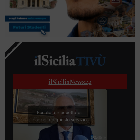
ilSiciliaNews
24
Fai clic per accettare i
cookie per questo servizio