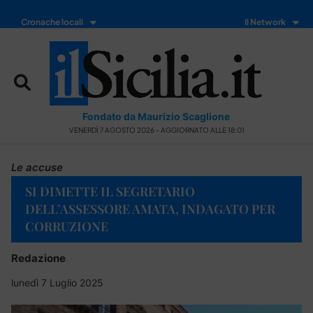
Cronache locali
Il Network
Fondato da Maurizio Scaglione
VENERDÌ 7 AGOSTO 2026 - AGGIORNATO ALLE 18:01
Le accuse
SI DIMETTE IL SEGRETARIO
DELL’ASSESSORE AMATA, INDAGATO PER
CORRUZIONE
Redazione
lunedì 7 Luglio 2025