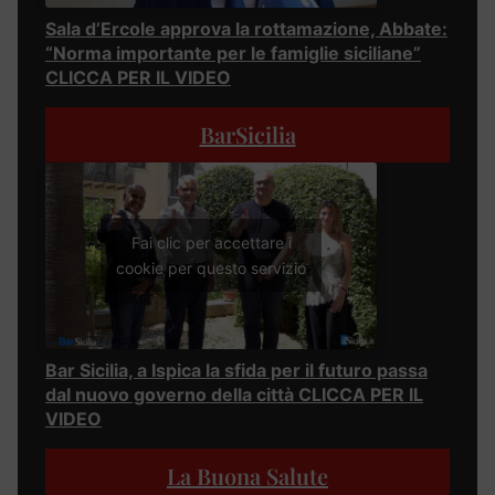
Sala d’Ercole approva la rottamazione, Abbate:
“Norma importante per le famiglie siciliane”
CLICCA PER IL VIDEO
BarSicilia
Fai clic per accettare i
cookie per questo servizio
Bar Sicilia, a Ispica la sfida per il futuro passa
dal nuovo governo della città CLICCA PER IL
VIDEO
La Buona Salute