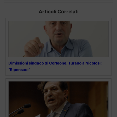
Articoli Correlati
Dimissioni sindaco di Corleone, Turano a Nicolosi:
“Ripensaci”