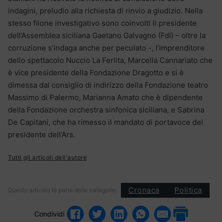
indagini, preludio alla richiesta di rinvio a giudizio. Nella
stesso filone investigativo sono coinvolti il presidente
dell’Assemblea siciliana Gaetano Galvagno (FdI) – oltre la
corruzione s’indaga anche per peculato -, l’imprenditore
dello spettacolo Nuccio La Ferlita, Marcella Cannariato che
è vice presidente della Fondazione Dragotto e si è
dimessa dal consiglio di indirizzo della Fondazione teatro
Massimo di Palermo, Marianna Amato che è dipendente
della Fondazione orchestra sinfonica siciliana, e Sabrina
De Capitani, che ha rimesso il mandato di portavoce del
presidente dell’Ars.
Tutti gli articoli dell'autore
Cronaca
Politica
Questo articolo fa parte delle categorie:
Condividi