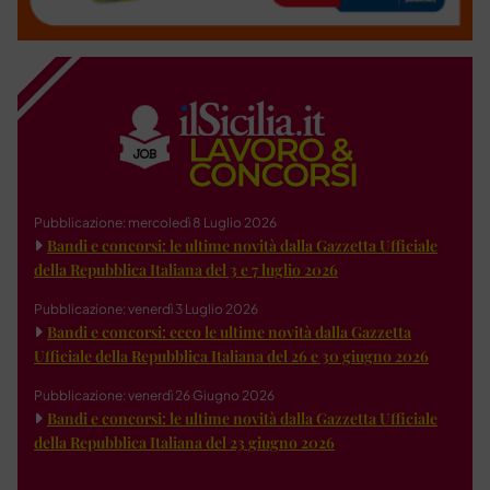
Pubblicazione: mercoledì 8 Luglio 2026
Bandi e concorsi: le ultime novità dalla Gazzetta Ufficiale
della Repubblica Italiana del 3 e 7 luglio 2026
Pubblicazione: venerdì 3 Luglio 2026
Bandi e concorsi: ecco le ultime novità dalla Gazzetta
Ufficiale della Repubblica Italiana del 26 e 30 giugno 2026
Pubblicazione: venerdì 26 Giugno 2026
Bandi e concorsi: le ultime novità dalla Gazzetta Ufficiale
della Repubblica Italiana del 23 giugno 2026