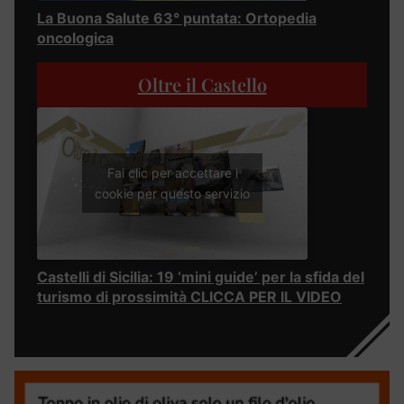
La Buona Salute 63° puntata: Ortopedia
oncologica
Oltre il Castello
Fai clic per accettare i
cookie per questo servizio
Castelli di Sicilia: 19 ‘mini guide’ per la sfida del
turismo di prossimità CLICCA PER IL VIDEO