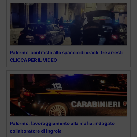
Palermo, contrasto allo spaccio di crack: tre arresti
CLICCA PER IL VIDEO
Palermo, favoreggiamento alla mafia: indagato
collaboratore di Ingroia