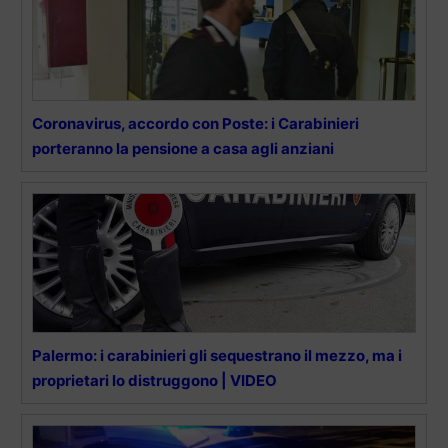
Coronavirus, accordo con Poste: i Carabinieri
porteranno la pensione a casa agli anziani
Palermo: i carabinieri gli sequestrano il mezzo, ma i
proprietari lo distruggono | VIDEO