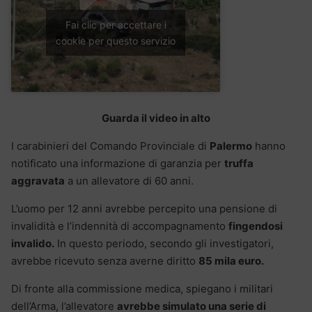
Fai clic per accettare i
cookie per questo servizio
Guarda il video in alto
I carabinieri del Comando Provinciale di
Palermo
hanno
notificato una informazione di garanzia per
truffa
aggravata
a un allevatore di 60 anni.
L’uomo per 12 anni avrebbe percepito una pensione di
invalidità e l’indennità di accompagnamento
fingendosi
invalido.
In questo periodo, secondo gli investigatori,
avrebbe ricevuto senza averne diritto
85 mila euro.
Di fronte alla commissione medica, spiegano i militari
dell’Arma, l’allevatore
avrebbe simulato una serie di