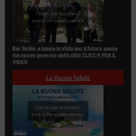
Fai clic per accettare i
cookie per questo servizio
Bar Sicilia, a Ispica la sfida per il futuro passa
dal nuovo governo della città CLICCA PER IL
VIDEO
La Buona Salute
Fai clic per accettare i
cookie per questo servizio