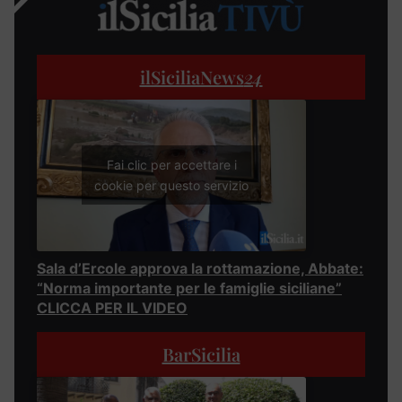
ilSiciliaNews
24
Fai clic per accettare i
cookie per questo servizio
Sala d’Ercole approva la rottamazione, Abbate:
“Norma importante per le famiglie siciliane”
CLICCA PER IL VIDEO
BarSicilia