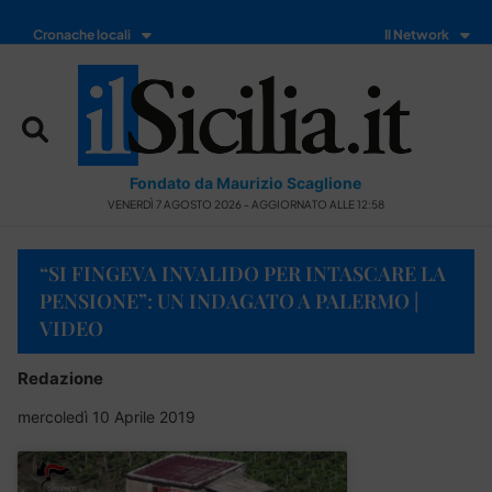
Cronache locali
Il Network
Fondato da Maurizio Scaglione
VENERDÌ 7 AGOSTO 2026 - AGGIORNATO ALLE 12:58
“SI FINGEVA INVALIDO PER INTASCARE LA
PENSIONE”: UN INDAGATO A PALERMO |
VIDEO
Redazione
mercoledì 10 Aprile 2019