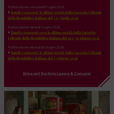
Pubblicazione: mercoledì 8 Luglio 2026
Bandi e concorsi: le ultime novità dalla Gazzetta Ufficiale
della Repubblica Italiana del 3 e 7 luglio 2026
Pubblicazione: venerdì 3 Luglio 2026
Bandi e concorsi: ecco le ultime novità dalla Gazzetta
Ufficiale della Repubblica Italiana del 26 e 30 giugno 2026
Pubblicazione: venerdì 26 Giugno 2026
Bandi e concorsi: le ultime novità dalla Gazzetta Ufficiale
della Repubblica Italiana del 23 giugno 2026
Entra nell'Archivio Lavoro & Concorsi