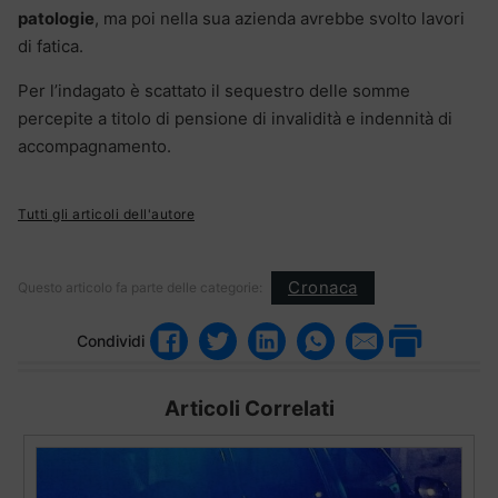
patologie
, ma poi nella sua azienda avrebbe svolto lavori
di fatica.
Per l’indagato è scattato il sequestro delle somme
percepite a titolo di pensione di invalidità e indennità di
accompagnamento.
Tutti gli articoli dell'autore
Cronaca
Questo articolo fa parte delle categorie:
Condividi
Articoli Correlati