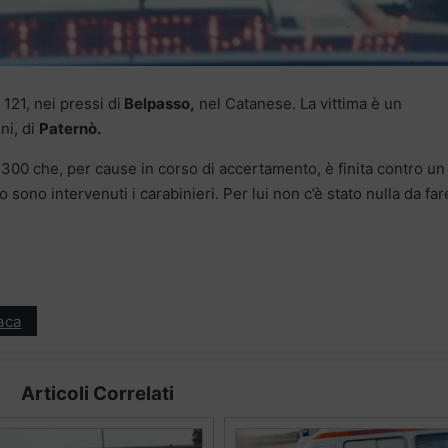
121, nei pressi di
Belpasso,
nel Catanese. La vittima è un
ni, di
Paternò.
H 300 che, per cause in corso di accertamento, è finita contro un
o sono intervenuti i carabinieri. Per lui non c’è stato nulla da far
aca
Articoli Correlati