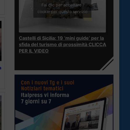
Fai clic per accettare i
cookie per questo servizio
Castelli di Sicilia: 19 ‘mini guide’ per la
sfida del turismo di prossimità CLICCA
PER IL VIDEO
a