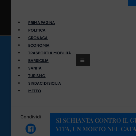
PRIMA PAGINA
POLITICA
CRONACA
ECONOMIA
TRASPORTI & MOBILITÀ
BARSICILIA
SANITÀ
TURISMO
SINDACI DI SICILIA
METEO
Condividi
SI SCHIANTA CONTRO IL G
VITA, UN MORTO NEL CAT