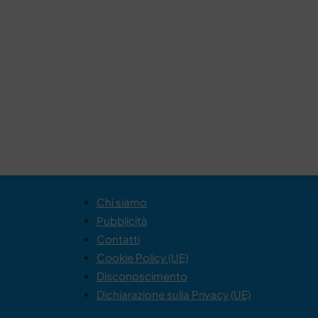
Chi siamo
Pubblicità
Contatti
Cookie Policy (UE)
Disconoscimento
Dichiarazione sulla Privacy (UE)