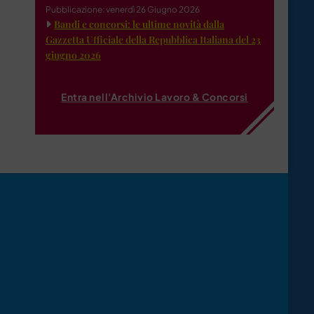
Pubblicazione: venerdì 26 Giugno 2026
Bandi e concorsi: le ultime novità dalla
Gazzetta Ufficiale della Repubblica Italiana del 23
giugno 2026
Entra nell'Archivio Lavoro & Concorsi