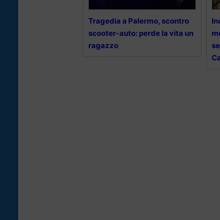
Tragedia a Palermo, scontro
In
scooter-auto: perde la vita un
mo
ragazzo
se
Ca