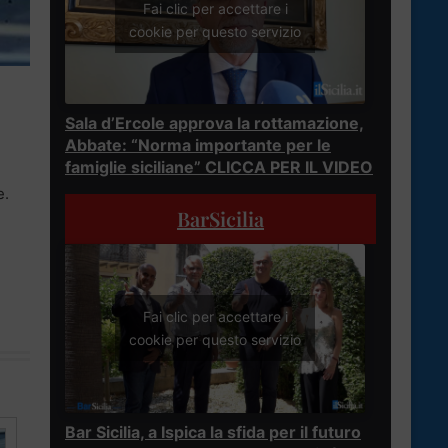
Fai clic per accettare i
cookie per questo servizio
Sala d’Ercole approva la rottamazione,
Abbate: “Norma importante per le
famiglie siciliane” CLICCA PER IL VIDEO
e.
BarSicilia
Fai clic per accettare i
cookie per questo servizio
Bar Sicilia, a Ispica la sfida per il futuro