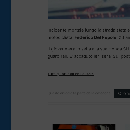
Incidente mortale lungo la strada statale 
motociclista,
Federico Del Popolo
, 23 an
Il giovane era in sella alla sua Honda S
guard rail. E’ accaduto ieri sera. Sul post
Tutti gli articoli dell'autore
Cron
Questo articolo fa parte delle categorie: