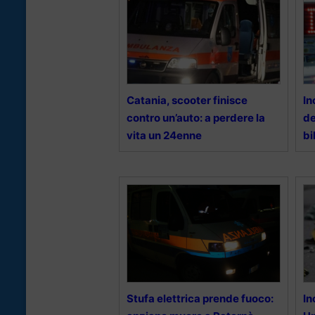
Catania, scooter finisce
In
contro un’auto: a perdere la
de
vita un 24enne
bi
Stufa elettrica prende fuoco:
In