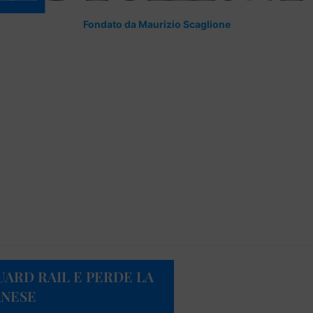
Fondato da Maurizio Scaglione
UARD RAIL E PERDE LA
ANESE