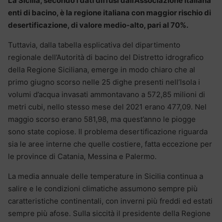
La Sicilia, secondo i dati diffusi dall’Associazione italiana
enti di bacino, è la regione italiana con maggior rischio di
desertificazione, di valore medio-alto, pari al 70%.
Tuttavia, dalla tabella esplicativa del dipartimento
regionale dell’Autorità di bacino del Distretto idrografico
della Regione Siciliana, emerge in modo chiaro che al
primo giugno scorso nelle 25 dighe presenti nell’Isola i
volumi d’acqua invasati ammontavano a 572,85 milioni di
metri cubi, nello stesso mese del 2021 erano 477,09. Nel
maggio scorso erano 581,98, ma quest’anno le piogge
sono state copiose. Il problema desertificazione riguarda
sia le aree interne che quelle costiere, fatta eccezione per
le province di Catania, Messina e Palermo.
La media annuale delle temperature in Sicilia continua a
salire e le condizioni climatiche assumono sempre più
caratteristiche continentali, con inverni più freddi ed estati
sempre più afose. Sulla siccità il presidente della Regione