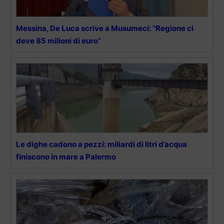
Messina, De Luca scrive a Musumeci: “Regione ci
deve 85 milioni di euro”
Le dighe cadono a pezzi: miliardi di litri d’acqua
finiscono in mare a Palermo