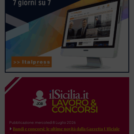
Pubblicazione: mercoledì 8 Luglio 2026
Bandi e concorsi: le ultime novità dalla Gazzetta Ufficiale