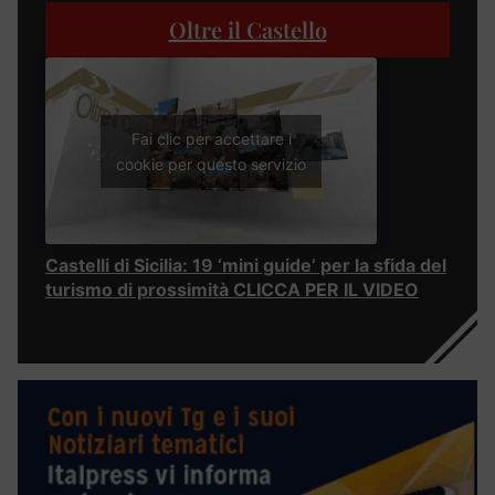
Oltre il Castello
Fai clic per accettare i
cookie per questo servizio
Castelli di Sicilia: 19 ‘mini guide’ per la sfida del
turismo di prossimità CLICCA PER IL VIDEO