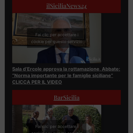
ilSiciliaNews
24
Fai clic per accettare i
cookie per questo servizio
Sala d’Ercole approva la rottamazione, Abbate:
“Norma importante per le famiglie siciliane”
CLICCA PER IL VIDEO
BarSicilia
Fai clic per accettare i