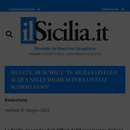
Cronache locali
Il Network
Fondato da Maurizio Scaglione
VENERDÌ 7 AGOSTO 2026 - AGGIORNATO ALLE 18:22
SICCITÀ, MUSUMECI: “IN SICILIA LIVELLO
ACQUA NELLE DIGHE SUPERA LIVELLI
SCORSO ANNO”
Redazione
martedì 21 Giugno 2022