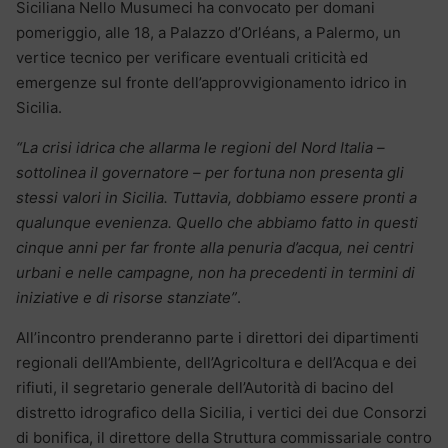
Siciliana Nello Musumeci ha convocato per domani
pomeriggio, alle 18, a Palazzo d’Orléans, a Palermo, un
vertice tecnico per verificare eventuali criticità ed
emergenze sul fronte dell’approvvigionamento idrico in
Sicilia.
“La crisi idrica che allarma le regioni del Nord Italia –
sottolinea il governatore – per fortuna non presenta gli
stessi valori in Sicilia. Tuttavia, dobbiamo essere pronti a
qualunque evenienza. Quello che abbiamo fatto in questi
cinque anni per far fronte alla penuria d’acqua, nei centri
urbani e nelle campagne, non ha precedenti in termini di
iniziative e di risorse stanziate”
.
All’incontro prenderanno parte i direttori dei dipartimenti
regionali dell’Ambiente, dell’Agricoltura e dell’Acqua e dei
rifiuti, il segretario generale dell’Autorità di bacino del
distretto idrografico della Sicilia, i vertici dei due Consorzi
di bonifica, il direttore della Struttura commissariale contro