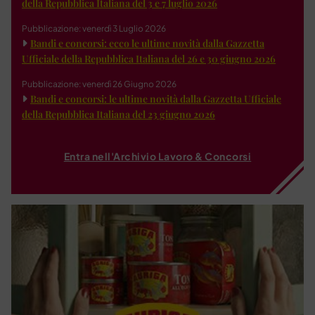
della Repubblica Italiana del 3 e 7 luglio 2026
Pubblicazione: venerdì 3 Luglio 2026
Bandi e concorsi: ecco le ultime novità dalla Gazzetta
Ufficiale della Repubblica Italiana del 26 e 30 giugno 2026
Pubblicazione: venerdì 26 Giugno 2026
Bandi e concorsi: le ultime novità dalla Gazzetta Ufficiale
della Repubblica Italiana del 23 giugno 2026
Entra nell'Archivio Lavoro & Concorsi