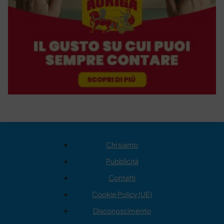
Chi siamo
Pubblicità
Contatti
Cookie Policy (UE)
Disconoscimento