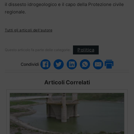
il dissesto idrogeologico e il capo della Protezione civile
regionale.
Tutti gli articoli dell'autore
Politica
Questo articolo fa parte delle categorie:
Condividi
Articoli Correlati