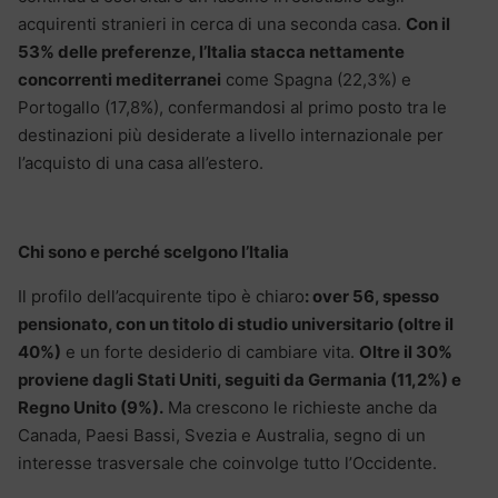
acquirenti stranieri in cerca di una seconda casa.
Con il
53% delle preferenze, l’Italia stacca nettamente
concorrenti mediterranei
come Spagna (22,3%) e
Portogallo (17,8%), confermandosi al primo posto tra le
destinazioni più desiderate a livello internazionale per
l’acquisto di una casa all’estero.
Chi sono e perché scelgono l’Italia
Il profilo dell’acquirente tipo è chiaro
: over 56, spesso
pensionato, con un titolo di studio universitario (oltre il
40%)
e un forte desiderio di cambiare vita.
Oltre il 30%
proviene dagli Stati Uniti, seguiti da Germania (11,2%) e
Regno Unito (9%).
Ma crescono le richieste anche da
Canada, Paesi Bassi, Svezia e Australia, segno di un
interesse trasversale che coinvolge tutto l’Occidente.