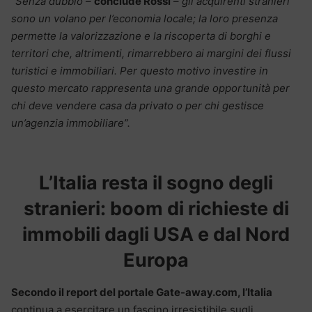
“Senza dubbio
–
conclude Rossi
–
gli acquirenti stranieri
sono un volano per l’economia locale; la loro presenza
permette la valorizzazione e la riscoperta di borghi e
territori che, altrimenti, rimarrebbero ai margini dei flussi
turistici e immobiliari. Per questo motivo investire in
questo mercato rappresenta una grande opportunità per
chi deve vendere casa da privato o per chi gestisce
un’agenzia immobiliare”.
L’Italia resta il sogno degli
stranieri: boom di richieste di
immobili dagli USA e dal Nord
Europa
Secondo il report del portale
Gate-away.com, l
’Italia
continua a esercitare un fascino irresistibile sugli