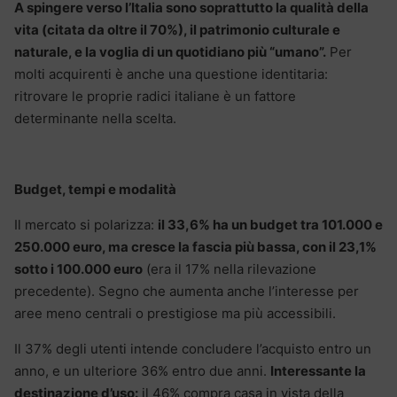
A spingere verso l’Italia sono soprattutto la qualità della
vita (citata da oltre il 70%), il patrimonio culturale e
naturale, e la voglia di un quotidiano più “umano”.
Per
molti acquirenti è anche una questione identitaria:
ritrovare le proprie radici italiane è un fattore
determinante nella scelta.
Budget, tempi e modalità
Il mercato si polarizza:
il 33,6% ha un budget tra 101.000 e
250.000 euro, ma cresce la fascia più bassa, con il 23,1%
sotto i 100.000 euro
(era il 17% nella rilevazione
precedente). Segno che aumenta anche l’interesse per
aree meno centrali o prestigiose ma più accessibili.
Il 37% degli utenti intende concludere l’acquisto entro un
anno, e un ulteriore 36% entro due anni.
Interessante la
destinazione d’uso:
il 46% compra casa in vista della