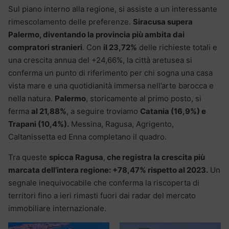
Sul piano interno alla regione, si assiste a un interessante
rimescolamento delle preferenze.
Siracusa supera
Palermo, diventando la provincia più ambita dai
compratori stranieri
. Con
il 23,72%
delle richieste totali e
una crescita annua del +24,66%, la città aretusea si
conferma un punto di riferimento per chi sogna una casa
vista mare e una quotidianità immersa nell’arte barocca e
nella natura.
Palermo
, storicamente al primo posto, si
ferma
al 21,88%
, a seguire troviamo
Catania (16,9%) e
Trapani (10,4%).
Messina, Ragusa, Agrigento,
Caltanissetta ed Enna completano il quadro.
Tra queste
spicca Ragusa
,
che registra la crescita più
marcata dell’intera regione: +78,47% rispetto al 2023.
Un
segnale inequivocabile che conferma la riscoperta di
territori fino a ieri rimasti fuori dai radar del mercato
immobiliare internazionale.