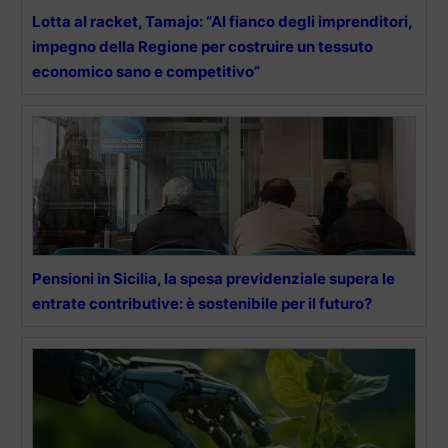
Lotta al racket, Tamajo: “Al fianco degli imprenditori,
impegno della Regione per costruire un tessuto
economico sano e competitivo”
Pensioni in Sicilia, la spesa previdenziale supera le
entrate contributive: è sostenibile per il futuro?