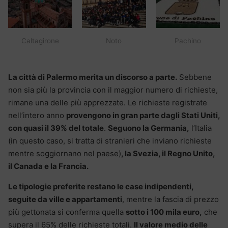
Caltagirone
Noto
Pachino
La città di Palermo merita un discorso a parte.
Sebbene
non sia più la provincia con il maggior numero di richieste,
rimane una delle più apprezzate. Le richieste registrate
nell’intero anno
provengono in gran parte dagli Stati Uniti,
con quasi il 39% del totale
.
Seguono la Germania,
l’Italia
(in questo caso, si tratta di stranieri che inviano richieste
mentre soggiornano nel paese)
, la Svezia, il Regno Unito,
il Canada e la Francia.
Le tipologie preferite restano le case indipendenti,
seguite da ville e appartamenti
, mentre la fascia di prezzo
più gettonata si conferma quella
sotto i 100 mila euro,
che
supera il 65% delle richieste totali.
Il valore medio delle