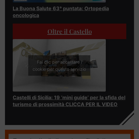
La Buona Salute 63° puntata: Ortopedia
oncologica
Oltre il Castello
Fai clic per accettare i
cookie per questo servizio
Castelli di Sicilia: 19 ‘mini guide’ per la sfida del
turismo di prossimità CLICCA PER IL VIDEO