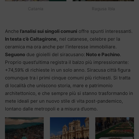
Catania
Ragusa Ibla
Anche
l’analisi sui singoli comuni
offre spunti interessanti.
In testa c’è Caltagirone,
nel catanese, celebre per la
ceramica ma ora anche per l’interesse immobiliare.
Seguono
due gioielli del siracusano:
Noto e Pachino
.
Proprio quest’ultima registra il balzo più impressionante:
+74,59% di richieste in un solo anno. Siracusa città figura
comunque tra i primi cinque comuni più richiesti. Si tratta
di località che uniscono storia, mare e patrimonio
architettonico, e che sempre più si stanno trasformando in
mete ideali per un nuovo stile di vita post-pandemico,
lontano dalle metropoli e a misura d’uomo.