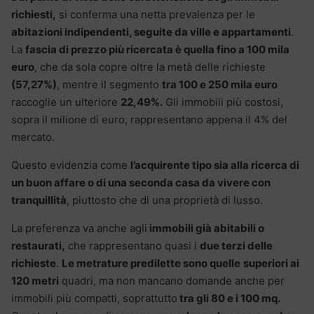
richiesti,
si conferma una netta prevalenza per le
abitazioni indipendenti, seguite da ville e appartamenti
.
La
fascia di prezzo più ricercata è quella fino a 100 mila
euro
, che da sola copre oltre la metà delle richieste
(57,27%)
, mentre il segmento
tra 100 e 250 mila euro
raccoglie un ulteriore
22,49%.
Gli immobili più costosi,
sopra il milione di euro, rappresentano appena il 4% del
mercato.
Questo evidenzia come
l’acquirente tipo sia alla ricerca di
un buon affare o di una seconda casa da vivere con
tranquillità
, piuttosto che di una proprietà di lusso.
La preferenza va anche agli
immobili già abitabili o
restaurati,
che rappresentano quasi i
due terzi delle
richieste
.
Le metrature predilette sono quelle
superiori ai
120 metri
quadri, ma non mancano domande anche per
immobili più compatti, soprattutto
tra gli 80 e i 100 mq.