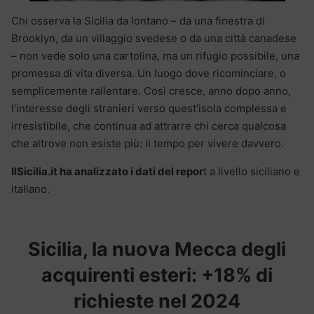
Chi osserva la Sicilia da lontano – da una finestra di
Brooklyn, da un villaggio svedese o da una città canadese
– non vede solo una cartolina, ma un rifugio possibile, una
promessa di vita diversa. Un luogo dove ricominciare, o
semplicemente rallentare. Così cresce, anno dopo anno,
l’interesse degli stranieri verso quest’isola complessa e
irresistibile, che continua ad attrarre chi cerca qualcosa
che altrove non esiste più: il tempo per vivere davvero.
IlSicilia.it ha analizzato i dati del repor
t a livello siciliano e
italiano.
Sicilia, la nuova Mecca degli
acquirenti esteri: +18% di
richieste nel 2024