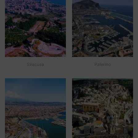
Siracusa
Palermo