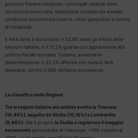
possono frenare l’acquisto. I principali ostacoli sono
l’eccessiva burocrazia, tassazione considerata elevata,
condizioni economiche incerte, rischi geopolitici e timore
di instabilità.
Il 44% teme il terrorismo, il 32,8% teme gli effetti delle
elezioni italiane, e il 31,2% guarda con apprensione alla
politica fiscale europea. Tuttavia, aumenta la
determinazione: il 33,2% afferma che nulla lo farà
desistere, contro il 28% dell’anno precedente.
La classifica delle Regioni
Tra le regioni italiane più ambite svetta la Toscana
(16,89%), seguita da Sicilia (10,16%) e Lombardia
(8,86%).
Ma è proprio
la Sicilia a registrare il maggior
incremento
percentuale di interesse: +18% rispetto al
2023, a pari merito con l’Emilia-Romagna.