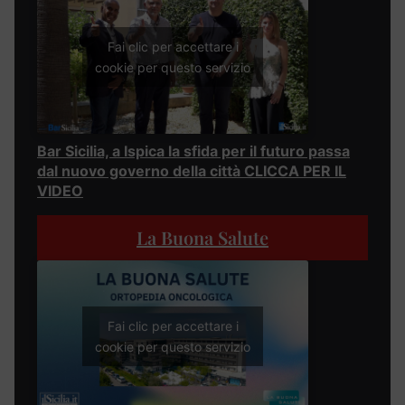
Fai clic per accettare i
cookie per questo servizio
Bar Sicilia, a Ispica la sfida per il futuro passa
dal nuovo governo della città CLICCA PER IL
VIDEO
La Buona Salute
Fai clic per accettare i
cookie per questo servizio