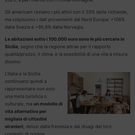
Gli americani restano i più attivi con il 30% delle richieste,
ma colpiscono i dati provenienti dal Nord Europa: +106%
dalla Svezia e +95,8% dalla Norvegia.
Le abitazioni sotto i 100.000 euro sono le più cercate in
Sicilia
, segno che la regione attrae per il rapporto
qualità/prezzo, il clima, e la possibilità di una vita a misura
d’uomo.
L’Italia e la Sicilia
continuano quindi a
rappresentare non solo
una meta turistica o
culturale, ma
un modello di
vita alternativo per
migliaia di cittadini
stranieri,
delusi dalla frenesia e dai disagi del loro
contesto di origine.