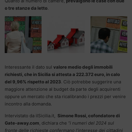
Quanto al numero di camere,
prevalgono le case con due
o tre stanze da letto
.
Interessante il dato sul
valore medio degli immobili
richiesti, che in Sicilia si attesta a
222.372
euro, in calo
del 9,96% rispetto al 2023
. Ciò potrebbe suggerire una
maggiore attenzione al budget da parte degli acquirenti
oppure un mercato che sta ricalibrando i prezzi per venire
incontro alla domanda.
Intervistato da ilSicilia.it,
Simone Rossi, cofondatore di
Gate-away.com
, dichiara che
“i
numeri del 2024 sul
fronte delle richieste confermano l’interesse dei cittadini