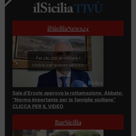
ilSiciliaNews
24
Fai clic per accettare i
cookie per questo servizio
Sala d’Ercole approva la rottamazione, Abbate:
“Norma importante per le famiglie siciliane”
CLICCA PER IL VIDEO
BarSicilia