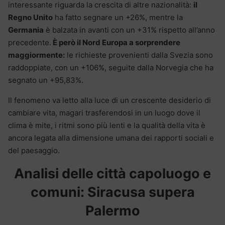
interessante riguarda la crescita di altre nazionalità:
il
Regno Unito
ha fatto segnare un +26%, mentre la
Germania
è balzata in avanti con un +31% rispetto all’anno
precedente.
È però il Nord Europa a sorprendere
maggiormente:
le richieste provenienti dalla Svezia sono
raddoppiate, con un +106%, seguite dalla Norvegia che ha
segnato un +95,83%.
Il fenomeno va letto alla luce di un crescente desiderio di
cambiare vita, magari trasferendosi in un luogo dove il
clima è mite, i ritmi sono più lenti e la qualità della vita è
ancora legata alla dimensione umana dei rapporti sociali e
del paesaggio.
Analisi delle città capoluogo e
comuni: Siracusa supera
Palermo