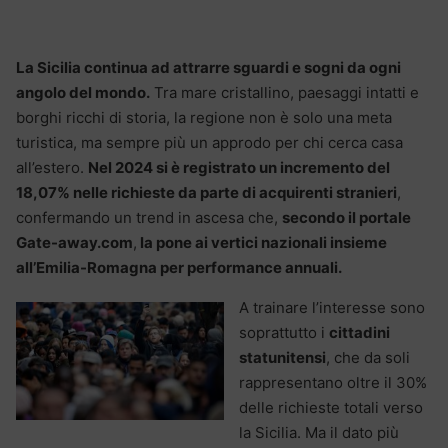
La Sicilia continua ad attrarre sguardi e sogni da ogni
angolo del mondo.
Tra mare cristallino, paesaggi intatti e
borghi ricchi di storia, la regione non è solo una meta
turistica, ma sempre più un approdo per chi cerca casa
all’estero.
Nel 2024 si è registrato un incremento del
18,07% nelle richieste da parte di acquirenti stranieri
,
confermando un trend in ascesa che,
secondo il portale
Gate-away.com
,
la pone ai vertici nazionali insieme
all’Emilia-Romagna per performance annuali.
A trainare l’interesse sono
soprattutto i
cittadini
statunitensi
, che da soli
rappresentano oltre il 30%
delle richieste totali verso
la Sicilia. Ma il dato più