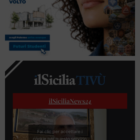
ilSiciliaNews
24
Fai clic per accettare i
cookie per questo servizio