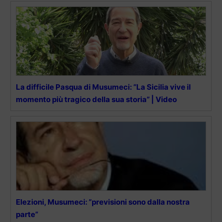
La difficile Pasqua di Musumeci: “La Sicilia vive il
momento più tragico della sua storia” | Video
Elezioni, Musumeci: ”previsioni sono dalla nostra
parte”