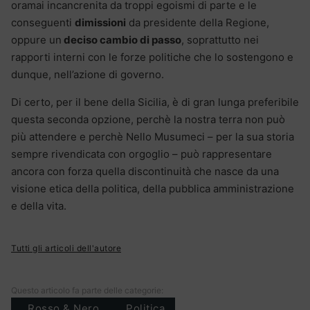
oramai incancrenita da troppi egoismi di parte e le
conseguenti
dimissioni
da presidente della Regione,
oppure un
deciso cambio di passo
, soprattutto nei
rapporti interni con le forze politiche che lo sostengono e
dunque, nell’azione di governo.
Di certo, per il bene della Sicilia, è di gran lunga preferibile
questa seconda opzione, perchè la nostra terra non può
più attendere e perchè Nello Musumeci – per la sua storia
sempre rivendicata con orgoglio – può rappresentare
ancora con forza quella discontinuità che nasce da una
visione etica della politica, della pubblica amministrazione
e della vita.
Tutti gli articoli dell'autore
Questo articolo fa parte delle categorie:
. Rosso & Nero .
Politica