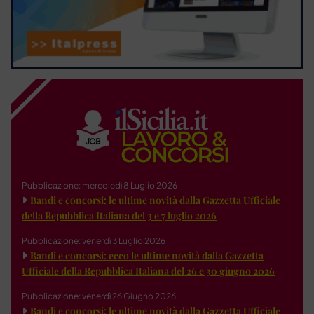
Pubblicazione: mercoledì 8 Luglio 2026
Bandi e concorsi: le ultime novità dalla Gazzetta Ufficiale
della Repubblica Italiana del 3 e 7 luglio 2026
Pubblicazione: venerdì 3 Luglio 2026
Bandi e concorsi: ecco le ultime novità dalla Gazzetta
Ufficiale della Repubblica Italiana del 26 e 30 giugno 2026
Pubblicazione: venerdì 26 Giugno 2026
Bandi e concorsi: le ultime novità dalla Gazzetta Ufficiale