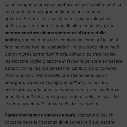
come il segno di una sua insofferenza personale e politica
che non le linee programmatiche di un’azione di
governo. Su tutte, la frase che desta più perplessità è
quella, apparentemente inappellabile e conclusiva, che
sembra non dare alcuna speranza sul futuro della
politica
, specie in una terra complessa come la Sicilia:
“A
fine mandato non mi ricandiderò
– aveva detto Musumeci –
Sono un presidente fuori moda, abituato ad altre regole,
ma siccome voglio guardare in faccia le persone ed essere
a posto con la mia coscienza non cambio, sono convinto
che tra un paio d’anni quello che stiamo seminando
emergerà. Questa è la stagione dell’odio in cui il tuo
avversario diventa nemico e questa non è la mia cultura e
neanche quella di alcuni rappresentanti della sinistra che
si sono formati nelle stesse palestre e ambienti”.
Parole che hanno un sapore amaro
, soprattutto per chi
conosce bene la coerenza di Musumeci e il suo essere