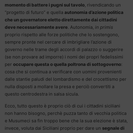
momento di battere i pugni sul tavolo
, rivendicando un
“progetto di futuro” e quella
autonomia d’azione politica
che un governatore eletto direttamente dai cittadini
deve necessariamente avere
. Autonomia,
in primis
proprio rispetto alle forze politiche che lo sostengono,
sempre pronte nel cercare di imbrigliare l’azione di
governo nelle trame degli accordi di palazzo o suggerire
(se non provare ad imporre) i nomi dei propri fedelissimi
per
occupare questa o quella poltrona di sottogoverno
:
cosa che si continua a verificare con uomini provenienti
dalle stantie paludi del lombardismo e del crocettismo per
nulla disposti a mollare la presa e perciò convertiti a
questo centrodestra in salsa sicula.
Ecco, tutto questo è proprio ciò di cui i cittadini siciliani
non hanno bisogno, perchè puzza tanto di vecchia politica
e Musumeci sa fin troppo bene che la sua elezione è stata,
invece, voluta dai Siciliani proprio per dare un
segnale di