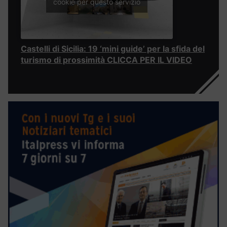
cookie per questo servizio
Castelli di Sicilia: 19 ‘mini guide’ per la sfida del
turismo di prossimità CLICCA PER IL VIDEO