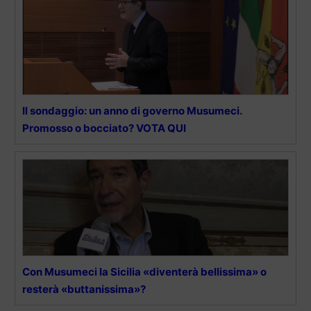
Il sondaggio: un anno di governo Musumeci.
Promosso o bocciato? VOTA QUI
Con Musumeci la Sicilia «diventerà bellissima» o
resterà «buttanissima»?