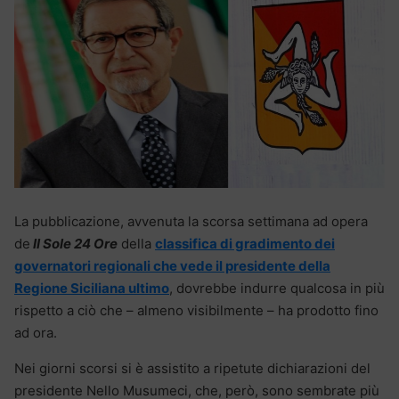
La pubblicazione, avvenuta la scorsa settimana ad opera
de
Il Sole 24 Ore
della
classifica di gradimento dei
governatori regionali che vede il presidente della
Regione Siciliana ultimo
, dovrebbe indurre qualcosa in più
rispetto a ciò che – almeno visibilmente – ha prodotto fino
ad ora.
Nei giorni scorsi si è assistito a ripetute dichiarazioni del
presidente Nello Musumeci, che, però, sono sembrate più