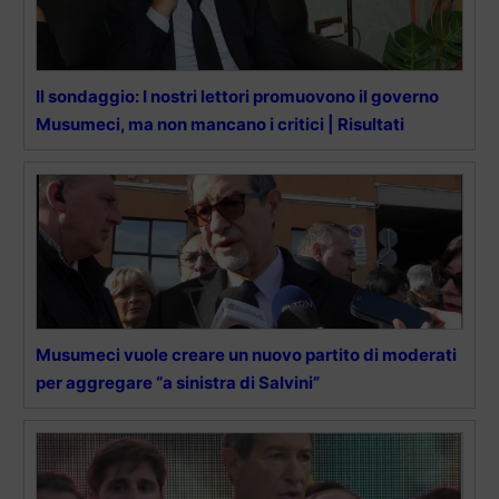
Il sondaggio: I nostri lettori promuovono il governo
Musumeci, ma non mancano i critici | Risultati
Musumeci vuole creare un nuovo partito di moderati
per aggregare “a sinistra di Salvini”