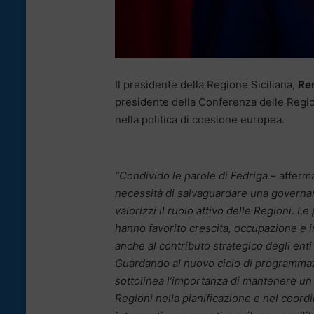
Il presidente della Regione Siciliana,
Ren
presidente della Conferenza delle Regio
nella politica di coesione europea.
“Condivido le parole di Fedriga
– afferm
necessità di salvaguardare una governan
valorizzi il ruolo attivo delle Regioni. Le
hanno favorito crescita, occupazione e i
anche al contributo strategico degli enti
Guardando al nuovo ciclo di programmaz
sottolinea l’importanza di mantenere un 
Regioni nella pianificazione e nel coord