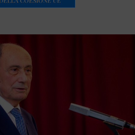
DELLA COESIONE UE”