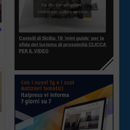
Fai clic per accettare i
cookie per questo servizio
l
Castelli di Sicilia: 19 ‘mini guide’ per la
sfida del turismo di prossimità CLICCA
PER IL VIDEO
l