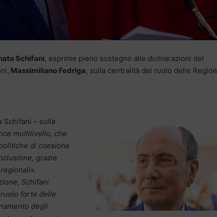
ato Schifani
, esprime pieno sostegno alle dichiarazioni del
ni,
Massimiliano Fedriga
, sulla centralità del ruolo delle Region
a Schifani –
sulla
ce multilivello, che
 politiche di coesione
nclusione, grazie
 regionali».
ione, Schifani
ruolo forte delle
inamento degli