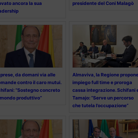
ovato ancora la sua
presidente del Coni Malagò
adership
prese, da domani via alle
Almaviva, la Regione propon
mande contro il caro mutui.
impiego full time e proroga
hifani: “Sostegno concreto
cassa integrazione. Schifani 
 mondo produttivo”
Tamajo: “Serve un percorso
che tutela l’occupazione”