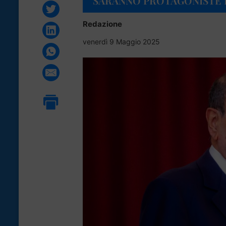
SARANNO PROTAGONISTE 
Redazione
venerdì 9 Maggio 2025