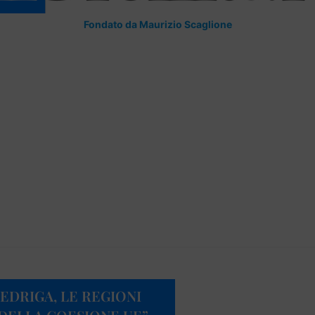
Fondato da Maurizio Scaglione
 FEDRIGA, LE REGIONI