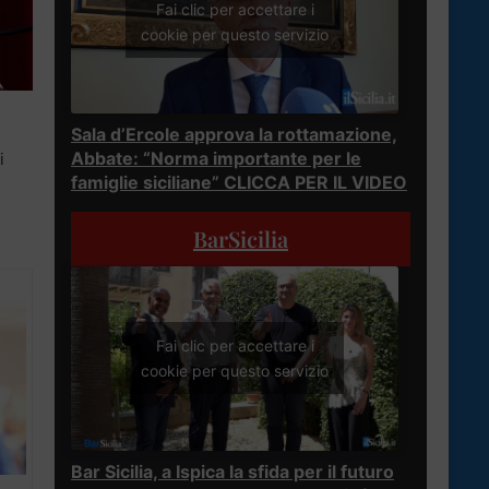
Fai clic per accettare i
cookie per questo servizio
Sala d’Ercole approva la rottamazione,
Abbate: “Norma importante per le
i
famiglie siciliane” CLICCA PER IL VIDEO
BarSicilia
Fai clic per accettare i
cookie per questo servizio
Bar Sicilia, a Ispica la sfida per il futuro