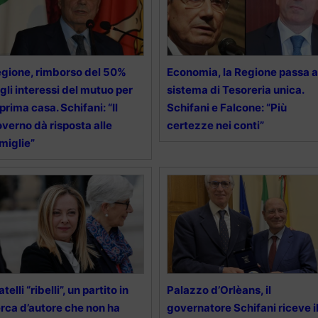
gione, rimborso del 50%
Economia, la Regione passa a
gli interessi del mutuo per
sistema di Tesoreria unica.
 prima casa. Schifani: “Il
Schifani e Falcone: “Più
verno dà risposta alle
certezze nei conti”
miglie”
atelli “ribelli”, un partito in
Palazzo d’Orlèans, il
rca d’autore che non ha
governatore Schifani riceve i