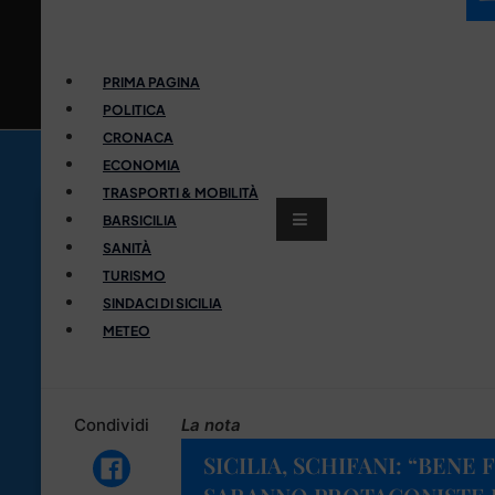
PRIMA PAGINA
POLITICA
CRONACA
ECONOMIA
TRASPORTI & MOBILITÀ
BARSICILIA
SANITÀ
TURISMO
SINDACI DI SICILIA
METEO
Condividi
La nota
SICILIA, SCHIFANI: “BENE