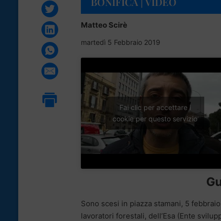
BONIFICA | VIDEO
Matteo Scirè
martedì 5 Febbraio 2019
Fai clic per accettare i
cookie per questo servizio
Gu
Sono scesi in piazza stamani, 5 febbraio
lavoratori forestali, dell’Esa (Ente svilu