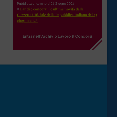
Pubblicazione: venerdì 26 Giugno 2026
Bandi e concorsi: le ultime novità dalla
Gazzetta Ufficiale della Repubblica Italiana del 23
giugno 2026
Entra nell'Archivio Lavoro & Concorsi