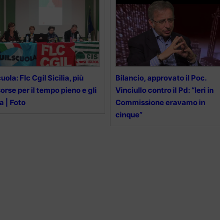
uola: Flc Cgil Sicilia, più
Bilancio, approvato il Poc.
sorse per il tempo pieno e gli
Vinciullo contro il Pd: “Ieri in
a | Foto
Commissione eravamo in
cinque”