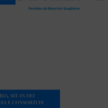
Fondato da Maurizio Scaglione
RIA, SIT-IN DEI
SA E CONSORZI DI