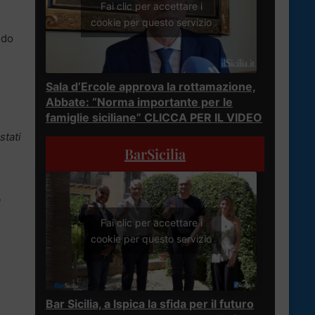
Fai clic per accettare i
cookie per questo servizio
ndo
Sala d’Ercole approva la rottamazione,
Abbate: “Norma importante per le
famiglie siciliane” CLICCA PER IL VIDEO
stati
BarSicilia
a
Fai clic per accettare i
cookie per questo servizio
Bar Sicilia, a Ispica la sfida per il futuro