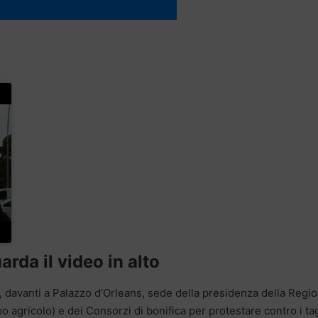
arda il video in alto
, davanti a Palazzo d’Orleans, sede della presidenza della Regio
ppo agricolo) e dei Consorzi di bonifica per protestare contro i tag