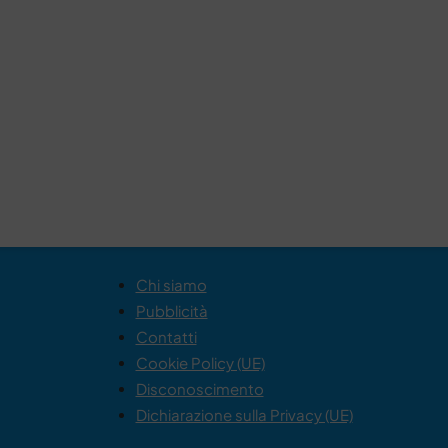
Chi siamo
Pubblicità
Contatti
Cookie Policy (UE)
Disconoscimento
Dichiarazione sulla Privacy (UE)