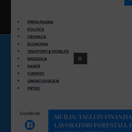
PRIMA PAGINA
POLITICA
CRONACA
ECONOMIA
TRASPORTI & MOBILITÀ
BARSICILIA
SANITÀ
TURISMO
SINDACI DI SICILIA
METEO
Condividi
SICILIA: TAGLI IN FINANZIA
LAVORATORI FORESTALI, E