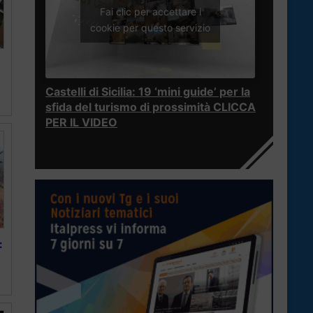
Fai clic per accettare i
cookie per questo servizio
Castelli di Sicilia: 19 ‘mini guide’ per la
sfida del turismo di prossimità CLICCA
PER IL VIDEO
: