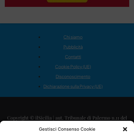
Chi siamo
Pubblicità
Contatti
Cookie Policy (UE)
Disconoscimento
Dichiarazione sulla Privacy (UE)
Copyright © ilSicilia | aut. Tribunale di Palermo n.11 del
29/09/2015
Gestisci Consenso Cookie