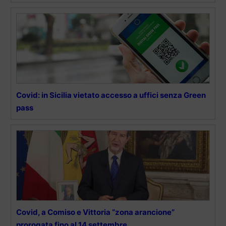
Covid: in Sicilia vietato accesso a uffici senza Green
pass
Covid, a Comiso e Vittoria “zona arancione”
prorogata fino al 14 settembre