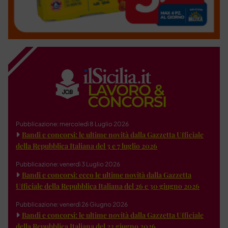
Pubblicazione: mercoledì 8 Luglio 2026
Bandi e concorsi: le ultime novità dalla Gazzetta Ufficiale
della Repubblica Italiana del 3 e 7 luglio 2026
Pubblicazione: venerdì 3 Luglio 2026
Bandi e concorsi: ecco le ultime novità dalla Gazzetta
Ufficiale della Repubblica Italiana del 26 e 30 giugno 2026
Pubblicazione: venerdì 26 Giugno 2026
Bandi e concorsi: le ultime novità dalla Gazzetta Ufficiale
della Repubblica Italiana del 23 giugno 2026