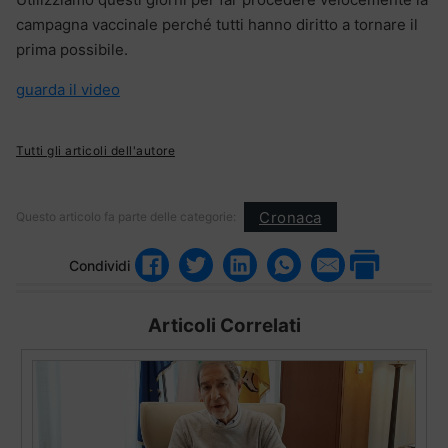
campagna vaccinale perché tutti hanno diritto a tornare il
prima possibile.
guarda il video
Tutti gli articoli dell'autore
Cronaca
Questo articolo fa parte delle categorie:
Condividi
Articoli Correlati