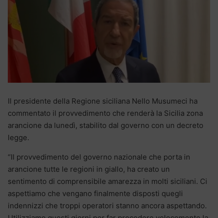
Il presidente della Regione siciliana Nello Musumeci ha
commentato il provvedimento che renderà la Sicilia zona
arancione da lunedì, stabilito dal governo con un decreto
legge.
“Il provvedimento del governo nazionale che porta in
arancione tutte le regioni in giallo, ha creato un
sentimento di comprensibile amarezza in molti siciliani. Ci
aspettiamo che vengano finalmente disposti quegli
indennizzi che troppi operatori stanno ancora aspettando.
Utilizziamo questi giorni per far procedere velocemente la