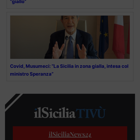
“giallo”
Covid, Musumeci: “La Sicilia in zona gialla, intesa col
ministro Speranza”
ilSiciliaNews
24