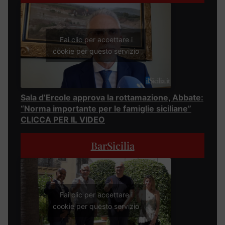
Fai clic per accettare i
cookie per questo servizio
Sala d’Ercole approva la rottamazione, Abbate:
“Norma importante per le famiglie siciliane”
CLICCA PER IL VIDEO
BarSicilia
Fai clic per accettare i
cookie per questo servizio