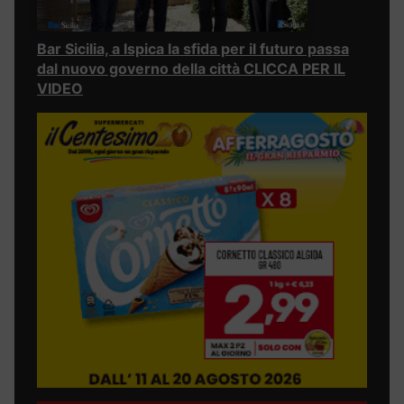
Bar Sicilia, a Ispica la sfida per il futuro passa
dal nuovo governo della città CLICCA PER IL
VIDEO