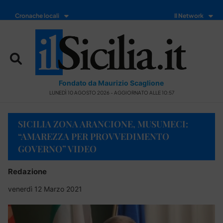
Cronache locali
Il Network
Fondato da Maurizio Scaglione
LUNEDÌ 10 AGOSTO 2026 - AGGIORNATO ALLE 10:57
SICILIA ZONA ARANCIONE, MUSUMECI:
“AMAREZZA PER PROVVEDIMENTO
GOVERNO” VIDEO
Redazione
venerdì 12 Marzo 2021