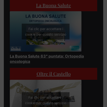
La Buona Salute
Fai clic per accettare i
cookie per questo servizio
La Buona Salute 63° puntata: Ortopedia
oncologica
Oltre il Castello
Fai clic per accettare i
cookie per questo servizio