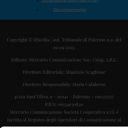
Dichiarazione sulla Privacy (UE)
Disconoscimento
Copyright © ilSicilia | aut. Tribunale di Palermo n.11 del
29/09/2015
Editore: Mercurio Comunicazione Soc. Coop. A.R.L.
Direttore Editoriale: Maurizio Scaglione
Direttore Responsabile: Maria Calabrese
p.zza Sant’Oliva, 9 – 90141 – Palermo – 091335557
P.IVA: 06334930820
Mercurio Comunicazione Società Cooperativa a r.l. è
iscritta al Registro degli Operatori di Comunicazione al
numero 26988