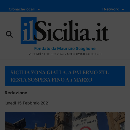
Cronache locali
Il Network
Fondato da Maurizio Scaglione
VENERDÌ 7 AGOSTO 2026 - AGGIORNATO ALLE 18:01
SICILIA ZONA GIALLA, A PALERMO ZTL
RESTA SOSPESA FINO A 1 MARZO
Redazione
lunedì 15 Febbraio 2021