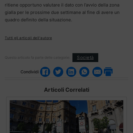
ritiene opportuno valutare il dato con l’avvio della zona
gialla per le prossime due settimane al fine di avere un
quadro definito della situazione.
Tutti gli articoli dell'autore
Società
Questo articolo fa parte delle categorie:
Condividi
Articoli Correlati