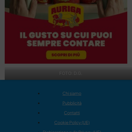
FOTO: D.G.
Chi siamo
Pubblicità
Contatti
Cookie Policy (UE)