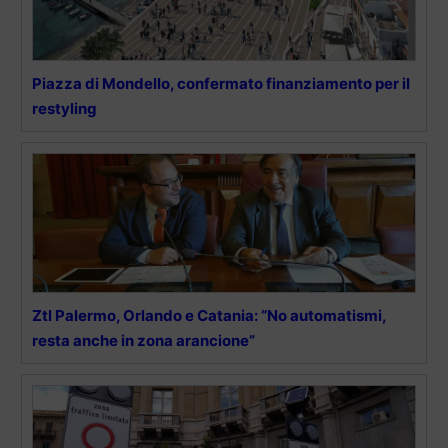
Piazza di Mondello, confermato finanziamento per il
restyling
Ztl Palermo, Orlando e Catania: “No automatismi,
resta anche in zona arancione”