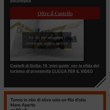
oncologica
Oltre il Castello
Fai clic per accettare i
cookie per questo servizio
Castelli di Sicilia: 19 ‘mini guide’ per la sfida del
turismo di prossimità CLICCA PER IL VIDEO