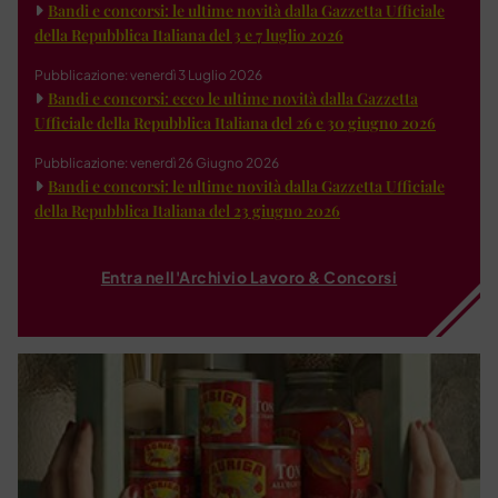
Bandi e concorsi: le ultime novità dalla Gazzetta Ufficiale
della Repubblica Italiana del 3 e 7 luglio 2026
Pubblicazione: venerdì 3 Luglio 2026
Bandi e concorsi: ecco le ultime novità dalla Gazzetta
Ufficiale della Repubblica Italiana del 26 e 30 giugno 2026
Pubblicazione: venerdì 26 Giugno 2026
Bandi e concorsi: le ultime novità dalla Gazzetta Ufficiale
della Repubblica Italiana del 23 giugno 2026
Entra nell'Archivio Lavoro & Concorsi