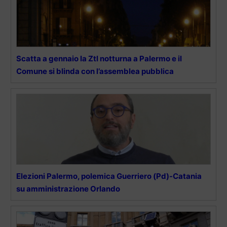
Scatta a gennaio la Ztl notturna a Palermo e il
Comune si blinda con l’assemblea pubblica
Elezioni Palermo, polemica Guerriero (Pd)-Catania
su amministrazione Orlando