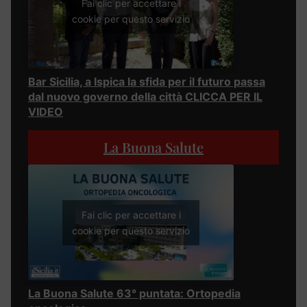
Fai clic per accettare i
cookie per questo servizio
Bar Sicilia, a Ispica la sfida per il futuro passa
dal nuovo governo della città CLICCA PER IL
VIDEO
La Buona Salute
Fai clic per accettare i
cookie per questo servizio
La Buona Salute 63° puntata: Ortopedia