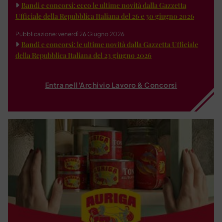
Bandi e concorsi: ecco le ultime novità dalla Gazzetta
Ufficiale della Repubblica Italiana del 26 e 30 giugno 2026
Pubblicazione: venerdì 26 Giugno 2026
Bandi e concorsi: le ultime novità dalla Gazzetta Ufficiale
della Repubblica Italiana del 23 giugno 2026
Entra nell'Archivio Lavoro & Concorsi