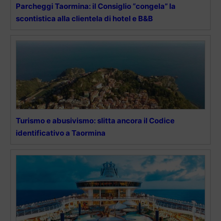
Parcheggi Taormina: il Consiglio “congela” la
scontistica alla clientela di hotel e B&B
Turismo e abusivismo: slitta ancora il Codice
identificativo a Taormina