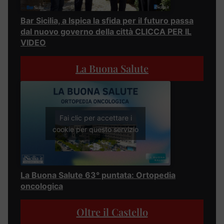
Bar Sicilia, a Ispica la sfida per il futuro passa
dal nuovo governo della città CLICCA PER IL
VIDEO
La Buona Salute
Fai clic per accettare i
cookie per questo servizio
La Buona Salute 63° puntata: Ortopedia
oncologica
Oltre il Castello