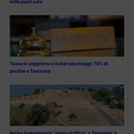
mille posti auto
Tassa di soggiorno e ticket parcheggi: 70% di
perdite a Taormina
Arriva il parcheggio “salva-traffico” a Taormina: è