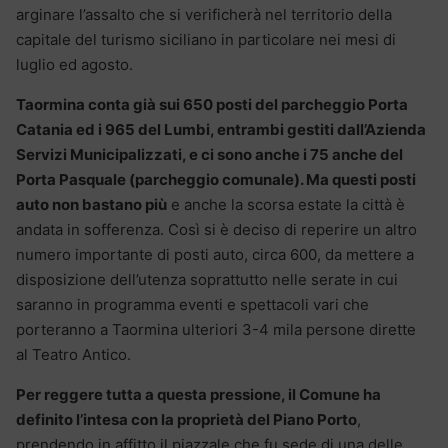
arginare l’assalto che si verificherà nel territorio della
capitale del turismo siciliano in particolare nei mesi di
luglio ed agosto.
Taormina conta già sui 650 posti del parcheggio Porta
Catania ed i 965 del Lumbi, entrambi gestiti dall’Azienda
Servizi Municipalizzati, e ci sono anche i 75 anche del
Porta Pasquale (parcheggio comunale). Ma questi posti
auto non bastano più
e anche la scorsa estate la città è
andata in sofferenza. Così si è deciso di reperire un altro
numero importante di posti auto, circa 600, da mettere a
disposizione dell’utenza soprattutto nelle serate in cui
saranno in programma eventi e spettacoli vari che
porteranno a Taormina ulteriori 3-4 mila persone dirette
al Teatro Antico.
Per reggere tutta a questa pressione, il Comune ha
definito l’intesa con la proprietà del Piano Porto
,
prendendo in affitto il piazzale che fu sede di una delle