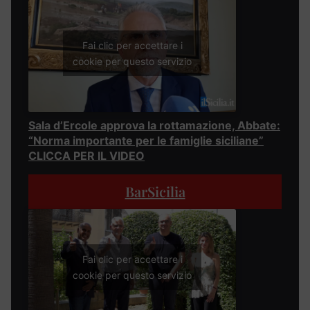
Fai clic per accettare i
cookie per questo servizio
Sala d’Ercole approva la rottamazione, Abbate:
“Norma importante per le famiglie siciliane”
CLICCA PER IL VIDEO
BarSicilia
Fai clic per accettare i
cookie per questo servizio