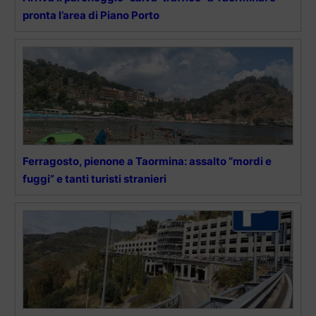
pronta l’area di Piano Porto
Ferragosto, pienone a Taormina: assalto “mordi e
fuggi” e tanti turisti stranieri