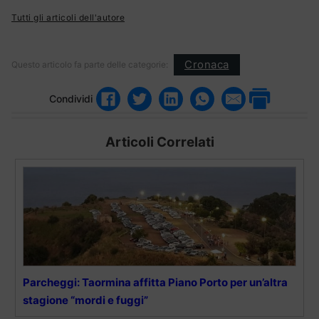
Tutti gli articoli dell'autore
Cronaca
Questo articolo fa parte delle categorie:
Condividi
Articoli Correlati
Parcheggi: Taormina affitta Piano Porto per un’altra
stagione “mordi e fuggi”