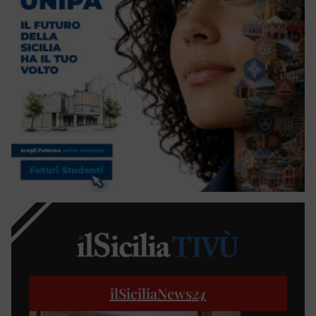
ilSiciliaNews
24