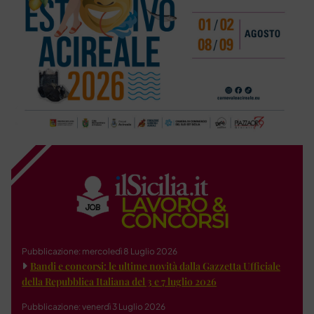
Pubblicazione: mercoledì 8 Luglio 2026
Bandi e concorsi: le ultime novità dalla Gazzetta Ufficiale
della Repubblica Italiana del 3 e 7 luglio 2026
Pubblicazione: venerdì 3 Luglio 2026