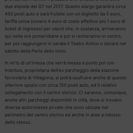
due elipiste del G7 nel 2017. Questo slargo garantirà circa
450 posti auto e sarà fruibile con un biglietto da 5 euro,
tariffa unica (ovvero 4 euro di costo effettivo più 1 euro di
ticket di ingresso) per utenti che, in sostanza, arriveranno
qui nelle ore pomeridiane e poi si recheranno in centro,
per poi raggiungere in serata il Teatro Antico o cenare nel
salotto della Perla dello Ionio.
In virtù di un’intesa che verrà messa a punto poi con
Interbus, proprietaria dell’ex parcheggio della stazione
ferroviaria di Villagonia, si potrà usufruire anche di questo
ulteriore spazio con circa 150 posti auto, ed il relativo
collegamento con il centro storico. Ci saranno, comunque,
anche altri parcheggi disponibili in città, dove si trovano
diverse autorimesse private che sono ubicate nel
perimetro del centro storico ed anche in aree a ridosso
dello stesso.